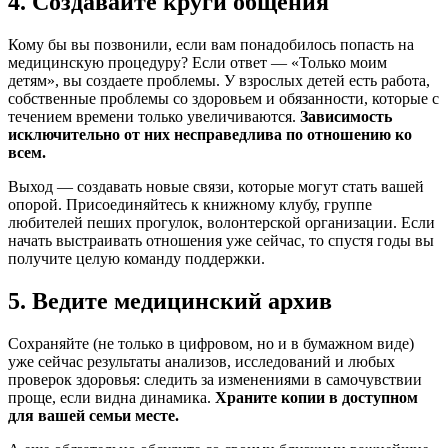
4. Создавайте круги общения
Кому бы вы позвонили, если вам понадобилось попасть на
медицинскую процедуру? Если ответ — «Только моим
детям», вы создаете проблемы. У взрослых детей есть работа,
собственные проблемы со здоровьем и обязанности, которые с
течением времени только увеличиваются.
Зависимость
исключительно от них несправедлива по отношению ко
всем.
Выход — создавать новые связи, которые могут стать вашей
опорой. Присоединяйтесь к книжному клубу, группе
любителей пеших прогулок, волонтерской организации. Если
начать выстраивать отношения уже сейчас, то спустя годы вы
получите целую команду поддержки.
5. Ведите медицинский архив
Сохраняйте (не только в цифровом, но и в бумажном виде)
уже сейчас результаты анализов, исследований и любых
проверок здоровья: следить за изменениями в самочувствии
проще, если видна динамика.
Храните копии в доступном
для вашей семьи месте.