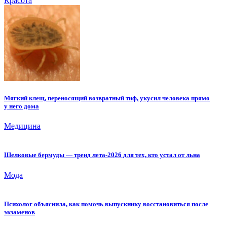
Красота
Мягкий клещ, переносящий возвратный тиф, укусил человека прямо
у него дома
Медицина
Шелковые бермуды — тренд лета-2026 для тех, кто устал от льна
Мода
Психолог объяснила, как помочь выпускнику восстановиться после
экзаменов