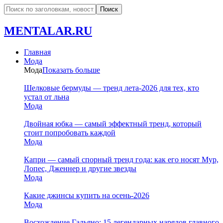
MENTALAR.RU
Главная
Мода
Мода
Показать больше
Шелковые бермуды — тренд лета-2026 для тех, кто
устал от льна
Мода
Двойная юбка — самый эффектный тренд, который
стоит попробовать каждой
Мода
Капри — самый спорный тренд года: как его носят Мур,
Лопес, Дженнер и другие звезды
Мода
Какие джинсы купить на осень-2026
Мода
Восхождение Гальяно: 15 легендарных нарядов главного