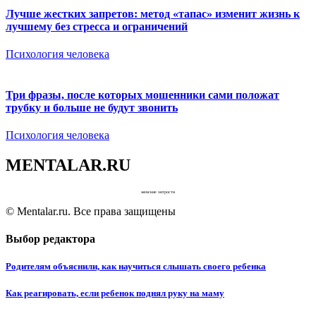
Лучше жестких запретов: метод «тапас» изменит жизнь к
лучшему без стресса и ограничений
Психология человека
Три фразы, после которых мошенники сами положат
трубку и больше не будут звонить
Психология человека
MENTALAR.RU
женские хитрости
© Mentalar.ru. Все права защищены
Выбор редактора
Родителям объяснили, как научиться слышать своего ребенка
Как реагировать, если ребенок поднял руку на маму