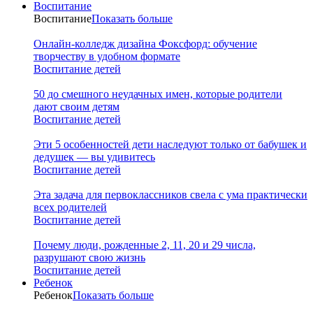
Воспитание
Воспитание
Показать больше
Онлайн-колледж дизайна Фоксфорд: обучение
творчеству в удобном формате
Воспитание детей
50 до смешного неудачных имен, которые родители
дают своим детям
Воспитание детей
Эти 5 особенностей дети наследуют только от бабушек и
дедушек — вы удивитесь
Воспитание детей
Эта задача для первоклассников свела с ума практически
всех родителей
Воспитание детей
Почему люди, рожденные 2, 11, 20 и 29 числа,
разрушают свою жизнь
Воспитание детей
Ребенок
Ребенок
Показать больше