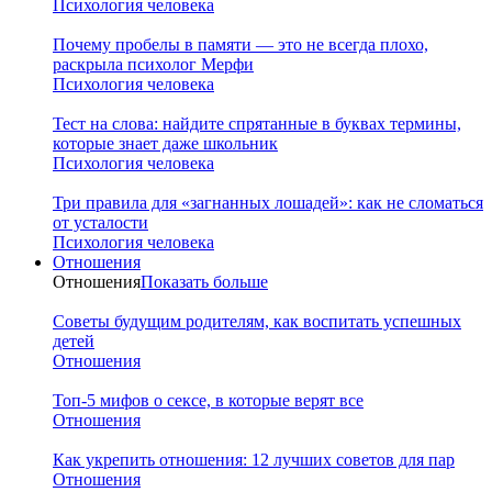
Психология человека
Почему пробелы в памяти — это не всегда плохо,
раскрыла психолог Мерфи
Психология человека
Тест на слова: найдите спрятанные в буквах термины,
которые знает даже школьник
Психология человека
Три правила для «загнанных лошадей»: как не сломаться
от усталости
Психология человека
Отношения
Отношения
Показать больше
Советы будущим родителям, как воспитать успешных
детей
Отношения
Топ-5 мифов о сексе, в которые верят все
Отношения
Как укрепить отношения: 12 лучших советов для пар
Отношения