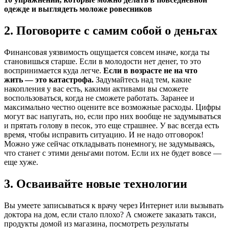
одежде и выглядеть моложе ровесников
2. Поговорите с самим собой о деньгах
Финансовая уязвимость ощущается совсем иначе, когда ты
становишься старше. Если в молодости нет денег, то это
воспринимается куда легче.
Если в возрасте не на что
жить — это катастрофа.
Задумайтесь над тем, какие
накопления у вас есть, какими активами вы сможете
воспользоваться, когда не сможете работать. Заранее и
максимально честно оцените все возможные расходы. Цифры
могут вас напугать, но, если про них вообще не задумываться
и прятать голову в песок, это еще страшнее. У вас всегда есть
время, чтобы исправить ситуацию. И не надо отговорок!
Можно уже сейчас откладывать понемногу, не задумываясь,
что станет с этими деньгами потом. Если их не будет вовсе —
еще хуже.
3. Осваивайте новые технологии
Вы умеете записываться к врачу через Интернет или вызывать
доктора на дом, если стало плохо? А сможете заказать такси,
продукты домой из магазина, посмотреть результаты