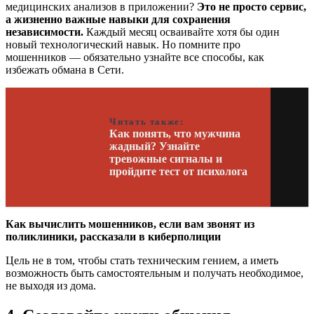
медицинских анализов в приложении?
Это не просто сервис,
а жизненно важные навыки для сохранения
независимости.
Каждый месяц осваивайте хотя бы один
новый технологический навык. Но помните про
мошенников — обязательно узнайте все способы, как
избежать обмана в Сети.
Читать также:
Как понять, что мужчина
жадный? Узнайте
тревожные сигналы и
пройдите тест от психолога
Как вычислить мошенников, если вам звонят из
поликлиники, рассказали в киберполиции
Цель не в том, чтобы стать техническим гением, а иметь
возможность быть самостоятельным и получать необходимое,
не выходя из дома.