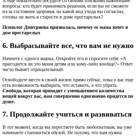
А еще обязательно обсудите со своими близкими важнейшие
вопросы: кто будет принимать решения, если вы не сможете
из-за состояния здоровья, на какой вид ухода вы согласны,
готовы ли жить в старости в доме престарелых?
Психолог Дмитриева призналась, почему ее мама хочет в
дом престарелых
6. Выбрасывайте все, что вам не нужно
Начните с одного ящика. Откройте его и спросите себя: «А
пригодится ли это моим детям или кому-либо вообще?» Ответ
часто бывает отрицательный.
Освободите место в своей жизни прямо сейчас, пока у вас еще
есть возможность выбирать, что оставить, а что убрать.
Свобода, которая приходит с уменьшением количества
вещей вокруг вас, вам совершенно однозначно придется по
душе.
7. Продолжайте учиться и развиваться
В тот момент, когда вы перестаете быть любопытным, вы уже
начинаете становиться обузой. Не потому, что вам нужна