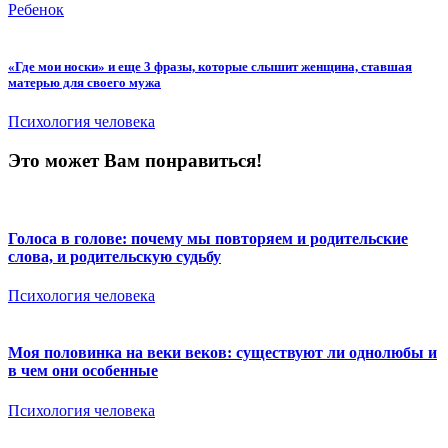
Ребенок
«Где мои носки» и еще 3 фразы, которые слышит женщина, ставшая
матерью для своего мужа
Психология человека
Это может Вам понравиться!
Голоса в голове: почему мы повторяем и родительские
слова, и родительскую судьбу
Психология человека
Моя половинка на веки веков: существуют ли однолюбы и
в чем они особенные
Психология человека