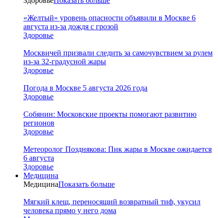
Здоровье
Показать больше
«Желтый» уровень опасности объявили в Москве 6
августа из-за дождя с грозой
Здоровье
Москвичей призвали следить за самочувствием за рулем
из-за 32-градусной жары
Здоровье
Погода в Москве 5 августа 2026 года
Здоровье
Собянин: Московские проекты помогают развитию
регионов
Здоровье
Метеоролог Позднякова: Пик жары в Москве ожидается
6 августа
Здоровье
Медицина
Медицина
Показать больше
Мягкий клещ, переносящий возвратный тиф, укусил
человека прямо у него дома