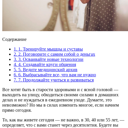
Содержание
1.
1. Тренируйте мышцы и суставы
2.
2. Поговорите с самим собой о деньгах
3.
3. Осваивайте новые технологии
4.
4. Создавайте круги общения
5.
5. Ведите медицинский архив
6.
6. Выбрасывайте все, что вам не нужно
7.
7. Продолжайте учиться и развиваться
Все хотят быть в старости здоровыми и с ясной головой —
выходить на улицу, обходиться своими силами в домашних
делах и не нуждаться в ежедневном уходе. Думаете, это
невозможно? Но мы в силах изменить многое, если начнем
прямо сегодня.
То, как вы живете сегодня — не важно, в 30, 40 или 55 лет, —
определяет, что с вами станет через десятилетия. Будете вы