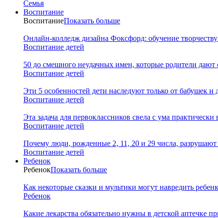
Семья
Воспитание
Воспитание
Показать больше
Онлайн-колледж дизайна Фоксфорд: обучение творчеству
Воспитание детей
50 до смешного неудачных имен, которые родители дают 
Воспитание детей
Эти 5 особенностей дети наследуют только от бабушек и
Воспитание детей
Эта задача для первоклассников свела с ума практически 
Воспитание детей
Почему люди, рожденные 2, 11, 20 и 29 числа, разрушаю
Воспитание детей
Ребенок
Ребенок
Показать больше
Как некоторые сказки и мультики могут навредить ребен
Ребенок
Какие лекарства обязательно нужны в детской аптечке пр