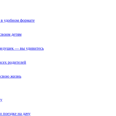
 в удобном формате
своим детям
 дедушек — вы удивитесь
всех родителей
т свою жизнь
ку
и поездке на дачу