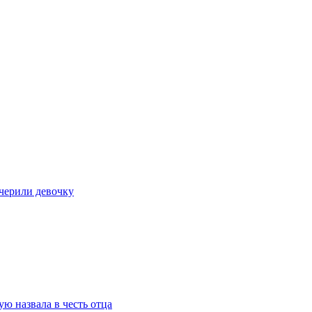
очерили девочку
ю назвала в честь отца