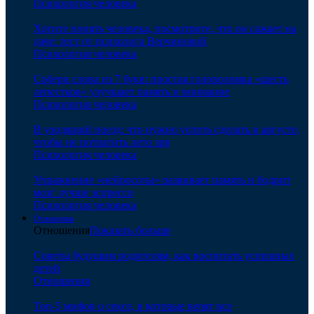
Психология человека
Хотите понять человека, посмотрите, что он сажает на
даче: тест от психолога Верчиновой
Психология человека
Собери слова из 7 букв: простая головоломка «шесть
лепестков» улучшает память и внимание
Психология человека
В уходящий поезд: что нужно успеть сделать в августе,
чтобы не потратить лето зря
Психология человека
Упражнение «нейросоты» развивает память и бодрит
мозг лучше эспрессо
Психология человека
Отношения
Отношения
Показать больше
Советы будущим родителям, как воспитать успешных
детей
Отношения
Топ-5 мифов о сексе, в которые верят все