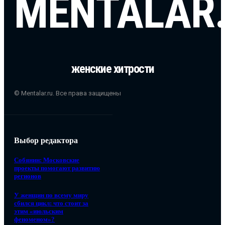
MENTALAR
женские хитрости
© Mentalar.ru. Все права защищены
Выбор редактора
Собянин: Московские
проекты помогают развитию
регионов
У женщин по всему миру
сбился цикл: что стоит за
этим «июльским
феноменом»?