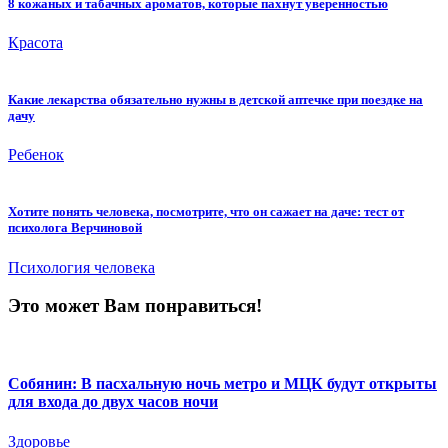
8 кожаных и табачных ароматов, которые пахнут уверенностью
Красота
Какие лекарства обязательно нужны в детской аптечке при поездке на
дачу
Ребенок
Хотите понять человека, посмотрите, что он сажает на даче: тест от
психолога Верчиновой
Психология человека
Это может Вам понравиться!
Собянин: В пасхальную ночь метро и МЦК будут открыты
для входа до двух часов ночи
Здоровье