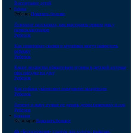
Воспитание детей
Ребенок
Ребенок
Показать больше
Психолог рассказала, как выстроить режим дня у
первоклассников
Ребенок
Как некоторые сказки и мультики могут навредить
ребенку
Ребенок
Какие лекарства обязательно нужны в детской аптечке
при поездке на дачу
Ребенок
Как собаки укрепляют иммунитет младенцев
Ребенок
Почему в жару лучше не давать детям газировку и сок
Ребенок
Кулинария
Кулинария
Показать больше
🍰 «Белоснежная» глазурь для кулича: пышная,