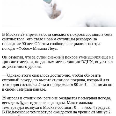
В Москве 29 апреля высота снежного покрова составила семь
сантиметров, что стало новым суточным рекордом за
последние 90 лет. Об этом сообщил специалист центра
погоды «Фобос» Михаил Леус.
Он отметил, что за сутки снежный покров уменьшился еще на
три сантиметра и, по данным метеостанции ВДНХ, опустился
до указанного уровня.
— Однако этого оказалось достаточно, чтобы обновить
суточный рекорд по высоте снежного покрова, который для
этого дня составлял 4 см и продержался 90 лет! — написал он
в своем Telegram-канале.
29 апреля в столичном регионе ожидается пасмурная погода,
весь день будет идти снег с дождем. Максимальная
температура воздуха в Москве составит 0 — плюс 4 градуса.
В Подмосковье температура ожидается на уровне от минус 2