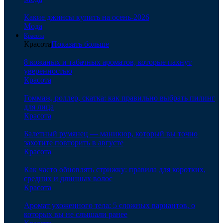
Какие джинсы купить на осень-2026
Мода
Красота
Красота
Показать больше
8 кожаных и табачных ароматов, которые пахнут
уверенностью
Красота
Гоммаж, роллер, скатка: как правильно выбрать пилинг
для лица
Красота
Балетный румянец — маникюр, который вы точно
захотите повторить в августе
Красота
Как часто обновлять стрижку: правила для коротких,
средних и длинных волос
Красота
Аромат ухоженного тела: 5 сложных вариантов, о
которых вы не слышали ранее