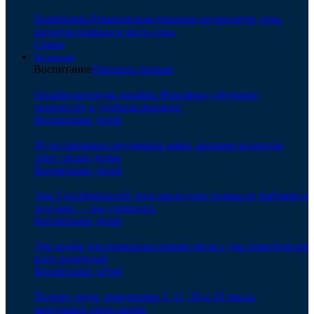
Цымбалюк-Романовская показала подросшую дочь,
которую назвала в честь отца
Семья
Воспитание
Воспитание
Показать больше
Онлайн-колледж дизайна Фоксфорд: обучение
творчеству в удобном формате
Воспитание детей
50 до смешного неудачных имен, которые родители
дают своим детям
Воспитание детей
Эти 5 особенностей дети наследуют только от бабушек и
дедушек — вы удивитесь
Воспитание детей
Эта задача для первоклассников свела с ума практически
всех родителей
Воспитание детей
Почему люди, рожденные 2, 11, 20 и 29 числа,
разрушают свою жизнь