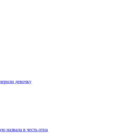
очерили девочку
ю назвала в честь отца