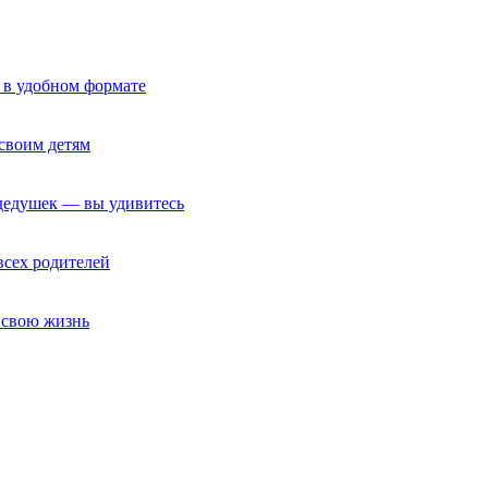
 в удобном формате
своим детям
 дедушек — вы удивитесь
всех родителей
т свою жизнь