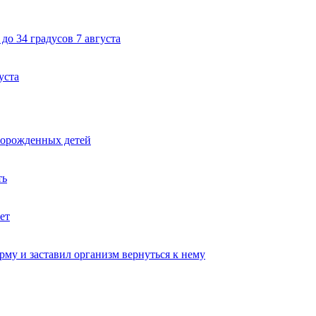
до 34 градусов 7 августа
уста
ворожденных детей
ть
ет
му и заставил организм вернуться к нему