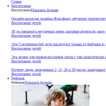
Семья
Воспитание
Воспитание
Показать больше
Онлайн-колледж дизайна Фоксфорд: обучение творчеству
Воспитание детей
50 до смешного неудачных имен, которые родители дают 
Воспитание детей
Эти 5 особенностей дети наследуют только от бабушек и
Воспитание детей
Эта задача для первоклассников свела с ума практически 
Воспитание детей
Почему люди, рожденные 2, 11, 20 и 29 числа, разрушаю
Воспитание детей
Ребенок
Ребенок
Показать больше