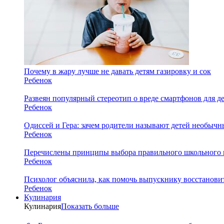
Почему в жару лучше не давать детям газировку и сок
Ребенок
Развеян популярный стереотип о вреде смартфонов для д
Ребенок
Одиссей и Гера: зачем родители называют детей необыч
Ребенок
Перечислены принципы выбора правильного школьного 
Ребенок
Психолог объяснила, как помочь выпускнику восстановит
Ребенок
Кулинария
Кулинария
Показать больше