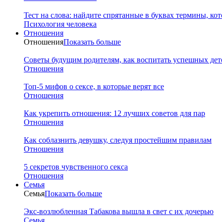
Тест на слова: найдите спрятанные в буквах термины, ко
Психология человека
Отношения
Отношения
Показать больше
Советы будущим родителям, как воспитать успешных дет
Отношения
Топ-5 мифов о сексе, в которые верят все
Отношения
Как укрепить отношения: 12 лучших советов для пар
Отношения
Как соблазнить девушку, следуя простейшим правилам
Отношения
5 секретов чувственного секса
Отношения
Семья
Семья
Показать больше
Экс-возлюбленная Табакова вышла в свет с их дочерью
Семья