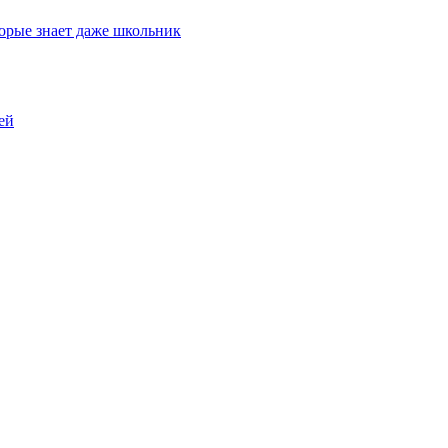
торые знает даже школьник
ей