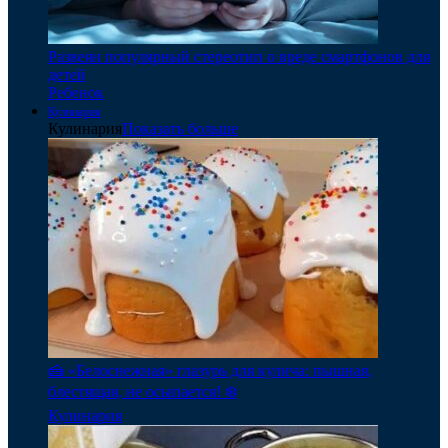
Развеян популярный стереотип о вреде смартфонов для
детей
Ребенок
Кулинария
Кулинария
Показать больше
🍰 «Белоснежная» глазурь для кулича: пышная,
блестящая, не осыпается! ❄️
Кулинария