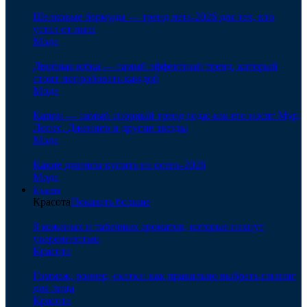
Шелковые бермуды — тренд лета-2026 для тех, кто
устал от льна
Мода
Двойная юбка — самый эффектный тренд, который
стоит попробовать каждой
Мода
Капри — самый спорный тренд года: как его носят Мур,
Лопес, Дженнер и другие звезды
Мода
Какие джинсы купить на осень-2026
Мода
Красота
Красота
Показать больше
8 кожаных и табачных ароматов, которые пахнут
уверенностью
Красота
Гоммаж, роллер, скатка: как правильно выбрать пилинг
для лица
Красота