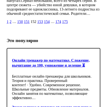
напугал.Сериал небольшой, всего из четырех серий. В
центре сюжета — убийство юной девушки, в котором
подозревают ее одноклассника, 13-летнего подростка из
обычной среднестатистической семьи. Родители…
1
2
…
150
151
152
153
154
…
174
175
Это популярно
Онлайн тренажер по математике. Сложение,
вычитание до 100, умножение и деление ⏳
Бесплатные онлайн-тренажеры для школьников.
Теория и практика. Проверенный
контент! · Удобно. Современное решение.
Школьные предметы. Обновление материалов.
Онлайн занятия по математике, позволяющие
эффективно…