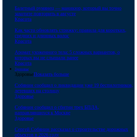
Балетный румянец — маникюр, который вы точно
захотите повторить в августе
Красота
Как часто обновлять стрижку: правила для коротких,
средних и длинных волос
Красота
Аромат ухоженного тела: 5 сложных вариантов, о
которых вы не слышали ранее
Красота
Здоровье
Здоровье
Показать больше
Собянин сообщил о ликвидации уже 19 беспилотников,
летевших на столицу
Здоровье
Собянин сообщил о сбитии трех БПЛА,
направлявшихся к Москве
Здоровье
Сергей Собянин рассказал о строительстве дорожных
объектов в 2026 году