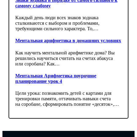
Знаки зодиака в порядке от самого сильного к
самому слабому
Каждый день люди всех знаков зодиака
сталкиваются с выбором и проблемами,
требующими сильного характера. То,…
Ментальная арифметика в домашних условиях
Как научить ментальной арифметике дома? Вы
решились научиться считать на счетах абакуса
или соробана? Как…
Ментальная Арифметика поурочное
планирование урок 4
Цели урока: познакомить детей с картами для
тренировки памяти, оттачивать навыки счета
на соробане, сформировать понятие «десяток»,…