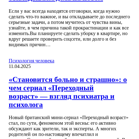
Если у вас всегда находятся отговорки, когда нужно
сделать что-то важное, и вы откладываете до последнего
серьезные задачи, а потом мучитесь от чувства вины,
узнайте, в чем причина такой прокрастинации и как все
изменить.Вы планируете сделать уборку в квартире, но
вдруг решаете проверить соцсети, или долго и без
видимых причин…
Психология человека
11.04.2025
«Становится больно и страшно»: о
чем сериал «Переходный
возраст» — взгляд психиатра и
психолога
Новый британский мини-сериал «Переходный возраст»
стал, по сути, феноменом этой весны: его активно
обсуждают как зрители, так и эксперты. А многих
родителей он по-настоящему впечатлил и