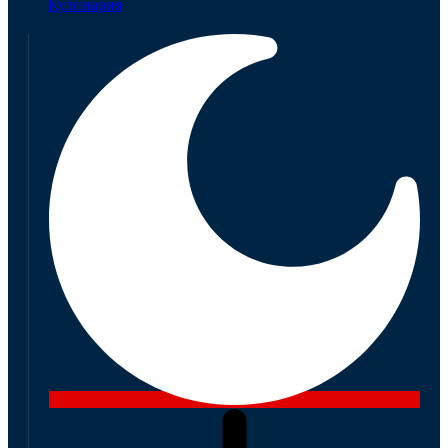
Кулинария