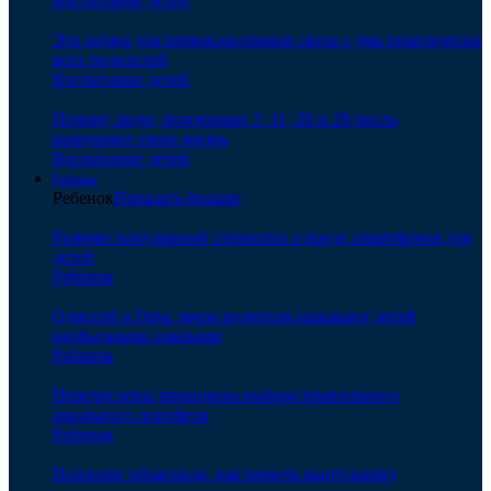
Воспитание детей
Эта задача для первоклассников свела с ума практически
всех родителей
Воспитание детей
Почему люди, рожденные 2, 11, 20 и 29 числа,
разрушают свою жизнь
Воспитание детей
Ребенок
Ребенок
Показать больше
Развеян популярный стереотип о вреде смартфонов для
детей
Ребенок
Одиссей и Гера: зачем родители называют детей
необычными именами
Ребенок
Перечислены принципы выбора правильного
школьного портфеля
Ребенок
Психолог объяснила, как помочь выпускнику