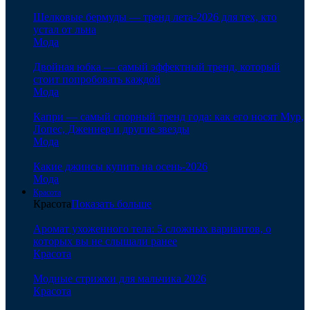
Шелковые бермуды — тренд лета-2026 для тех, кто
устал от льна
Мода
Двойная юбка — самый эффектный тренд, который
стоит попробовать каждой
Мода
Капри — самый спорный тренд года: как его носят Мур,
Лопес, Дженнер и другие звезды
Мода
Какие джинсы купить на осень-2026
Мода
Красота
Красота
Показать больше
Аромат ухоженного тела: 5 сложных вариантов, о
которых вы не слышали ранее
Красота
Модные стрижки для мальчика 2026
Красота