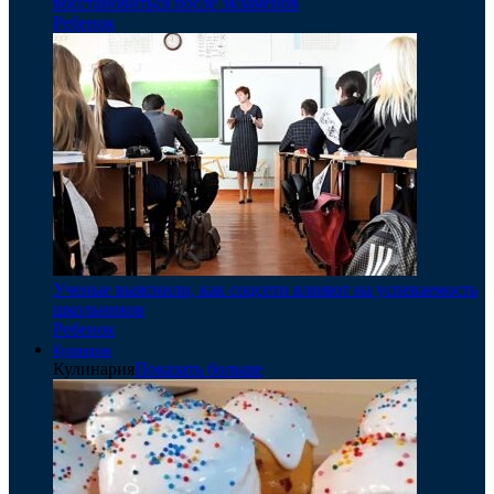
восстановиться после экзаменов
Ребенок
Ученые выяснили, как соцсети влияют на успеваемость
школьников
Ребенок
Кулинария
Кулинария
Показать больше