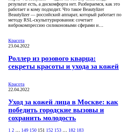
результат есть, а дискомфорта нет. Разбираемся, как это
работает и кому подходит. Что такое Beautylizer
Beautylizer — российский аппарат, который работает по
методу RSL-скульптурирования: сочетает
виброкомпрессию силиконовыми сферами и…
Красота
23.04.2022
Роллер из розового кварца:
секреты красоты и ухода за кожей
Красота
22.04.2022
Уход за кожей лица в Москве: как
победить городские вызовы и
сохранить молодость
1
2
…
149
150
151
152
153
…
182
183