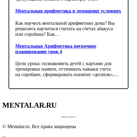
Ментальная арифметика в домашних условиях
Как научить ментальной арифметике дома? Вы
решились научиться считать на счетах абакуса
или соробана? Как…
Ментальная Арифметика поурочное
планирование урок 4
Цели урока: познакомить детей с картами для
тренировки памяти, оттачивать навыки счета
на соробане, сформировать понятие «десяток»,…
MENTALAR.RU
женские хитрости
© Mentalar.ru. Все права защищены