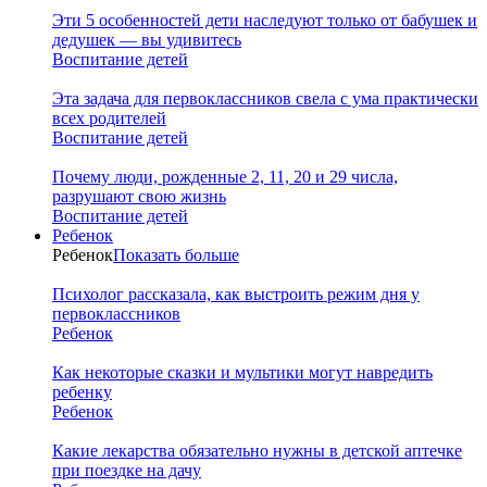
Эти 5 особенностей дети наследуют только от бабушек и
дедушек — вы удивитесь
Воспитание детей
Эта задача для первоклассников свела с ума практически
всех родителей
Воспитание детей
Почему люди, рожденные 2, 11, 20 и 29 числа,
разрушают свою жизнь
Воспитание детей
Ребенок
Ребенок
Показать больше
Психолог рассказала, как выстроить режим дня у
первоклассников
Ребенок
Как некоторые сказки и мультики могут навредить
ребенку
Ребенок
Какие лекарства обязательно нужны в детской аптечке
при поездке на дачу