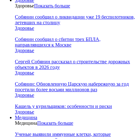
Здоровье
Здоровье
Показать больше
Собянин сообщил о ликвидации уже 19 беспилотников,
летевших на столицу
Здоровье
Собянин сообщил о сбитии трех БПЛА,
направлявшихся к Москве
Здоровье
Сергей Собянин рассказал о строительстве дорожных
объектов в 2026 году
Здоровье
Собянин: Обновленную Царскую набережную за год
посетили более восьми миллионов раз
Здоровье
Кашель у курильщиков: особенности и риски
Здоровье
Медицина
Медицина
Показать больше
Ученые выявили иммунные клетки, которые