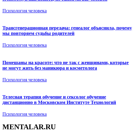
Психология человека
Трансгенерационная передача: генеалог объяснила, почему
мы повторяем судьбы родителей
Психология человека
Помешаны на красоте: что не так с женщинами, которые
не могут жить без маникюра и косметолога
Психология человека
Телесная терапия обучение и сексолог обучение
дистанционно в Московском Институте Технологий
Психология человека
MENTALAR.RU