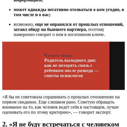
может однажды негативно отозваться о ком угодно, в
том числе и о вас;
возможно,
еще не оправился от прошлых отношений,
затаил обиду на бывшего партнера,
поэтому
намеренно говорит о нем в негативном ключе.
Читать также:
Родитель выходного дня:
как не потерять связь с
ребенком после развода —
советы психологов
«Я бы не советовала спрашивать о прошлых отношениях на
первом свидании. Еще слишком рано. Советую обращать
внимание на то, как человек ведет себя в настоящем, лучше
оценивать его по этому критерию», — говорит эксперт.
2. «Я не буду встречаться с человеком