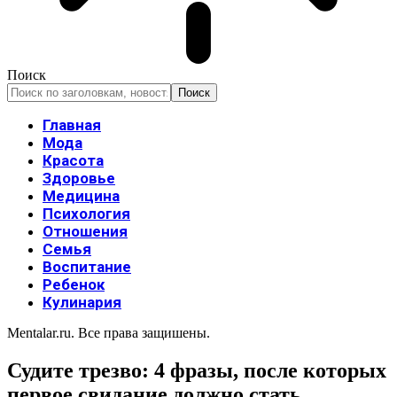
Поиск
Главная
Мода
Красота
Здоровье
Медицина
Психология
Отношения
Семья
Воспитание
Ребенок
Кулинария
Mentalar.ru. Все права защишены.
Судите трезво: 4 фразы, после которых
первое свидание должно стать