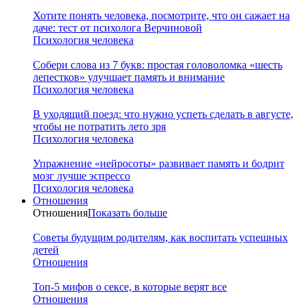
Хотите понять человека, посмотрите, что он сажает на
даче: тест от психолога Верчиновой
Психология человека
Собери слова из 7 букв: простая головоломка «шесть
лепестков» улучшает память и внимание
Психология человека
В уходящий поезд: что нужно успеть сделать в августе,
чтобы не потратить лето зря
Психология человека
Упражнение «нейросоты» развивает память и бодрит
мозг лучше эспрессо
Психология человека
Отношения
Отношения
Показать больше
Советы будущим родителям, как воспитать успешных
детей
Отношения
Топ-5 мифов о сексе, в которые верят все
Отношения