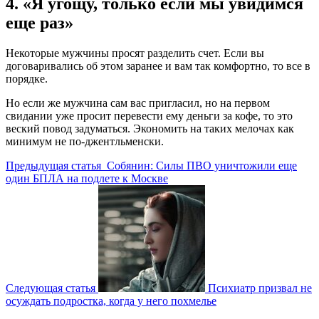
4. «Я угощу, только если мы увидимся
еще раз»
Некоторые мужчины просят разделить счет. Если вы
договаривались об этом заранее и вам так комфортно, то все в
порядке.
Но если же мужчина сам вас пригласил, но на первом
свидании уже просит перевести ему деньги за кофе, то это
веский повод задуматься. Экономить на таких мелочах как
минимум не по-джентльменски.
Предыдущая статья
Собянин: Силы ПВО уничтожили еще
один БПЛА на подлете к Москве
Следующая статья
Психиатр призвал не
осуждать подростка, когда у него похмелье