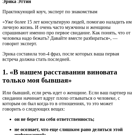
Эрика Эттин
Практикующий коуч, эксперт по знакомствам
«Уже более 15 лет консультирую людей, помогаю наладить им
личную жизнь. И очень часто мужчины и женщины
спрашивают именно про первое свидание. Как понять, что от
человека надо бежать? Давайте вместе разбираться», —
говорит эксперт.
Эрика составила топ-4 фраз, после которых ваша первая
встреча должна стать последней.
1. «В нашем расставании виновата
только моя бывшая»
Или бывший, если речь идет о женщине. Если ваш партнер на
свидании начинает вдруг плохо отзываться о человеке, с
которым он был когда-то в отношениях, то это может
говорить о следующих вещах:
он
не берет на себя ответственность;
не осознает, что еще слишком рано делиться этой
информацией;