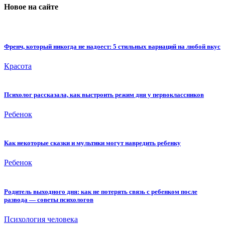
Новое на сайте
Френч, который никогда не надоест: 5 стильных вариаций на любой вкус
Красота
Психолог рассказала, как выстроить режим дня у первоклассников
Ребенок
Как некоторые сказки и мультики могут навредить ребенку
Ребенок
Родитель выходного дня: как не потерять связь с ребенком после
развода — советы психологов
Психология человека