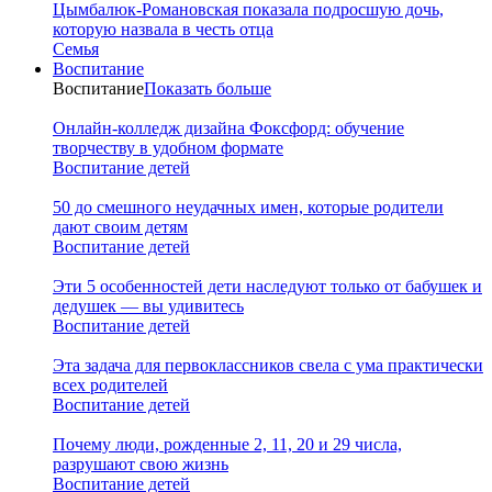
Цымбалюк-Романовская показала подросшую дочь,
которую назвала в честь отца
Семья
Воспитание
Воспитание
Показать больше
Онлайн-колледж дизайна Фоксфорд: обучение
творчеству в удобном формате
Воспитание детей
50 до смешного неудачных имен, которые родители
дают своим детям
Воспитание детей
Эти 5 особенностей дети наследуют только от бабушек и
дедушек — вы удивитесь
Воспитание детей
Эта задача для первоклассников свела с ума практически
всех родителей
Воспитание детей
Почему люди, рожденные 2, 11, 20 и 29 числа,
разрушают свою жизнь
Воспитание детей