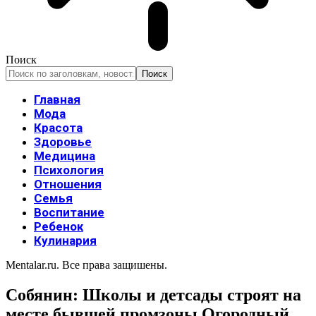
Поиск
Главная
Мода
Красота
Здоровье
Медицина
Психология
Отношения
Семья
Воспитание
Ребенок
Кулинария
Mentalar.ru. Все права защишены.
Собянин: Школы и детсады строят на
месте бывшей промзоны Огородный