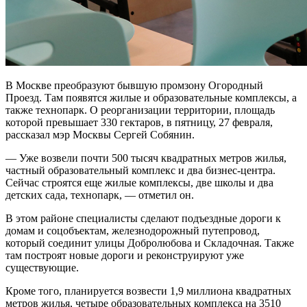
В Москве преобразуют бывшую промзону Огородный
Проезд. Там появятся жилые и образовательные комплексы, а
также технопарк. О реорганизации территории, площадь
которой превышает 330 гектаров, в пятницу, 27 февраля,
рассказал мэр Москвы Сергей Собянин.
— Уже возвели почти 500 тысяч квадратных метров жилья,
частный образовательный комплекс и два бизнес-центра.
Сейчас строятся еще жилые комплексы, две школы и два
детских сада, технопарк, — отметил он.
В этом районе специалисты сделают подъездные дороги к
домам и соцобъектам, железнодорожный путепровод,
который соединит улицы Добролюбова и Складочная. Также
там построят новые дороги и реконструируют уже
существующие.
Кроме того, планируется возвести 1,9 миллиона квадратных
метров жилья, четыре образовательных комплекса на 3510