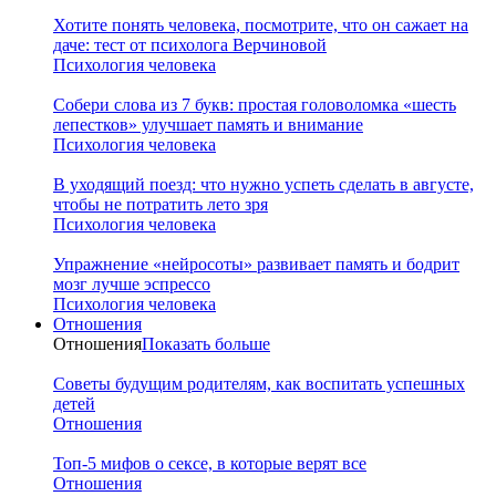
Хотите понять человека, посмотрите, что он сажает на
даче: тест от психолога Верчиновой
Психология человека
Собери слова из 7 букв: простая головоломка «шесть
лепестков» улучшает память и внимание
Психология человека
В уходящий поезд: что нужно успеть сделать в августе,
чтобы не потратить лето зря
Психология человека
Упражнение «нейросоты» развивает память и бодрит
мозг лучше эспрессо
Психология человека
Отношения
Отношения
Показать больше
Советы будущим родителям, как воспитать успешных
детей
Отношения
Топ-5 мифов о сексе, в которые верят все
Отношения