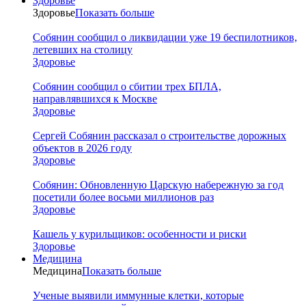
Здоровье
Здоровье
Показать больше
Собянин сообщил о ликвидации уже 19 беспилотников,
летевших на столицу
Здоровье
Собянин сообщил о сбитии трех БПЛА,
направлявшихся к Москве
Здоровье
Сергей Собянин рассказал о строительстве дорожных
объектов в 2026 году
Здоровье
Собянин: Обновленную Царскую набережную за год
посетили более восьми миллионов раз
Здоровье
Кашель у курильщиков: особенности и риски
Здоровье
Медицина
Медицина
Показать больше
Ученые выявили иммунные клетки, которые