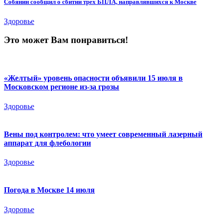
Собянин сообщил о сбитии трех БПЛА, направлявшихся к Москве
Здоровье
Это может Вам понравиться!
«Желтый» уровень опасности объявили 15 июля в
Московском регионе из-за грозы
Здоровье
Вены под контролем: что умеет современный лазерный
аппарат для флебологии
Здоровье
Погода в Москве 14 июля
Здоровье