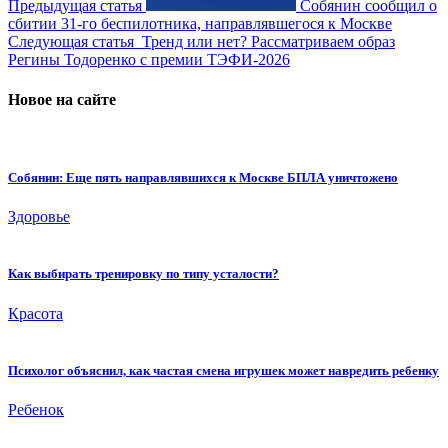
Предыдущая статья
Собянин сообщил о
сбитии 31-го беспилотника, направлявшегося к Москве
Следующая статья
Тренд или нет? Рассматриваем образ
Регины Тодоренко с премии ТЭФИ-2026
Новое на сайте
Собянин: Еще пять направлявшихся к Москве БПЛА уничтожено
Здоровье
Как выбирать тренировку по типу усталости?
Красота
Психолог объяснил, как частая смена игрушек может навредить ребенку
Ребенок