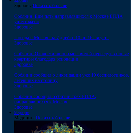
Здоровье
Здоровье
Показать больше
Собянин: Еще пять направлявшихся к Москве БПЛА
уничтожено
Здоровье
Погода в Москве на 7 дней: с 10 по 16 августа
Здоровье
Собянин: Около миллиона москвичей переедут в новые
квартиры благодаря реновации
Здоровье
Собянин сообщил о ликвидации уже 19 беспилотников,
летевших на столицу
Здоровье
Собянин сообщил о сбитии трех БПЛА,
направлявшихся к Москве
Здоровье
Медицина
Медицина
Показать больше