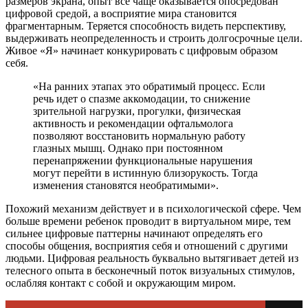
размеров экрана, опыт все чаще оказывается опосредован
цифровой средой, а восприятие мира становится
фрагментарным. Теряется способность видеть перспективу,
выдерживать неопределенность и строить долгосрочные цели.
Живое «Я» начинает конкурировать с цифровым образом
себя.
«На ранних этапах это обратимый процесс. Если
речь идет о спазме аккомодации, то снижение
зрительной нагрузки, прогулки, физическая
активность и рекомендации офтальмолога
позволяют восстановить нормальную работу
глазных мышц. Однако при постоянном
перенапряжении функциональные нарушения
могут перейти в истинную близорукость. Тогда
изменения становятся необратимыми».
Похожий механизм действует и в психологической сфере. Чем
больше времени ребенок проводит в виртуальном мире, тем
сильнее цифровые паттерны начинают определять его
способы общения, восприятия себя и отношений с другими
людьми. Цифровая реальность буквально вытягивает детей из
телесного опыта в бесконечный поток визуальных стимулов,
ослабляя контакт с собой и окружающим миром.