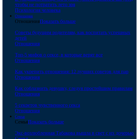
чтобы не потратить лето зря
Психология человека
Отношения
Отношения
Показать больше
Советы будущим родителям, как воспитать успешных
детей
Отношения
Топ-5 мифов о сексе, в которые верят все
Отношения
Как укрепить отношения: 12 лучших советов для пар
Отношения
Как соблазнить девушку, следуя простейшим правилам
Отношения
5 секретов чувственного секса
Отношения
Семья
Семья
Показать больше
Экс-возлюбленная Табакова вышла в свет с их дочерью
Семья