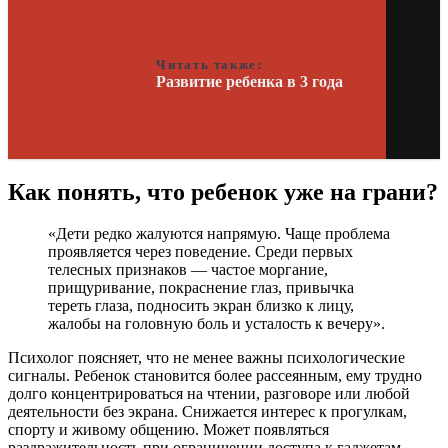
Читать также:
Развитие ребенка в 3 года
Как понять, что ребенок уже на грани?
«Дети редко жалуются напрямую. Чаще проблема
проявляется через поведение. Среди первых
телесных признаков — частое моргание,
прищуривание, покраснение глаз, привычка
тереть глаза, подносить экран близко к лицу,
жалобы на головную боль и усталость к вечеру».
Психолог поясняет, что не менее важны психологические
сигналы. Ребенок становится более рассеянным, ему трудно
долго концентрироваться на чтении, разговоре или любой
деятельности без экрана. Снижается интерес к прогулкам,
спорту и живому общению. Может появляться
раздражительность при ограничении доступа к гаджетам.