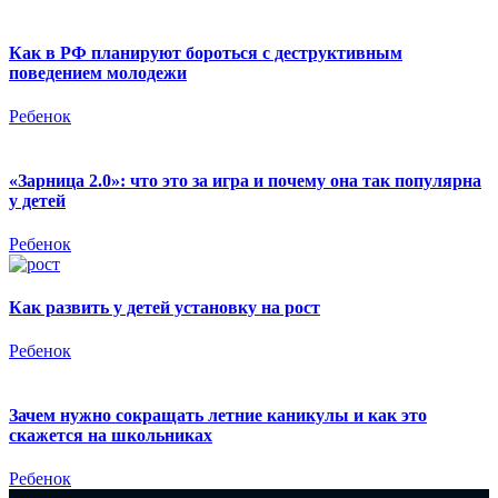
Как в РФ планируют бороться с деструктивным
поведением молодежи
Ребенок
«Зарница 2.0»: что это за игра и почему она так популярна
у детей
Ребенок
Как развить у детей установку на рост
Ребенок
Зачем нужно сокращать летние каникулы и как это
скажется на школьниках
Ребенок