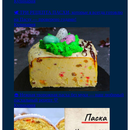
Кулинария
🕊️ ТРИ РЕЦЕПТА ПАСХИ, которые я всегда готовлю
на Пасху — проверено годами!
Кулинария
🧁 Нежная творожная пасха без муки — наш любимый
пасхальный рецепт 💛
Кулинария