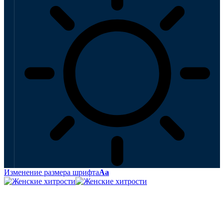
Изменение размера шрифта
Аа