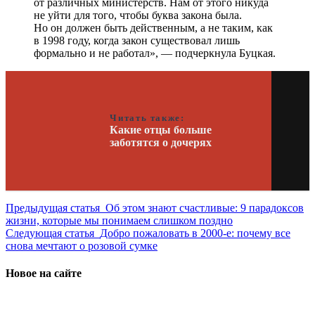
от различных министерств. Нам от этого никуда
не уйти для того, чтобы буква закона была.
Но он должен быть действенным, а не таким, как
в 1998 году, когда закон существовал лишь
формально и не работал», — подчеркнула Буцкая.
Читать также:
Какие отцы больше
заботятся о дочерях
Предыдущая статья
Об этом знают счастливые: 9 парадоксов
жизни, которые мы понимаем слишком поздно
Следующая статья
Добро пожаловать в 2000-е: почему все
снова мечтают о розовой сумке
Новое на сайте