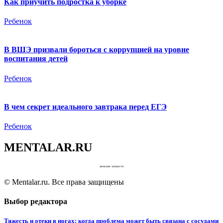
Как приучить подростка к уборке
Ребенок
В ВШЭ призвали бороться с коррупцией на уровне
воспитания детей
Ребенок
В чем секрет идеального завтрака перед ЕГЭ
Ребенок
MENTALAR.RU
женские хитрости
© Mentalar.ru. Все права защищены
Выбор редактора
Тяжесть и отеки в ногах: когда проблема может быть связана с сосудами