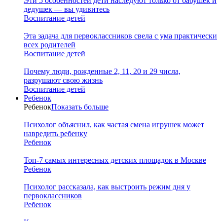
Эти 5 особенностей дети наследуют только от бабушек и
дедушек — вы удивитесь
Воспитание детей
Эта задача для первоклассников свела с ума практически
всех родителей
Воспитание детей
Почему люди, рожденные 2, 11, 20 и 29 числа,
разрушают свою жизнь
Воспитание детей
Ребенок
Ребенок
Показать больше
Психолог объяснил, как частая смена игрушек может
навредить ребенку
Ребенок
Топ-7 самых интересных детских площадок в Москве
Ребенок
Психолог рассказала, как выстроить режим дня у
первоклассников
Ребенок