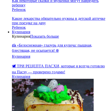
Как некоторые сказки и мультики могут навредить
ребенку
Ребенок
Какие лекарства обязательно нужны в детской аптечке
при поездке на дачу
Ребенок
Кулинария
Кулинария
Показать больше
🍰 «Белоснежная» глазурь для кулича: пышная,
блестящая, не осыпается! ❄️
Кулинария
🕊️ ТРИ РЕЦЕПТА ПАСХИ, которые я всегда готовлю
на Пасху — проверено годами!
Кулинария