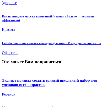
Здоровье
Как понять, что массаж грамотный (и почему больно — не значит
эффективно)
Красота
Lattafa: восточная сказка в каждом флаконе. Обзор лучших ароматов
Общество
Это может Вам понравиться!
Эксперт призвал создать единый школьный набор для
учеников всех возрастов
Ребенок