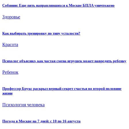
Собянин: Еще пять направлявшихся к Москве БПЛА уничтожено
Здоровье
Как выбирать тренировку по типу усталости?
Красота
Психолог объяснил, как частая смена игрушек может навредить ребенку
Ребенок
Профессор Брукс раскрыл верный секрет счастья во второй половине
жизни
Психология человека
Погода в Москве на 7 дней: с 10 по 16 августа