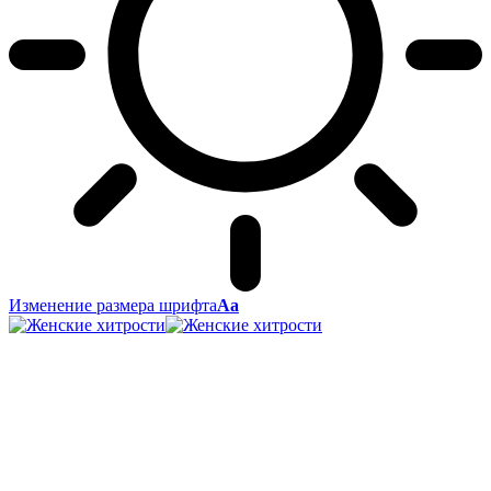
Изменение размера шрифта
Аа