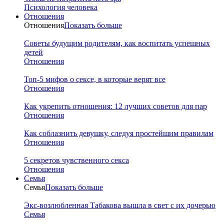
Психология человека
Отношения
Отношения
Показать больше
Советы будущим родителям, как воспитать успешных
детей
Отношения
Топ-5 мифов о сексе, в которые верят все
Отношения
Как укрепить отношения: 12 лучших советов для пар
Отношения
Как соблазнить девушку, следуя простейшим правилам
Отношения
5 секретов чувственного секса
Отношения
Семья
Семья
Показать больше
Экс-возлюбленная Табакова вышла в свет с их дочерью
Семья