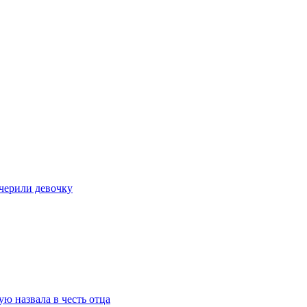
очерили девочку
ю назвала в честь отца