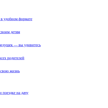
 в удобном формате
своим детям
 дедушек — вы удивитесь
всех родителей
т свою жизнь
и поездке на дачу