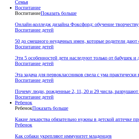
Семья
Воспитание
Воспитание
Показать больше
Онлайн-колледж дизайна Фоксфорд: обучение творчеству
Воспитание детей
50 до смешного неудачных имен, которые родители дают 
Воспитание детей
Эти 5 особенностей дети наследуют только от бабушек и
Воспитание детей
Эта задача для первоклассников свела с ума практически 
Воспитание детей
Почему люди, рожденные 2, 11, 20 и 29 числа, разрушаю
Воспитание детей
Ребенок
Ребенок
Показать больше
Какие лекарства обязательно нужны в детской аптечке пр
Ребенок
Как собаки укрепляют иммунитет младенцев