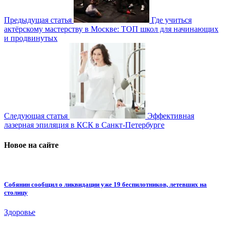
Предыдущая статья
Где учиться
актёрскому мастерству в Москве: ТОП школ для начинающих
и продвинутых
Следующая статья
Эффективная
лазерная эпиляция в КСК в Санкт-Петербурге
Новое на сайте
Собянин сообщил о ликвидации уже 19 беспилотников, летевших на
столицу
Здоровье