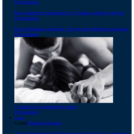
Отношения
Как укрепить отношения: 12 лучших советов для пар
Отношения
Как соблазнить девушку, следуя простейшим правилам
Отношения
5 секретов чувственного секса
Отношения
Семья
Семья
Показать больше
Экс-возлюбленная Табакова вышла в свет с их дочерью