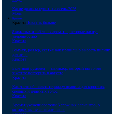
Какие джинсы купить на осень-2026
Мода
Красота
Красота
Показать больше
8 кожаных и табачных ароматов, которые пахнут
уверенностью
Красота
Гоммаж, роллер, скатка: как правильно выбрать пилинг
для лица
Красота
Балетный румянец — маникюр, который вы точно
захотите повторить в августе
Красота
Как часто обновлять стрижку: правила для коротких,
средних и длинных волос
Красота
Аромат ухоженного тела: 5 сложных вариантов, о
которых вы не слышали ранее