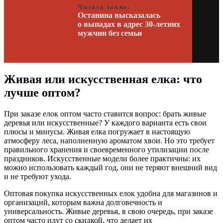
Читать также:
Останина высказалась
о выпадах в адрес 30-летних
мужчин без семьи
Живая или искусственная елка: что
лучше оптом?
При заказе елок оптом часто ставится вопрос: брать живые
деревья или искусственные? У каждого варианта есть свои
плюсы и минусы. Живая елка погружает в настоящую
атмосферу леса, наполненную ароматом хвои. Но это требует
правильного хранения и своевременного утилизации после
праздников. Искусственные модели более практичны: их
можно использовать каждый год, они не теряют внешний вид
и не требуют ухода.
Оптовая покупка искусственных елок удобна для магазинов и
организаций, которым важна долговечность и
универсальность. Живые деревья, в свою очередь, при заказе
оптом часто идут со скидкой, что делает их