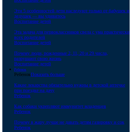
Воспитание детей
Эти 5 особенностей дети наследуют только от бабушек и
дедушек — вы удивитесь
Воспитание детей
Эта задача для первоклассников свела с ума практически
всех родителей
Воспитание детей
Почему люди, рожденные 2, 11, 20 и 29 числа,
разрушают свою жизнь
Воспитание детей
Ребенок
Ребенок
Показать больше
Какие лекарства обязательно нужны в детской аптечке
при поездке на дачу
Ребенок
Как собаки укрепляют иммунитет младенцев
Ребенок
Почему в жару лучше не давать детям газировку и сок
Ребенок