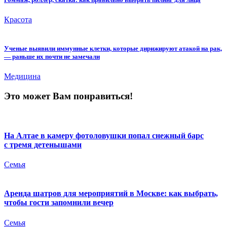
Красота
Ученые выявили иммунные клетки, которые дирижируют атакой на рак,
— раньше их почти не замечали
Медицина
Это может Вам понравиться!
На Алтае в камеру фотоловушки попал снежный барс
с тремя детенышами
Семья
Аренда шатров для мероприятий в Москве: как выбрать,
чтобы гости запомнили вечер
Семья