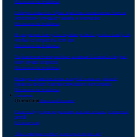
Психология человека
Собери слова из 7 букв: простая головоломка «шесть
лепестков» улучшает память и внимание
Психология человека
В уходящий поезд: что нужно успеть сделать в августе,
чтобы не потратить лето зря
Психология человека
Упражнение «нейросоты» развивает память и бодрит
мозг лучше эспрессо
Психология человека
Конкурс правописания: найдите слова и узнайте
уровень своего лингвистического интеллекта
Психология человека
Отношения
Отношения
Показать больше
Советы будущим родителям, как воспитать успешных
детей
Отношения
Топ-5 мифов о сексе, в которые верят все