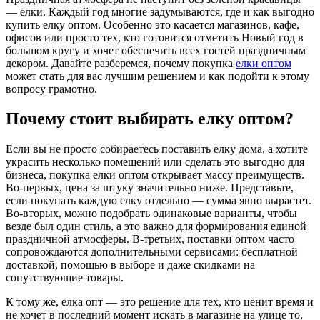
— елки. Каждый год многие задумываются, где и как выгодно
купить елку оптом. Особенно это касается магазинов, кафе,
офисов или просто тех, кто готовится отметить Новый год в
большом кругу и хочет обеспечить всех гостей праздничным
декором. Давайте разберемся, почему покупка
елки оптом
может стать для вас лучшим решением и как подойти к этому
вопросу грамотно.
Почему стоит выбирать елку оптом?
Если вы не просто собираетесь поставить елку дома, а хотите
украсить несколько помещений или сделать это выгодно для
бизнеса, покупка елки оптом открывает массу преимуществ.
Во-первых, цена за штуку значительно ниже. Представьте,
если покупать каждую елку отдельно — сумма явно вырастет.
Во-вторых, можно подобрать одинаковые варианты, чтобы
везде был один стиль, а это важно для формирования единой
праздничной атмосферы. В-третьих, поставки оптом часто
сопровождаются дополнительными сервисами: бесплатной
доставкой, помощью в выборе и даже скидками на
сопутствующие товары.
К тому же, елка опт — это решение для тех, кто ценит время и
не хочет в последний момент искать в магазине на улице то,