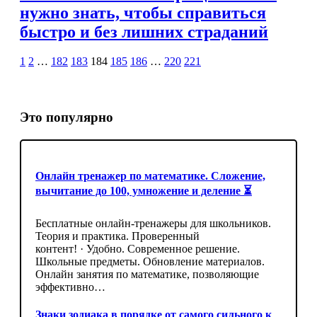
нужно знать, чтобы справиться
быстро и без лишних страданий
1
2
…
182
183
184
185
186
…
220
221
Это популярно
Онлайн тренажер по математике. Сложение,
вычитание до 100, умножение и деление ⏳
Бесплатные онлайн-тренажеры для школьников.
Теория и практика. Проверенный
контент! · Удобно. Современное решение.
Школьные предметы. Обновление материалов.
Онлайн занятия по математике, позволяющие
эффективно…
Знаки зодиака в порядке от самого сильного к