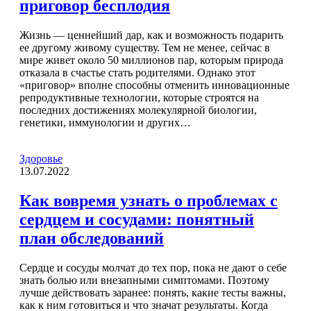
приговор бесплодия
Жизнь — ценнейший дар, как и возможность подарить
ее другому живому существу. Тем не менее, сейчас в
мире живет около 50 миллионов пар, которым природа
отказала в счастье стать родителями. Однако этот
«приговор» вполне способны отменить инновационные
репродуктивные технологии, которые строятся на
последних достижениях молекулярной биологии,
генетики, иммунологии и других…
Здоровье
13.07.2022
Как вовремя узнать о проблемах с
сердцем и сосудами: понятный
план обследований
Сердце и сосуды молчат до тех пор, пока не дают о себе
знать болью или внезапными симптомами. Поэтому
лучше действовать заранее: понять, какие тесты важны,
как к ним готовиться и что значат результаты. Когда