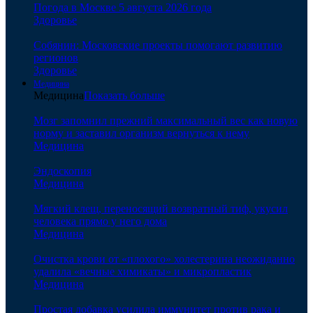
Погода в Москве 5 августа 2026 года
Здоровье
Собянин: Московские проекты помогают развитию
регионов
Здоровье
Медицина
Медицина
Показать больше
Мозг запомнил прежний максимальный вес как новую
норму и заставил организм вернуться к нему
Медицина
Эндоскопия
Медицина
Мягкий клещ, переносящий возвратный тиф, укусил
человека прямо у него дома
Медицина
Очистка крови от «плохого» холестерина неожиданно
удалила «вечные химикаты» и микропластик
Медицина
Простая добавка усилила иммунитет против рака и