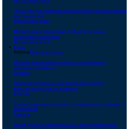
Воспитание детей
Эта задача для первоклассников свела с ума практически
всех родителей
Воспитание детей
Почему люди, рожденные 2, 11, 20 и 29 числа,
разрушают свою жизнь
Воспитание детей
Ребенок
Ребенок
Показать больше
Перечислены принципы выбора правильного
школьного портфеля
Ребенок
Психолог объяснила, как помочь выпускнику
восстановиться после экзаменов
Ребенок
Ученые выяснили, как соцсети влияют на успеваемость
школьников
Ребенок
Яркая бутылка, приятный запах: как бытовая химия