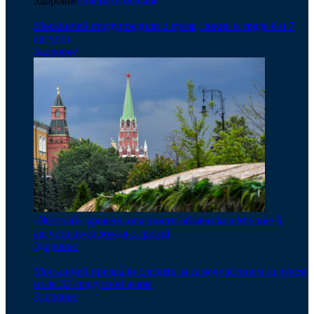
Здоровье
Показать больше
Москвичей предупредили о грозе, ливне и граде 6 и 7
августа
Здоровье
«Желтый» уровень опасности объявили в Москве 6
августа из-за дождя с грозой
Здоровье
Москвичей призвали следить за самочувствием за рулем
из-за 32-градусной жары
Здоровье