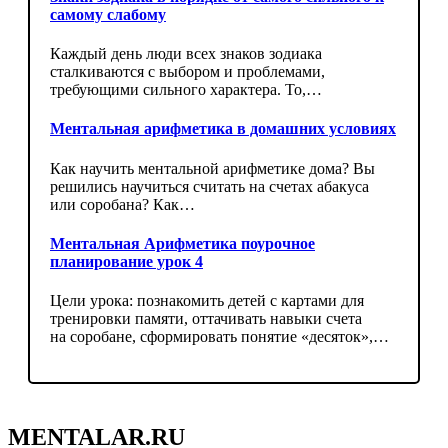
самому слабому
Каждый день люди всех знаков зодиака
сталкиваются с выбором и проблемами,
требующими сильного характера. То,…
Ментальная арифметика в домашних условиях
Как научить ментальной арифметике дома? Вы
решились научиться считать на счетах абакуса
или соробана? Как…
Ментальная Арифметика поурочное
планирование урок 4
Цели урока: познакомить детей с картами для
тренировки памяти, оттачивать навыки счета
на соробане, сформировать понятие «десяток»,…
MENTALAR.RU