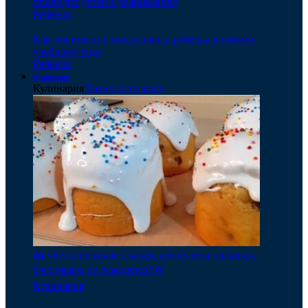
приводит детей в реанимацию
Ребенок
Как постепенно подготовить ребенка к новому
учебному году
Ребенок
Кулинария
Кулинария
Показать больше
🍰 «Белоснежная» глазурь для кулича: пышная,
блестящая, не осыпается! ❄️
Кулинария