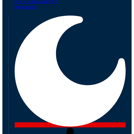
всего за три дня! 🍅✨
Кулинария