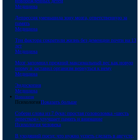
новорожденных детей
Медицина
Депрессия уменьшила зону мозга, ответственную за
память
Медицина
Три фактора сократили жизнь без деменции почти на 13
лет
Медицина
Мозг запомнил прежний максимальный вес как новую
норму и заставил организм вернуться к нему
Медицина
Эндоскопия
Медицина
Психология
Психология
Показать больше
Собери слова из 7 букв: простая головоломка «шесть
лепестков» улучшает память и внимание
Психология человека
В уходящий поезд: что нужно успеть сделать в августе,