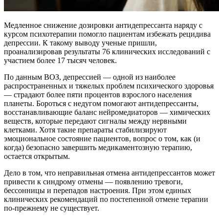
Медленное снижение дозировки антидепрессанта наряду с
курсом психотерапии помогло пациентам избежать рецидива
депрессии. К такому выводу ученые пришли,
проанализировав результаты 76 клинических исследований с
участием более 17 тысяч человек.
По данным ВОЗ, депрессией — одной из наиболее
распространенных и тяжелых проблем психического здоровья
— страдают более пяти процентов взрослого населения
планеты. Бороться с недугом помогают антидепрессанты,
восстанавливающие баланс нейромедиаторов — химических
веществ, которые передают сигналы между нервными
клетками. Хотя такие препараты стабилизируют
эмоциональное состояние пациентов, вопрос о том, как (и
когда) безопасно завершить медикаментозную терапию,
остается открытым.
Дело в том, что неправильная отмена антидепрессантов может
привести к синдрому отмены — появлению тревоги,
бессонницы и перепадов настроения. При этом единых
клинических рекомендаций по постепенной отмене терапии
по-прежнему не существует.