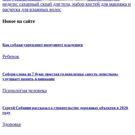
недели: сахарный скраб для тела, набор кистей для макияжа и
расческа для влажных волос
Новое на сайте
Как собаки укрепляют иммунитет младенцев
Ребенок
Собери слова из 7 букв: простая головоломка «шесть лепестков»
улучшает память и внимание
Психология человека
Сергей Собянин рассказал о строительстве дорожных объектов в 2026
году
Здоровье