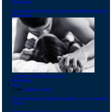
Отношения
Как соблазнить девушку, следуя простейшим правилам
Отношения
5 секретов чувственного секса
Отношения
Семья
Семья
Показать больше
Экс-возлюбленная Табакова вышла в свет с их дочерью
Семья
Кончаловский и Высоцкая четыре года скрывали, что