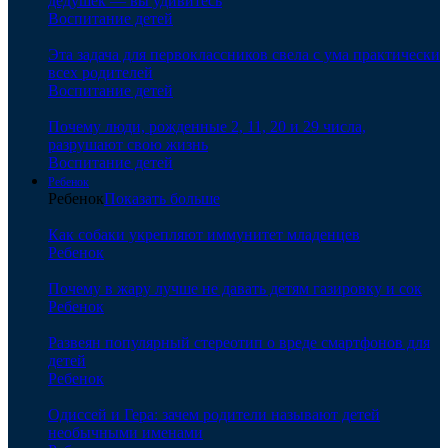
дедушек — вы удивитесь
Воспитание детей
Эта задача для первоклассников свела с ума практически
всех родителей
Воспитание детей
Почему люди, рожденные 2, 11, 20 и 29 числа,
разрушают свою жизнь
Воспитание детей
Ребенок
Ребенок
Показать больше
Как собаки укрепляют иммунитет младенцев
Ребенок
Почему в жару лучше не давать детям газировку и сок
Ребенок
Развеян популярный стереотип о вреде смартфонов для
детей
Ребенок
Одиссей и Гера: зачем родители называют детей
необычными именами