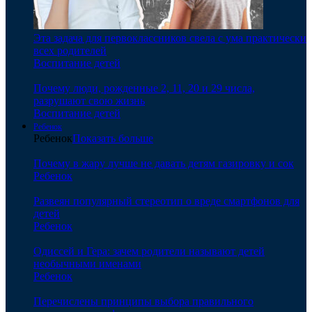
Эта задача для первоклассников свела с ума практически
всех родителей
Воспитание детей
Почему люди, рожденные 2, 11, 20 и 29 числа,
разрушают свою жизнь
Воспитание детей
Ребенок
Ребенок
Показать больше
Почему в жару лучше не давать детям газировку и сок
Ребенок
Развеян популярный стереотип о вреде смартфонов для
детей
Ребенок
Одиссей и Гера: зачем родители называют детей
необычными именами
Ребенок
Перечислены принципы выбора правильного