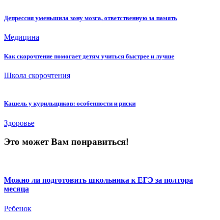
Депрессия уменьшила зону мозга, ответственную за память
Медицина
Как скорочтение помогает детям учиться быстрее и лучше
Школа скорочтения
Кашель у курильщиков: особенности и риски
Здоровье
Это может Вам понравиться!
Можно ли подготовить школьника к ЕГЭ за полтора
месяца
Ребенок