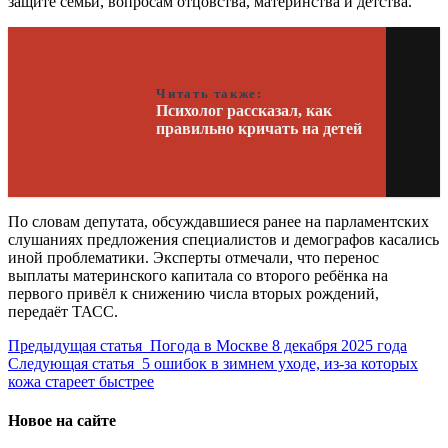
защите семьи, вопросам отцовства, материнства и детства.
Читать также:
Психолог рассказал, как
правильно кричать на детей
По словам депутата, обсуждавшиеся ранее на парламентских
слушаниях предложения специалистов и демографов касались
иной проблематики. Эксперты отмечали, что перенос
выплаты материнского капитала со второго ребёнка на
первого привёл к снижению числа вторых рождений,
передаёт ТАСС.
Предыдущая статья
Погода в Москве 8 декабря 2025 года
Следующая статья
5 ошибок в зимнем уходе, из-за которых
кожа стареет быстрее
Новое на сайте