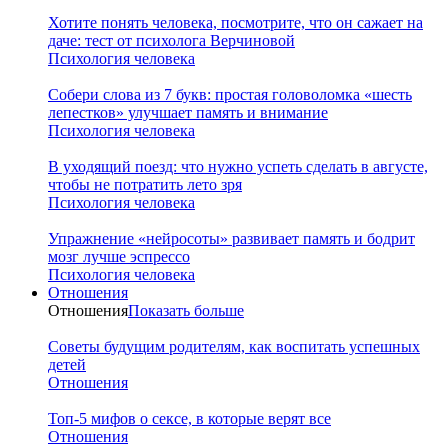
Хотите понять человека, посмотрите, что он сажает на
даче: тест от психолога Верчиновой
Психология человека
Собери слова из 7 букв: простая головоломка «шесть
лепестков» улучшает память и внимание
Психология человека
В уходящий поезд: что нужно успеть сделать в августе,
чтобы не потратить лето зря
Психология человека
Упражнение «нейросоты» развивает память и бодрит
мозг лучше эспрессо
Психология человека
Отношения
Отношения
Показать больше
Советы будущим родителям, как воспитать успешных
детей
Отношения
Топ-5 мифов о сексе, в которые верят все
Отношения