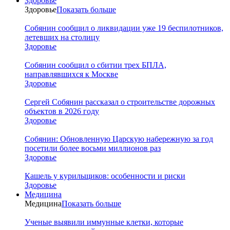
Здоровье
Здоровье
Показать больше
Собянин сообщил о ликвидации уже 19 беспилотников,
летевших на столицу
Здоровье
Собянин сообщил о сбитии трех БПЛА,
направлявшихся к Москве
Здоровье
Сергей Собянин рассказал о строительстве дорожных
объектов в 2026 году
Здоровье
Собянин: Обновленную Царскую набережную за год
посетили более восьми миллионов раз
Здоровье
Кашель у курильщиков: особенности и риски
Здоровье
Медицина
Медицина
Показать больше
Ученые выявили иммунные клетки, которые