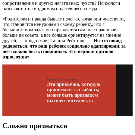
сопротивления и других негативных чувств? Психологи
называют это синдромом опустевшего гнезда.
«Родителям и правда бывает нелегко, когда они чувствуют,
что становятся ненужными своему ребенку, что с
большинством задач он справляется сам, не спрашивает
больше их совета, а все больше ориентируется на мнение
друзей, — продолжает Галина Рейнталь. —
Но это повод
радоваться, что ваш ребенок социально адаптирован, за
него можно быть спокойным. Это верный признак
взросления»
.
Читать также:
Эта привычка, которую
принимают за слабость,
может быть признаком
высшего интеллекта
Сложно признаться