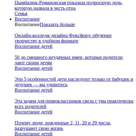
Цымбалюк-Романовская показала подросшую дочь,
которую назвала в честь отца
Семья
Воспитание
Воспитание
Показать больше
Онлайн-колледж дизайна Фоксфорд: обучение
творчеству в удобном формате
Воспитание детей
50 до смешного неудачных имен, которые родители
дают своим детям
Воспитание детей
Эти 5 особенностей дети наследуют только от бабушек и
дедушек — вы удивитесь
Воспитание детей
Эта задача для первоклассников свела с ума практически
всех родителей
Воспитание детей
Почему люди, рожденные 2, 11, 20 и 29 числа,
разрушают свою жизнь
Воспитание детей