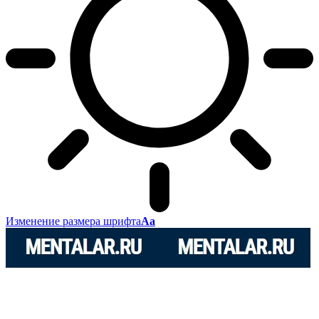
Изменение размера шрифта
Аа