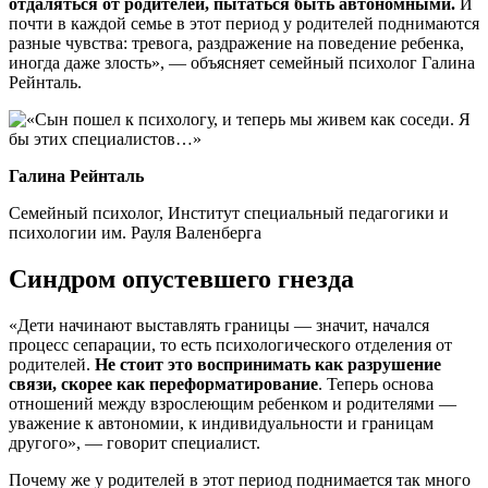
отдаляться от родителей, пытаться быть автономными.
И
почти в каждой семье в этот период у родителей поднимаются
разные чувства: тревога, раздражение на поведение ребенка,
иногда даже злость», — объясняет семейный психолог Галина
Рейнталь.
Галина Рейнталь
Семейный психолог, Институт специальный педагогики и
психологии им. Рауля Валенберга
Синдром опустевшего гнезда
«Дети начинают выставлять границы — значит, начался
процесс сепарации, то есть психологического отделения от
родителей.
Не стоит это воспринимать как разрушение
связи, скорее как переформатирование
. Теперь основа
отношений между взрослеющим ребенком и родителями —
уважение к автономии, к индивидуальности и границам
другого», — говорит специалист.
Почему же у родителей в этот период поднимается так много