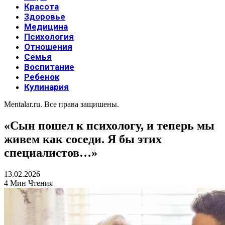
Красота
Здоровье
Медицина
Психология
Отношения
Семья
Воспитание
Ребенок
Кулинария
Mentalar.ru. Все права защишены.
«Сын пошел к психологу, и теперь мы
живем как соседи. Я бы этих
специалистов…»
13.02.2026
4 Мин Чтения