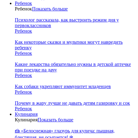
Ребенок
Ребенок
Показать больше
Психолог рассказала, как выстроить режим дня у
первоклассников
Ребенок
Как некоторые сказки и мультики могут навредить
ребенку
Ребенок
Какие лекарства обязательно нужны в детской аптечке
при поездке на дачу
Ребенок
Как собаки укрепляют иммунитет младенцев
Ребенок
Почему в жару лучше не давать детям газировку и сок
Ребенок
Кулинария
Кулинария
Показать больше
🍰 «Белоснежная» глазурь для кулича: пышная,
блестящая, не осыпается! ❄️