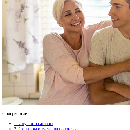
Содержание
1.
Случай из жизни
2.
Синдром опустевшего гнезда