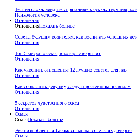
Тест на слова: найдите спрятанные в буквах термины, ко
Психология человека
Отношения
Отношения
Показать больше
Советы будущим родителям, как воспитать успешных дет
Отношения
Топ-5 мифов о сексе, в которые верят все
Отношения
Как укрепить отношения: 12 лучших советов для пар
Отношения
Как соблазнить девушку, следуя простейшим правилам
Отношения
5 секретов чувственного секса
Отношения
Семья
Семья
Показать больше
Экс-возлюбленная Табакова вышла в свет с их дочерью
Семья