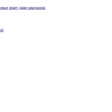
торые знает даже школьник
ей