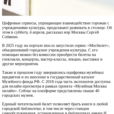
Цифровые сервисы, упрощающие взаимодействие горожан с
учреждениями культуры, продолжают развивать в столице. Об
этом в субботу, 4 апреля, рассказал мэр Москвы Сергей
Собянин.
В 2025 году на портале mos.ru запустили сервис «Мосбилет»,
объединивший городские учреждения культуры. С его
помощью можно без комиссии приобрести билеты на
спектакли, концерты, мастер-классы, лекции, выставки и
другие мероприятия.
Также в прошлом году завершились оцифровка музейных
предметов и их внесение в государственный каталог
Музейного фонда РФ. С 2018 года часть экспонатов доступна
для онлайн-просмотра в рамках проекта «Музейная Москва
онлайн». Сейчас на платформе представлены свыше 40
городских музеев.
Единый читательский билет позволяет брать книги в любой
городской библиотеке, в том числе через станции
самообслуживания, установленные в библиотеках имени Н.