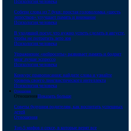
Психология человека
Собери слова из 7 букв: простая головоломка «шесть
лепестков» улучшает память и внимание
Психология человека
В уходящий поезд: что нужно успеть сделать в августе,
чтобы не потратить лето зря
Психология человека
Упражнение «нейросоты» развивает память и бодрит
мозг лучше эспрессо
Психология человека
Конкурс правописания: найдите слова и узнайте
уровень своего лингвистического интеллекта
Психология человека
Отношения
Отношения
Показать больше
Советы будущим родителям, как воспитать успешных
детей
Отношения
Топ-5 мифов о сексе, в которые верят все