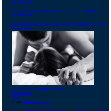
Отношения
Как укрепить отношения: 12 лучших советов для пар
Отношения
Как соблазнить девушку, следуя простейшим правилам
Отношения
5 секретов чувственного секса
Отношения
Семья
Семья
Показать больше
Экс-возлюбленная Табакова вышла в свет с их дочерью