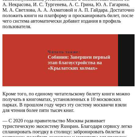
А. Некрасова, И. С. Тургенева, А. С. Грина, Ю. А. Гагарина,
М. А. Светлова, А. А. Ахматовой и А. П. Гайдара. Достаточно
положить книги на платформу и просканировать билет, после
чего система автоматически добавит издания в профиль
пользователя.
Читать также:
Собянин: Завершен первый
этап благоустройства на
«Крылатских холмах»
Кроме того, по единому читательскому билету книги можно
получать в книгоматах, установленных в 10 московских
парках. В прошлом году через эту систему москвичи взяли
для чтения более пяти тысяч книг.
— С 2020 года правительство Москвы развивает
туристическую экосистему Russpass. Благодаря сервису легко
спланировать поездку в столицу: забронировать билеты и