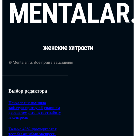
MENTALAR
женские хитрости
© Mentalar.ru. Все права защищены
Выбор редактора
Психолог напомнила
забытую притчу об упавшем
дереве тем, кто путает заботу
и контроль
Только 40% проходят этот
тест без ошибок: экспресс-