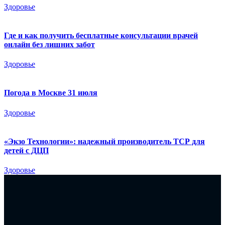
Здоровье
Где и как получить бесплатные консультации врачей
онлайн без лишних забот
Здоровье
Погода в Москве 31 июля
Здоровье
«Экзо Технологии»: надежный производитель ТСР для
детей с ДЦП
Здоровье