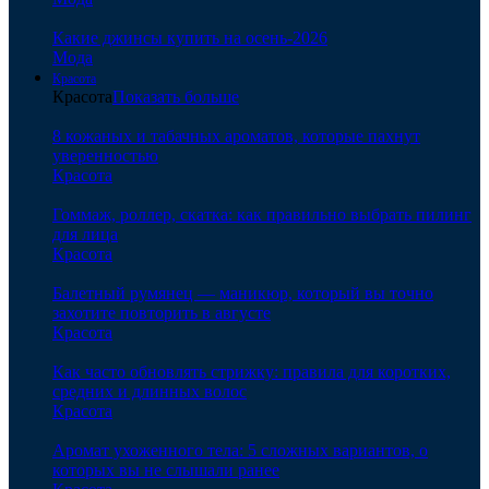
Какие джинсы купить на осень-2026
Мода
Красота
Красота
Показать больше
8 кожаных и табачных ароматов, которые пахнут
уверенностью
Красота
Гоммаж, роллер, скатка: как правильно выбрать пилинг
для лица
Красота
Балетный румянец — маникюр, который вы точно
захотите повторить в августе
Красота
Как часто обновлять стрижку: правила для коротких,
средних и длинных волос
Красота
Аромат ухоженного тела: 5 сложных вариантов, о
которых вы не слышали ранее