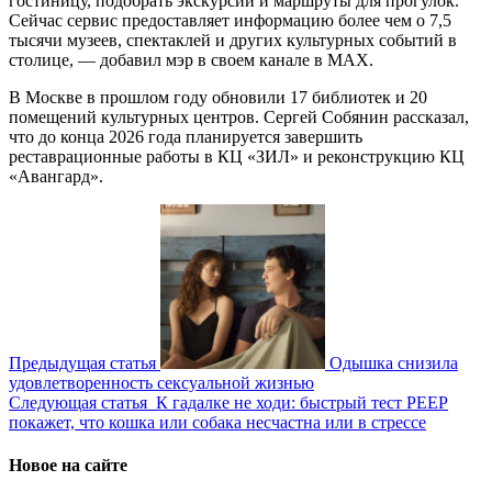
гостиницу, подобрать экскурсии и маршруты для прогулок.
Сейчас сервис предоставляет информацию более чем о 7,5
тысячи музеев, спектаклей и других культурных событий в
столице, — добавил мэр в своем канале в МАХ.
В Москве в прошлом году обновили 17 библиотек и 20
помещений культурных центров. Сергей Собянин рассказал,
что до конца 2026 года планируется завершить
реставрационные работы в КЦ «ЗИЛ» и реконструкцию КЦ
«Авангард».
Предыдущая статья
Одышка снизила
удовлетворенность сексуальной жизнью
Следующая статья
К гадалке не ходи: быстрый тест PEEP
покажет, что кошка или собака несчастна или в стрессе
Новое на сайте