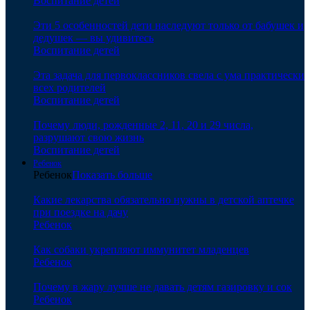
Воспитание детей
Эти 5 особенностей дети наследуют только от бабушек и
дедушек — вы удивитесь
Воспитание детей
Эта задача для первоклассников свела с ума практически
всех родителей
Воспитание детей
Почему люди, рожденные 2, 11, 20 и 29 числа,
разрушают свою жизнь
Воспитание детей
Ребенок
Ребенок
Показать больше
Какие лекарства обязательно нужны в детской аптечке
при поездке на дачу
Ребенок
Как собаки укрепляют иммунитет младенцев
Ребенок
Почему в жару лучше не давать детям газировку и сок
Ребенок