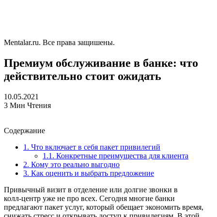
Mentalar.ru. Все права защишены.
Премиум обслуживание в банке: что
действительно стоит ожидать
10.05.2021
3 Мин Чтения
Содержание
1.
Что включает в себя пакет привилегий
1.1.
Конкретные преимущества для клиента
2.
Кому это реально выгодно
3.
Как оценить и выбрать предложение
Привычный визит в отделение или долгие звонки в
колл‑центр уже не про всех. Сегодня многие банки
предлагают пакет услуг, который обещает экономить время,
снижать стресс и открывать доступ к привилегиям. В этой