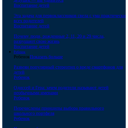
дедушек — вы удивитесь
Воспитание детей
Эта задача для первоклассников свела с ума практически
всех родителей
Воспитание детей
Почему люди, рожденные 2, 11, 20 и 29 числа,
разрушают свою жизнь
Воспитание детей
Ребенок
Ребенок
Показать больше
Развеян популярный стереотип о вреде смартфонов для
детей
Ребенок
Одиссей и Гера: зачем родители называют детей
необычными именами
Ребенок
Перечислены принципы выбора правильного
школьного портфеля
Ребенок