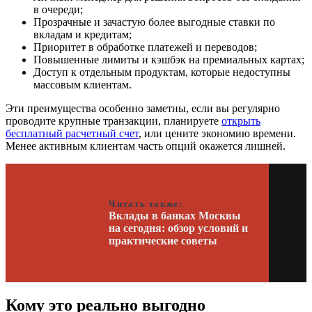
в очереди;
Прозрачные и зачастую более выгодные ставки по
вкладам и кредитам;
Приоритет в обработке платежей и переводов;
Повышенные лимиты и кэшбэк на премиальных картах;
Доступ к отдельным продуктам, которые недоступны
массовым клиентам.
Эти преимущества особенно заметны, если вы регулярно
проводите крупные транзакции, планируете
открыть
бесплатный расчетный счет
, или цените экономию времени.
Менее активным клиентам часть опций окажется лишней.
Читать также:
Вклады в банках Москвы
на сегодня: обзор условий и
практические советы
Кому это реально выгодно