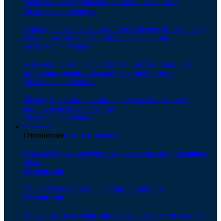
уровень своего лингвистического интеллекта
Психология человека
Умные, спокойные и ласковые: 5 непопулярных пород
собак, в которых ветеринары души не чают
Психология человека
«Где мои носки» и еще 3 фразы, которые слышит
женщина, ставшая матерью для своего мужа
Психология человека
Почему пробелы в памяти — это не всегда плохо,
раскрыла психолог Мерфи
Психология человека
Отношения
Отношения
Показать больше
Советы будущим родителям, как воспитать успешных
детей
Отношения
Топ-5 мифов о сексе, в которые верят все
Отношения
Как укрепить отношения: 12 лучших советов для пар