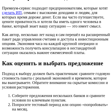
Премиум‑сервис подходит предпринимателям, которые хотят
сделать ИП
, семьям с высокими доходами и людям, для
которых время дороже денег. Если вы часто путешествуете,
цените приватность и хотели бы иметь одного человека в
банке, который знает вашу ситуацию — это имеет смысл.
Как автор, несколько лет назад я сам перешёл на расширенный
пакет ради управления счетами и доступа к инвестиционным
опциям. Экономия часа на каждой крупной операции и
возможность получить консультацию в нестандартной
ситуации оказались важнее ежемесячной платы.
Как оценить и выбрать предложение
Подход к выбору должен быть практичным: сравните годовую
стоимость пакета с реальной экономией и временем, которое
вы выигрываете. Обратите внимание на скрытые комиссии и
условия расторжения.
Соберите предложения нескольких банков и сравните
условия по ключевым пунктам.
Попросите тестовый период или опцию «попробовать»
на месяц.