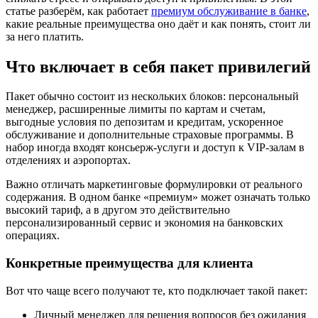
статье разберём, как работает
премиум обслуживание в банке
,
какие реальные преимущества оно даёт и как понять, стоит ли
за него платить.
Что включает в себя пакет привилегий
Пакет обычно состоит из нескольких блоков: персональный
менеджер, расширенные лимиты по картам и счетам,
выгодные условия по депозитам и кредитам, ускоренное
обслуживание и дополнительные страховые программы. В
набор иногда входят консьерж‑услуги и доступ к VIP‑залам в
отделениях и аэропортах.
Важно отличать маркетинговые формулировки от реального
содержания. В одном банке «премиум» может означать только
высокий тариф, а в другом это действительно
персонализированный сервис и экономия на банковских
операциях.
Конкретные преимущества для клиента
Вот что чаще всего получают те, кто подключает такой пакет:
Личный менеджер для решения вопросов без ожидания