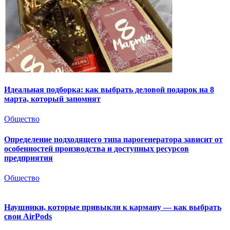
Идеальная подборка: как выбрать деловой подарок на 8
марта, который запомнят
Общество
Определение подходящего типа парогенератора зависит от
особенностей производства и доступных ресурсов
предприятия
Общество
Наушники, которые привыкли к карману — как выбрать
свои AirPods