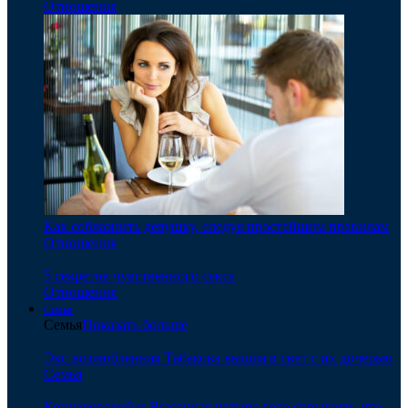
Отношения
Как соблазнить девушку, следуя простейшим правилам
Отношения
5 секретов чувственного секса
Отношения
Семья
Семья
Показать больше
Экс-возлюбленная Табакова вышла в свет с их дочерью
Семья
Кончаловский и Высоцкая четыре года скрывали, что