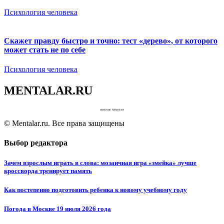
Психология человека
Скажет правду быстро и точно: тест «дерево», от которого
может стать не по себе
Психология человека
MENTALAR.RU
женские хитрости
© Mentalar.ru. Все права защищены
Выбор редактора
Зачем взрослым играть в слова: мозаичная игра «змейка» лучше
кроссворда тренирует память
Как постепенно подготовить ребенка к новому учебному году
Погода в Москве 19 июля 2026 года