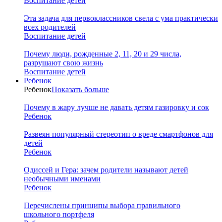
Воспитание детей
Эта задача для первоклассников свела с ума практически
всех родителей
Воспитание детей
Почему люди, рожденные 2, 11, 20 и 29 числа,
разрушают свою жизнь
Воспитание детей
Ребенок
Ребенок
Показать больше
Почему в жару лучше не давать детям газировку и сок
Ребенок
Развеян популярный стереотип о вреде смартфонов для
детей
Ребенок
Одиссей и Гера: зачем родители называют детей
необычными именами
Ребенок
Перечислены принципы выбора правильного
школьного портфеля