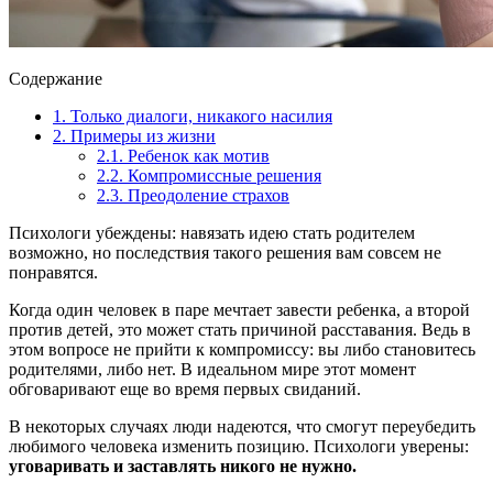
Содержание
1.
Только диалоги, никакого насилия
2.
Примеры из жизни
2.1.
Ребенок как мотив
2.2.
Компромиссные решения
2.3.
Преодоление страхов
Психологи убеждены: навязать идею стать родителем
возможно, но последствия такого решения вам совсем не
понравятся.
Когда один человек в паре мечтает завести ребенка, а второй
против детей, это может стать причиной расставания. Ведь в
этом вопросе не прийти к компромиссу: вы либо становитесь
родителями, либо нет. В идеальном мире этот момент
обговаривают еще во время первых свиданий.
В некоторых случаях люди надеются, что смогут переубедить
любимого человека изменить позицию. Психологи уверены:
уговаривать и заставлять никого не нужно.