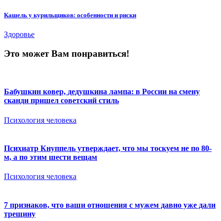
Кашель у курильщиков: особенности и риски
Здоровье
Это может Вам понравиться!
Бабушкин ковер, дедушкина лампа: в России на смену
сканди пришел советский стиль
Психология человека
Психиатр Кнуппель утверждает, что мы тоскуем не по 80-
м, а по этим шести вещам
Психология человека
7 признаков, что ваши отношения с мужем давно уже дали
трещину