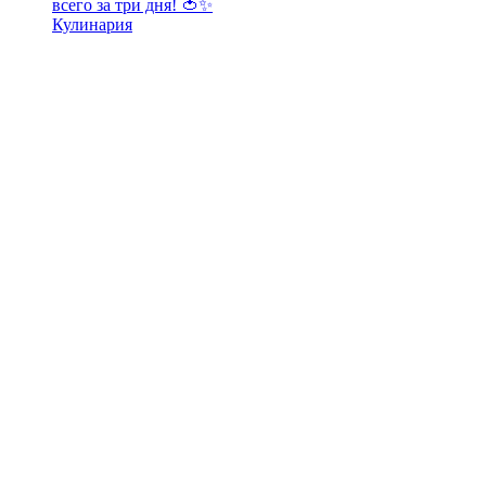
всего за три дня! 🍅✨
Кулинария