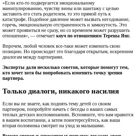
«Если кто-то подвергается эмоциональному
манипулированию, чувству вины или шантажу с целью
заставить его стать родителем, то это прямой путь к
катастрофе. Подобное давление может вызвать негодование,
горечь, эмоциональную отстраненность и замкнутость. Это
может проявиться не сразу, но со временем может разрушить
отношения», — отмечает
коуч по отношениям Тереша Янг.
Впрочем, любой человек все-таки может изменить свою
позицию. Но происходит это благодаря открытым, искренним
диалогам между партнерами.
Эксперты дали несколько советов, которые помогут тем,
кто хочет хотя бы попробовать изменить точку зрения
партнера.
Только диалоги, никакого насилия
Если вы не знаете, как поднять тему детей со своим
партнером, попробуйте начать с беседы о ваших самых
теплых детских воспоминаниях. Вспомните, что вам нравится
в вашем воспитании, а затем поинтересуйтесь, как ваша
вторая половинка смотрит на уход за малышами.
Вместо споров и агрессивных попыток доказать свою