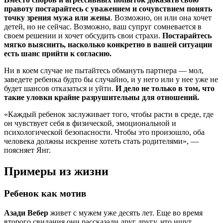
правоту постарайтесь с уважением и сочувствием понять
точку зрения мужа или жены
. Возможно, он или она хочет
детей, но не сейчас. Возможно, ваш супруг сомневается в
своем решении и хочет обсудить свои страхи.
Постарайтесь
мягко выяснить, насколько конкретно в вашей ситуации
есть шанс прийти к согласию.
Ни в коем случае не пытайтесь обмануть партнера — мол,
заведете ребенка будто бы случайно, и у него или у нее уже не
будет шансов отказаться и уйти.
И дело не только в том, что
такие уловки крайне разрушительны для отношений.
«Каждый ребенок заслуживает того, чтобы расти в среде, где
он чувствует себя в физической, эмоциональной и
психологической безопасности. Чтобы это произошло, оба
человека должны искренне хотеть стать родителями», —
поясняет Янг.
Примеры из жизни
Ребенок как мотив
Азади Вебер
живет с мужем уже десять лет. Еще во время
второго свидания они рассказали друг другу, что ищут