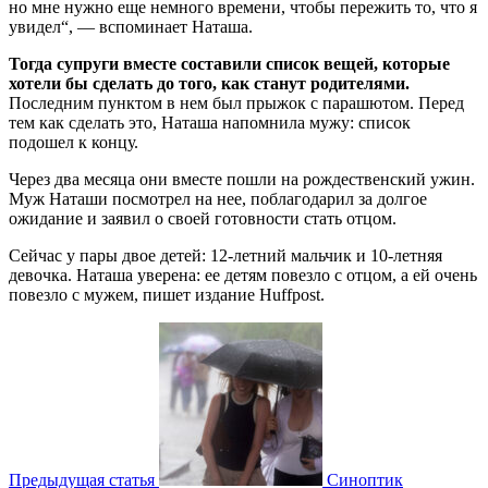
но мне нужно еще немного времени, чтобы пережить то, что я
увидел“, — вспоминает Наташа.
Тогда супруги вместе составили список вещей, которые
хотели бы сделать до того, как станут родителями.
Последним пунктом в нем был прыжок с парашютом. Перед
тем как сделать это, Наташа напомнила мужу: список
подошел к концу.
Через два месяца они вместе пошли на рождественский ужин.
Муж Наташи посмотрел на нее, поблагодарил за долгое
ожидание и заявил о своей готовности стать отцом.
Сейчас у пары двое детей: 12-летний мальчик и 10-летняя
девочка. Наташа уверена: ее детям повезло с отцом, а ей очень
повезло с мужем, пишет издание Huffpost.
Предыдущая статья
Синоптик