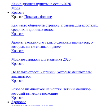
Какие джинсы купить на осень-2026
Мода
Красота
Красота
Показать больше
Как часто обновлять стрижку: правила для коротких,
средних и длинных волос
Красота
Аромат ухоженного тела: 5 сложных вариантов, о
которых вы не слышали ранее
Красота
Модные стрижки для мальчика 2026
Красота
Не только стресс: 7 причин, которые мешают вам
высыпаться
Красота
Розовое шампанское на ногтях: летний маникюр,
который выглядит роскошно
Красота
Здоровье