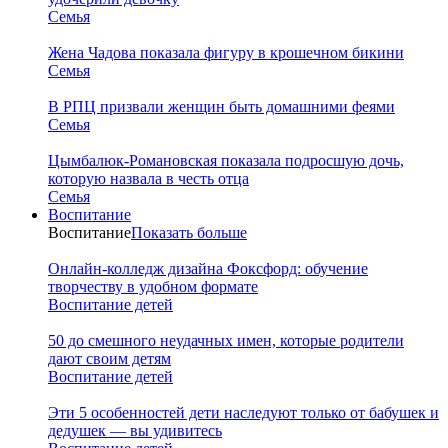
Семья
Жена Чадова показала фигуру в крошечном бикини
Семья
В РПЦ призвали женщин быть домашними феями
Семья
Цымбалюк-Романовская показала подросшую дочь,
которую назвала в честь отца
Семья
Воспитание
Воспитание
Показать больше
Онлайн-колледж дизайна Фоксфорд: обучение
творчеству в удобном формате
Воспитание детей
50 до смешного неудачных имен, которые родители
дают своим детям
Воспитание детей
Эти 5 особенностей дети наследуют только от бабушек и
дедушек — вы удивитесь