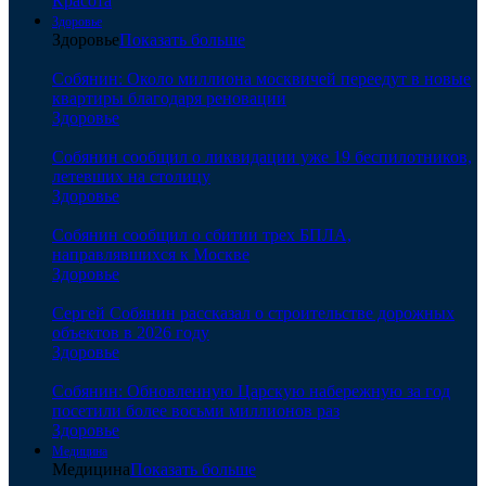
Красота
Здоровье
Здоровье
Показать больше
Собянин: Около миллиона москвичей переедут в новые
квартиры благодаря реновации
Здоровье
Собянин сообщил о ликвидации уже 19 беспилотников,
летевших на столицу
Здоровье
Собянин сообщил о сбитии трех БПЛА,
направлявшихся к Москве
Здоровье
Сергей Собянин рассказал о строительстве дорожных
объектов в 2026 году
Здоровье
Собянин: Обновленную Царскую набережную за год
посетили более восьми миллионов раз
Здоровье
Медицина
Медицина
Показать больше