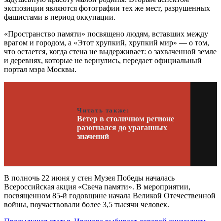
экспозиции являются фотографии тех же мест, разрушенных
фашистами в период оккупации.
«Пространство памяти» посвящено людям, вставших между
врагом и городом, а «Этот хрупкий, хрупкий мир» — о том,
что остается, когда стена не выдерживает: о захваченной земле
и деревнях, которые не вернулись, передает официальный
портал мэра Москвы.
Читать также:
Ветер в столичном регионе
разогнался до ураганных
значений
В полночь 22 июня у стен Музея Победы началась
Всероссийская акция «Свеча памяти». В мероприятии,
посвященном 85-й годовщине начала Великой Отечественной
войны, поучаствовали более 3,5 тысячи человек.