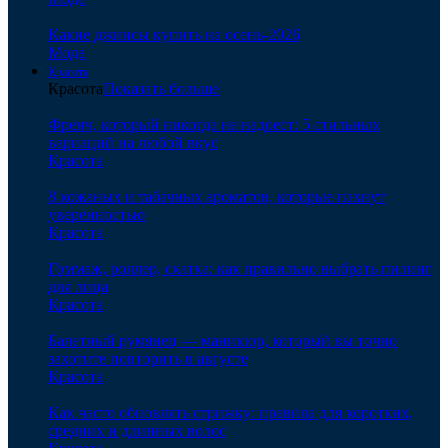
Какие джинсы купить на осень-2026
Мода
Красота
Красота
Показать больше
Френч, который никогда не надоест: 5 стильных
вариаций на любой вкус
Красота
8 кожаных и табачных ароматов, которые пахнут
уверенностью
Красота
Гоммаж, роллер, скатка: как правильно выбрать пилинг
для лица
Красота
Балетный румянец — маникюр, который вы точно
захотите повторить в августе
Красота
Как часто обновлять стрижку: правила для коротких,
средних и длинных волос