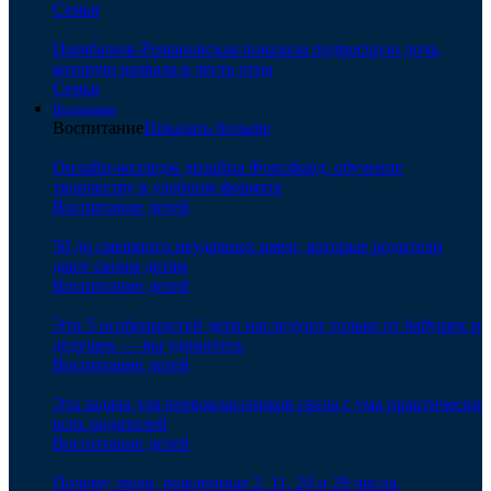
Семья
Цымбалюк-Романовская показала подросшую дочь,
которую назвала в честь отца
Семья
Воспитание
Воспитание
Показать больше
Онлайн-колледж дизайна Фоксфорд: обучение
творчеству в удобном формате
Воспитание детей
50 до смешного неудачных имен, которые родители
дают своим детям
Воспитание детей
Эти 5 особенностей дети наследуют только от бабушек и
дедушек — вы удивитесь
Воспитание детей
Эта задача для первоклассников свела с ума практически
всех родителей
Воспитание детей
Почему люди, рожденные 2, 11, 20 и 29 числа,