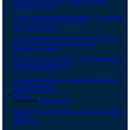
ребенком после развода — советы психологов
Психология человека
Хотите понять человека, посмотрите, что он сажает на
даче: тест от психолога Верчиновой
Психология человека
Собери слова из 7 букв: простая головоломка «шесть
лепестков» улучшает память и внимание
Психология человека
В уходящий поезд: что нужно успеть сделать в августе,
чтобы не потратить лето зря
Психология человека
Упражнение «нейросоты» развивает память и бодрит
мозг лучше эспрессо
Психология человека
Отношения
Отношения
Показать больше
Советы будущим родителям, как воспитать успешных
детей
Отношения