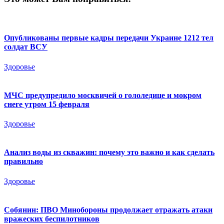
Опубликованы первые кадры передачи Украине 1212 тел
солдат ВСУ
Здоровье
МЧС предупредило москвичей о гололедице и мокром
снеге утром 15 февраля
Здоровье
Анализ воды из скважин: почему это важно и как сделать
правильно
Здоровье
Собянин: ПВО Минобороны продолжает отражать атаки
вражеских беспилотников