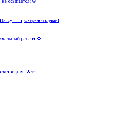
 не осыпается! ❄️
Пасху — проверено годами!
схальный рецепт 💛
 за три дня! 🍅✨