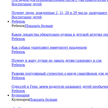
Воспитание детей
Почему люди, рожденные 2, 11, 20 и 29 числа, разрушаю
Воспитание детей
Ребенок
Ребенок
Показать больше
Какие лекарства обязательно нужны в детской аптечке пр
Ребенок
Как собаки укрепляют иммунитет младенцев
Ребенок
Почему в жару лучше не давать детям газировку и сок
Ребенок
Развеян популярный стереотип о вреде смартфонов для д
Ребенок
Одиссей и Гера: зачем родители называют детей необыч
Ребенок
Кулинария
Кулинария
Показать больше