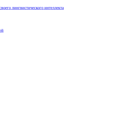
 своего лингвистического интеллекта
ей