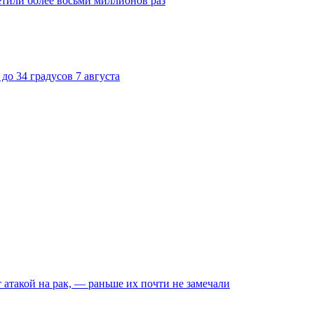
тили более восьми миллионов раз
до 34 градусов 7 августа
такой на рак, — раньше их почти не замечали