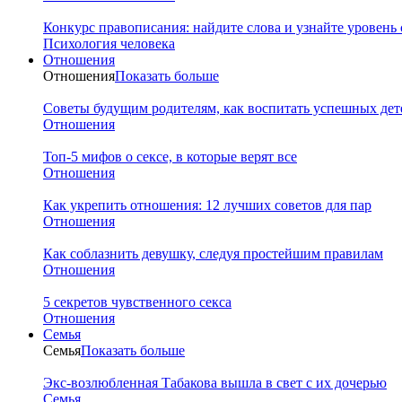
Конкурс правописания: найдите слова и узнайте уровень
Психология человека
Отношения
Отношения
Показать больше
Советы будущим родителям, как воспитать успешных дет
Отношения
Топ-5 мифов о сексе, в которые верят все
Отношения
Как укрепить отношения: 12 лучших советов для пар
Отношения
Как соблазнить девушку, следуя простейшим правилам
Отношения
5 секретов чувственного секса
Отношения
Семья
Семья
Показать больше
Экс-возлюбленная Табакова вышла в свет с их дочерью
Семья