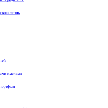
т свою жизнь
етей
ными именами
портфеля