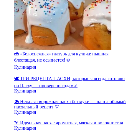
🍰 «Белоснежная» глазурь для кулича: пышная,
блестящая, не осыпается! ❄️
Кулинария
🕊️ ТРИ РЕЦЕПТА ПАСХИ, которые я всегда готовлю
на Пасху — проверено годами!
Кулинария
🧁 Нежная творожная пасха без муки — наш любимый
пасхальный рецепт 💛
Кулинария
🌸 Идеальная пасха: ароматная, мягкая и волокнистая
Кулинария