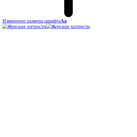
Изменение размера шрифта
Аа