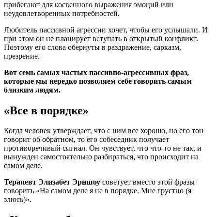
прибегают для косвенного выражения эмоций или
неудовлетворенных потребностей.
Любитель пассивной агрессии хочет, чтобы его услышали. И
при этом он не планирует вступать в открытый конфликт.
Поэтому его слова обернуты в раздражение, сарказм,
презрение.
Вот семь самых частых пассивно-агрессивных фраз,
которые мы нередко позволяем себе говорить самым
близким людям.
«Все в порядке»
Когда человек утверждает, что с ним все хорошо, но его тон
говорит об обратном, то его собеседник получает
противоречивый сигнал. Он чувствует, что что-то не так, и
вынужден самостоятельно разбираться, что происходит на
самом деле.
Терапевт Элизабет Эрншоу
советует вместо этой фразы
говорить «На самом деле я не в порядке. Мне грустно (я
злюсь)».