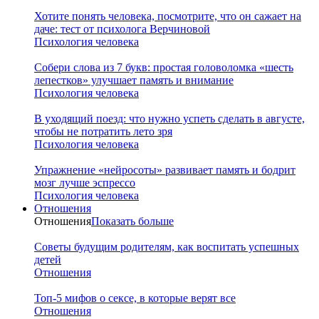
Хотите понять человека, посмотрите, что он сажает на
даче: тест от психолога Верчиновой
Психология человека
Собери слова из 7 букв: простая головоломка «шесть
лепестков» улучшает память и внимание
Психология человека
В уходящий поезд: что нужно успеть сделать в августе,
чтобы не потратить лето зря
Психология человека
Упражнение «нейросоты» развивает память и бодрит
мозг лучше эспрессо
Психология человека
Отношения
Отношения
Показать больше
Советы будущим родителям, как воспитать успешных
детей
Отношения
Топ-5 мифов о сексе, в которые верят все
Отношения