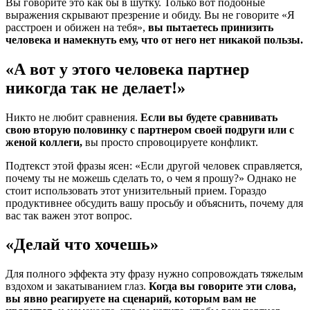
Вы говорите это как бы в шутку. Только вот подобные
выражения скрывают презрение и обиду. Вы не говорите «Я
расстроен и обижен на тебя»,
вы пытаетесь принизить
человека и намекнуть ему, что от него нет никакой пользы.
«А вот у этого человека партнер
никогда так не делает!»
Никто не любит сравнения.
Если вы будете сравнивать
свою вторую половинку с партнером своей подруги или с
женой коллеги,
вы просто спровоцируете конфликт.
Подтекст этой фразы ясен: «Если другой человек справляется,
почему ты не можешь сделать то, о чем я прошу?» Однако не
стоит использовать этот унизительный прием. Гораздо
продуктивнее обсудить вашу просьбу и объяснить, почему для
вас так важен этот вопрос.
«Делай что хочешь»
Для полного эффекта эту фразу нужно сопровождать тяжелым
вздохом и закатыванием глаз.
Когда вы говорите эти слова,
вы явно реагируете на сценарий, которым вам не