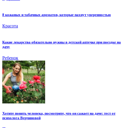
8 кожаных и табачных ароматов, которые пахнут уверенностью
Красота
Какие лекарства обязательно нужны в детской аптечке при поездке на
дачу
Ребенок
Хотите понять человека, посмотрите, что он сажает на даче: тест от
психолога Верчиновой