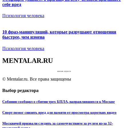
себе вред
Психология человека
10 фраз-манипуляций, которые разрушают отношения
быстрее, чем измена
Психология человека
MENTALAR.RU
женские хитрости
© Mentalar.ru. Все права защищены
Выбор редактора
Собянин сообщил о сбитии трех БПЛА, направлявшихся к Москве
Спорт помог снизить вред для памяти от просмотра коротких видео
Москвичей призвали следить за самочувствием за рулем из-за 32-
градусной жары