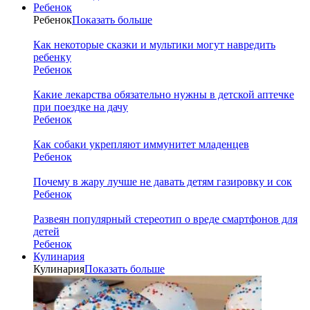
Ребенок
Ребенок
Показать больше
Как некоторые сказки и мультики могут навредить
ребенку
Ребенок
Какие лекарства обязательно нужны в детской аптечке
при поездке на дачу
Ребенок
Как собаки укрепляют иммунитет младенцев
Ребенок
Почему в жару лучше не давать детям газировку и сок
Ребенок
Развеян популярный стереотип о вреде смартфонов для
детей
Ребенок
Кулинария
Кулинария
Показать больше