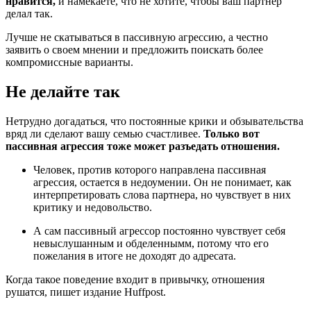
нравится,
и намекаете, что не хотите, чтобы ваш партнер
делал так.
Лучше не скатываться в пассивную агрессию, а честно
заявить о своем мнении и предложить поискать более
компромиссные варианты.
Не делайте так
Нетрудно догадаться, что постоянные крики и обзывательства
вряд ли сделают вашу семью счастливее.
Только вот
пассивная агрессия тоже может разъедать отношения.
Человек, против которого направлена пассивная
агрессия, остается в недоумении. Он не понимает, как
интерпретировать слова партнера, но чувствует в них
критику и недовольство.
А сам пассивный агрессор постоянно чувствует себя
невыслушанным и обделеннымм, потому что его
пожелания в итоге не доходят до адресата.
Когда такое поведение входит в привычку, отношения
рушатся, пишет издание Huffpost.