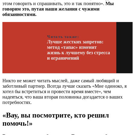
этом говорить и спрашивать, это и так понятно».
Мы
говорим это, путая наши желания с чужими
обязанностями.
Читать также:
Лучше жестких запретов:
метод «тапас» изменит
жизнь к лучшему без стресса
и ограничений
Никто не может читать мыслей, даже самый любящий и
заботливый партнер. Всегда лучше сказать «Мне одиноко, я
хотел бы встретиться и провести время вместе», чем
надеяться, что ваша вторая половинка догадается о ваших
потребностях.
«Вау, вы посмотрите, кто решил
помочь!»