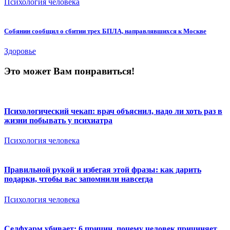
Психология человека
Собянин сообщил о сбитии трех БПЛА, направлявшихся к Москве
Здоровье
Это может Вам понравиться!
Психологический чекап: врач объяснил, надо ли хоть раз в
жизни побывать у психиатра
Психология человека
Правильной рукой и избегая этой фразы: как дарить
подарки, чтобы вас запомнили навсегда
Психология человека
Селфхарм убивает: 6 причин, почему человек причиняет