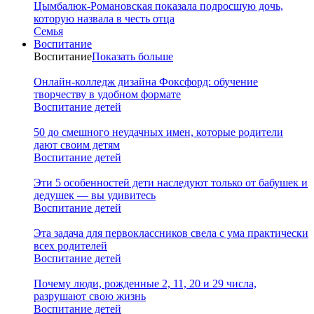
Цымбалюк-Романовская показала подросшую дочь,
которую назвала в честь отца
Семья
Воспитание
Воспитание
Показать больше
Онлайн-колледж дизайна Фоксфорд: обучение
творчеству в удобном формате
Воспитание детей
50 до смешного неудачных имен, которые родители
дают своим детям
Воспитание детей
Эти 5 особенностей дети наследуют только от бабушек и
дедушек — вы удивитесь
Воспитание детей
Эта задача для первоклассников свела с ума практически
всех родителей
Воспитание детей
Почему люди, рожденные 2, 11, 20 и 29 числа,
разрушают свою жизнь
Воспитание детей