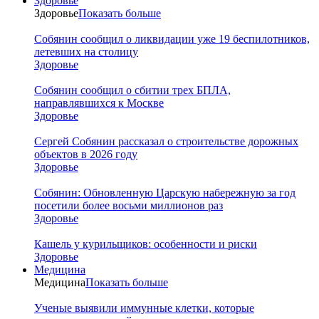
Здоровье
Здоровье
Показать больше
Собянин сообщил о ликвидации уже 19 беспилотников,
летевших на столицу
Здоровье
Собянин сообщил о сбитии трех БПЛА,
направлявшихся к Москве
Здоровье
Сергей Собянин рассказал о строительстве дорожных
объектов в 2026 году
Здоровье
Собянин: Обновленную Царскую набережную за год
посетили более восьми миллионов раз
Здоровье
Кашель у курильщиков: особенности и риски
Здоровье
Медицина
Медицина
Показать больше
Ученые выявили иммунные клетки, которые