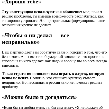
«Хорошо тебе»
Эту конструкцию используют как обвинение:
мол, пока я
решаю проблемы, ты имеешь возможность расслабиться, как
ты хорошо устроился. Эта презрительная формулировка ваши
отношения крепче не сделает.
«Чтобы я ни делал — все
неправильно»
Ваш партнер дает вам обратную связь и говорит о том, что его
беспокоит. А вы вместо обсуждений заявляете, что просто не
способны ничего сделать как надо и вообще вы во всем всегда
виноваты.
Такая стратегия позволяет вам играть в жертву, которую
вечно не ценят.
Понятно, что слышать критику бывает
неприятно. Но пассивная агрессия явно не поможет решить
проблему.
«Можно было и догадаться»
«Если бы ты любил меня, ты бы сам знал», «Я не должен об