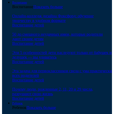
Воспитание
Воспитание
Показать больше
Онлайн-колледж дизайна Фоксфорд: обучение
творчеству в удобном формате
Воспитание детей
50 до смешного неудачных имен, которые родители
дают своим детям
Воспитание детей
Эти 5 особенностей дети наследуют только от бабушек и
дедушек — вы удивитесь
Воспитание детей
Эта задача для первоклассников свела с ума практически
всех родителей
Воспитание детей
Почему люди, рожденные 2, 11, 20 и 29 числа,
разрушают свою жизнь
Воспитание детей
Ребенок
Ребенок
Показать больше