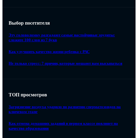
Выбор посетителя
Эту головоломку разгадают самые настойчивые эрудиты:
сложите 100 слов из 7 букв
Как улучшить качество жизни ребенка с РАС
Не только стресс: 7 причин, которые мешают вам высыпаться
ТОП просмотров
Загрязнение воздуха ударило по развитию сперматозоидов на
ключевом этапе
Как отмена домашних заданий в первом классе повлияет на
качество образования