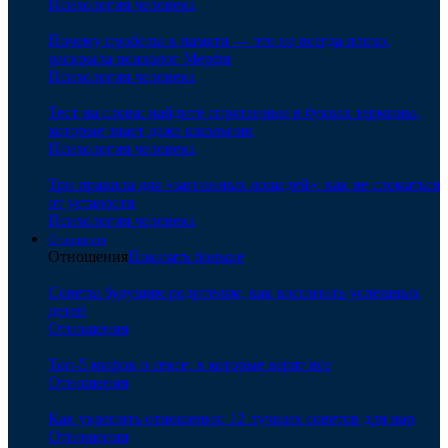
Психология человека
Почему пробелы в памяти — это не всегда плохо,
раскрыла психолог Мерфи
Психология человека
Тест на слова: найдите спрятанные в буквах термины,
которые знает даже школьник
Психология человека
Три правила для «загнанных лошадей»: как не сломаться
от усталости
Психология человека
Отношения
Отношения
Показать больше
Советы будущим родителям, как воспитать успешных
детей
Отношения
Топ-5 мифов о сексе, в которые верят все
Отношения
Как укрепить отношения: 12 лучших советов для пар
Отношения