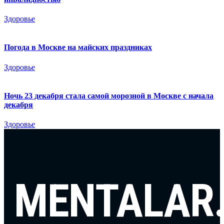
Здоровье
Погода в Москве на майских праздниках
Здоровье
Ночь 23 декабря стала самой морозной в Москве с начала
декабря
Здоровье
MENTALAR