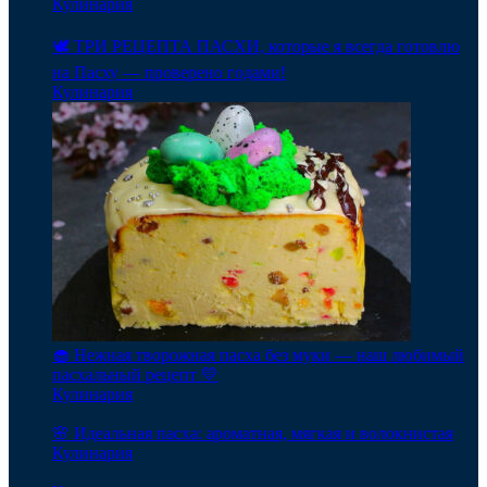
Кулинария
🕊️ ТРИ РЕЦЕПТА ПАСХИ, которые я всегда готовлю
на Пасху — проверено годами!
Кулинария
🧁 Нежная творожная пасха без муки — наш любимый
пасхальный рецепт 💛
Кулинария
🌸 Идеальная пасха: ароматная, мягкая и волокнистая
Кулинария