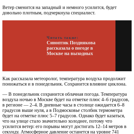
Ветер сменится на западный и немного усилится, будет
довольно плотным, подчеркнула специалист.
Читать также:
Синоптик Позднякова
рассказала о погоде в
Москве на выходных
Как рассказала метеоролог, температура воздуха продолжит
понижаться и в понедельник. Сохранится влияние циклона.
— В понедельник сохранится облачная погода. Температура
воздуха ночью в Москве будет на отметке плюс 4–6 градусов,
в регионе — 2–4. В дневные часы в столице ожидается 6–8
градусов выше нуля, а в Подмосковье столбик термометра
будет на отметке плюс 5–7 градусов. Однако будет казаться,
что на улице стало значительно холоднее, потому что
усилится ветер: его порывы могут достигать 12–14 метров в
секунду. Атмосферное давление останется на уровне 741