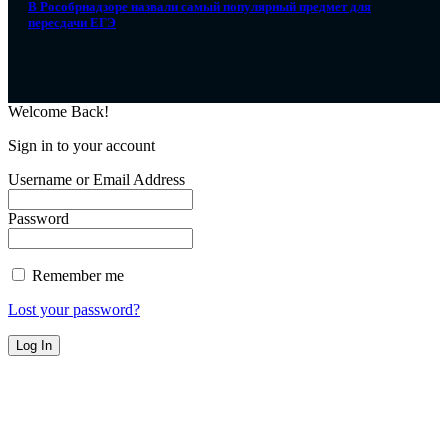
В Рособрнадзоре назвали самый популярный предмет для
пересдачи ЕГЭ
Welcome Back!
Sign in to your account
Username or Email Address
Password
Remember me
Lost your password?