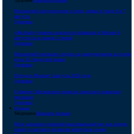
Здоровье
Показать больше
Москвичей предупредили о грозе, ливне и граде 6 и 7
августа
Здоровье
«Желтый» уровень опасности объявили в Москве 6
августа из-за дождя с грозой
Здоровье
Москвичей призвали следить за самочувствием за рулем
из-за 32-градусной жары
Здоровье
Погода в Москве 5 августа 2026 года
Здоровье
Собянин: Московские проекты помогают развитию
регионов
Здоровье
Медицина
Медицина
Показать больше
Мозг запомнил прежний максимальный вес как новую
норму и заставил организм вернуться к нему