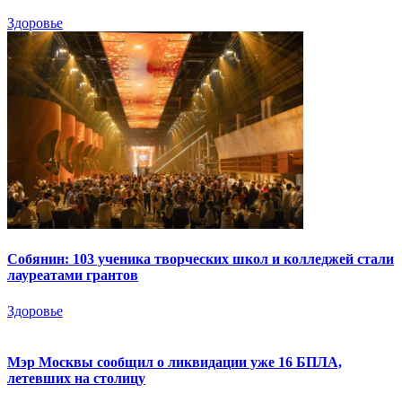
Здоровье
Собянин: 103 ученика творческих школ и колледжей стали
лауреатами грантов
Здоровье
Мэр Москвы сообщил о ликвидации уже 16 БПЛА,
летевших на столицу