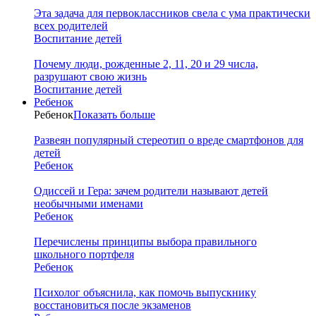
Эта задача для первоклассников свела с ума практически
всех родителей
Воспитание детей
Почему люди, рожденные 2, 11, 20 и 29 числа,
разрушают свою жизнь
Воспитание детей
Ребенок
Ребенок
Показать больше
Развеян популярный стереотип о вреде смартфонов для
детей
Ребенок
Одиссей и Гера: зачем родители называют детей
необычными именами
Ребенок
Перечислены принципы выбора правильного
школьного портфеля
Ребенок
Психолог объяснила, как помочь выпускнику
восстановиться после экзаменов