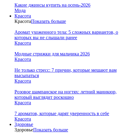
Какие джинсы купить на осень-2026
Мода
Красота
Красота
Показать больше
Аромат ухоженного тела: 5 сложных вариантов, о
которых вы не слышали ранее
Красота
Модные стрижки для мальчика 2026
Красота
Не только стресс: 7 причин, которые мешают вам
высыпаться
Красота
Розовое шампанское на ногтях: летний маникюр,
который выглядит роскошно
Красота
7 ароматов, которые дарят уверенность в себе
Красота
Здоровье
Здоровье
Показать больше