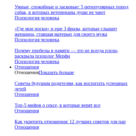
Умные, спокойные и ласковые: 5 непопулярных пород
собак, в которых ветеринары души не чают
Психология человека
«Где мои носки» и еще 3 фразы, которые слышит
женщина, ставшая матерью для своего мужа
Психология человека
Почему пробелы в памяти — это не всегда плохо,
раскрыла психолог Мерфи
Психология человека
Отношения
Отношения
Показать больше
Советы будущим родителям, как воспитать успешных
детей
Отношения
Топ-5 мифов о сексе, в которые верят все
Отношения
Как укрепить отношения: 12 лучших советов для пар
Отношения