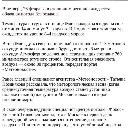
В четверг, 26 февраля, в столичном регионе ожидается
облачная погода без осадков.
Температура воздуха в столице будет находиться в диапазоне
от минус 14 до минус 3 градусов. В Подмосковье температура
ожидается на уровне 8–4 градусов мороза.
Ветер будет дуть северо-восточный со скоростью 1–3 метров в
секунду, иногда его порывы будут достигать 8 метров в
секунду. Атмосферное давление в середине дня составит 760
миллиметров ртутного столба. Относительная влажность
воздуха — около 88 процентов, передает портал
«Метеоновости».
Ранее главный специалист агентства «Метеоновости» Татьяна
Позднякова рассказала, что метеорологическая весна (когда
среднесуточная температура воздуха станет устойчиво
положительной) наступит в Москве только во второй
половине марта.
В свою очередь ведущий специалист центра погоды «Фобос»
Евгений Тишковец заявил, что в Москве в первый день
календарной весны ожидается потепление до плюс 3
градусов. При этом он подчеркнул, что устойчивый переход