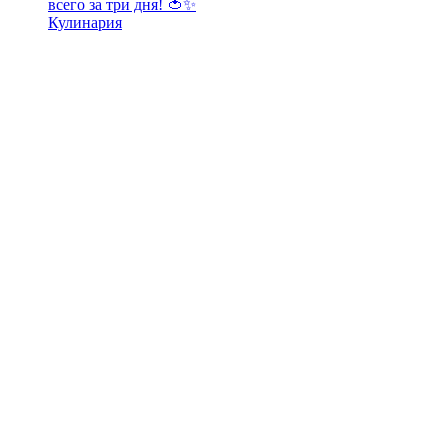
всего за три дня! 🍅✨
Кулинария