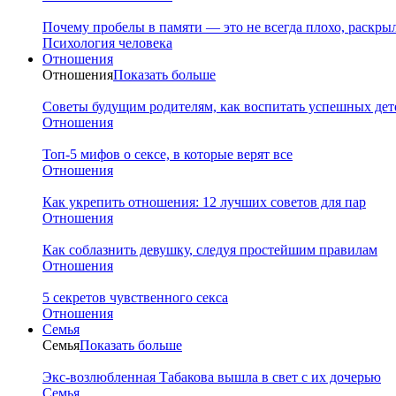
Почему пробелы в памяти — это не всегда плохо, раскр
Психология человека
Отношения
Отношения
Показать больше
Советы будущим родителям, как воспитать успешных дет
Отношения
Топ-5 мифов о сексе, в которые верят все
Отношения
Как укрепить отношения: 12 лучших советов для пар
Отношения
Как соблазнить девушку, следуя простейшим правилам
Отношения
5 секретов чувственного секса
Отношения
Семья
Семья
Показать больше
Экс-возлюбленная Табакова вышла в свет с их дочерью
Семья