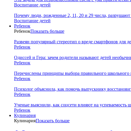
Воспитание детей
Почему люди, рожденные 2, 11, 20 и 29 числа, разрушаю
Воспитание детей
Ребенок
Ребенок
Показать больше
Развеян популярный стереотип о вреде смартфонов для д
Ребенок
Одиссей и Гера: зачем родители называют детей необыч
Ребенок
Перечислены принципы выбора правильного школьного 
Ребенок
Психолог объяснила, как помочь выпускнику восстановит
Ребенок
Ученые выяснили, как соцсети влияют на успеваемость 
Ребенок
Кулинария
Кулинария
Показать больше