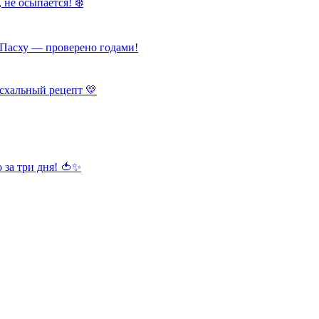
 не осыпается! ❄️
Пасху — проверено годами!
схальный рецепт 💛
 за три дня! 🍅✨