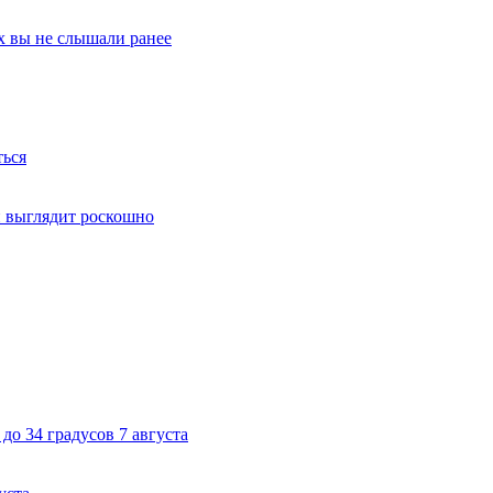
х вы не слышали ранее
ться
й выглядит роскошно
до 34 градусов 7 августа