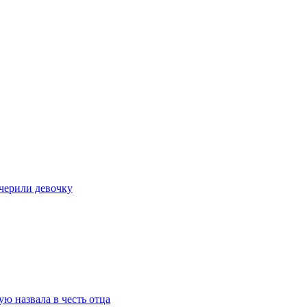
очерили девочку
ю назвала в честь отца