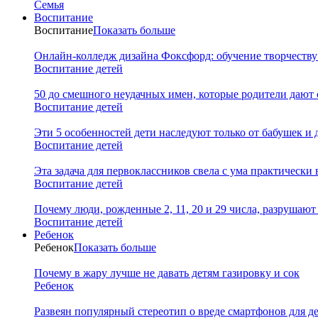
Семья
Воспитание
Воспитание
Показать больше
Онлайн-колледж дизайна Фоксфорд: обучение творчеству
Воспитание детей
50 до смешного неудачных имен, которые родители дают 
Воспитание детей
Эти 5 особенностей дети наследуют только от бабушек и
Воспитание детей
Эта задача для первоклассников свела с ума практически 
Воспитание детей
Почему люди, рожденные 2, 11, 20 и 29 числа, разрушаю
Воспитание детей
Ребенок
Ребенок
Показать больше
Почему в жару лучше не давать детям газировку и сок
Ребенок
Развеян популярный стереотип о вреде смартфонов для д