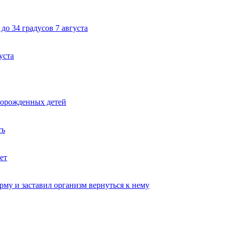
до 34 градусов 7 августа
уста
ворожденных детей
ть
ет
му и заставил организм вернуться к нему