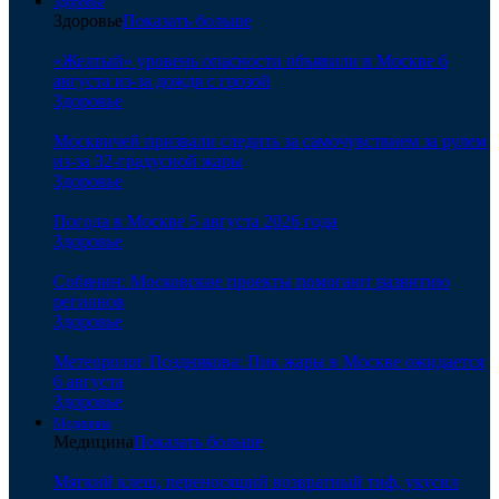
Здоровье
Здоровье
Показать больше
«Желтый» уровень опасности объявили в Москве 6
августа из-за дождя с грозой
Здоровье
Москвичей призвали следить за самочувствием за рулем
из-за 32-градусной жары
Здоровье
Погода в Москве 5 августа 2026 года
Здоровье
Собянин: Московские проекты помогают развитию
регионов
Здоровье
Метеоролог Позднякова: Пик жары в Москве ожидается
6 августа
Здоровье
Медицина
Медицина
Показать больше
Мягкий клещ, переносящий возвратный тиф, укусил