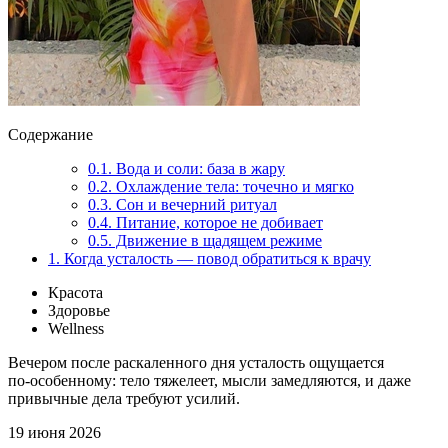
Содержание
0.1.
Вода и соли: база в жару
0.2.
Охлаждение тела: точечно и мягко
0.3.
Сон и вечерний ритуал
0.4.
Питание, которое не добивает
0.5.
Движение в щадящем режиме
1.
Когда усталость — повод обратиться к врачу
Красота
Здоровье
Wellness
Вечером после раскаленного дня усталость ощущается
по‑особенному: тело тяжелеет, мысли замедляются, и даже
привычные дела требуют усилий.
19 июня 2026