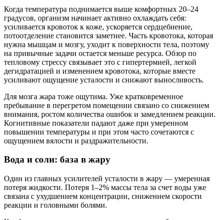
Когда температура поднимается выше комфортных 20–24
градусов, организм начинает активно охлаждать себя:
усиливается кровоток к коже, ускоряется сердцебиение,
потоотделение становится заметнее. Часть кровотока, которая
нужна мышцам и мозгу, уходит к поверхности тела, поэтому
на привычные задачи остается меньше ресурса. Обзор по
тепловому стрессу связывает это с гипертермией, легкой
дегидратацией и изменением кровотока, которые вместе
усиливают ощущение усталости и снижают выносливость.
Для мозга жара тоже ощутима. Уже кратковременное
пребывание в перегретом помещении связано со снижением
внимания, ростом количества ошибок и замедлением реакции.
Когнитивные показатели падают даже при умеренном
повышении температуры и при этом часто сочетаются с
ощущением вялости и раздражительности.
Вода и соли: база в жару
Один из главных усилителей усталости в жару — умеренная
потеря жидкости. Потеря 1–2% массы тела за счет воды уже
связана с ухудшением концентрации, снижением скорости
реакции и головными болями.