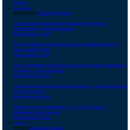
Семья
Воспитание
Воспитание
Показать больше
Онлайн-колледж дизайна Фоксфорд: обучение
творчеству в удобном формате
Воспитание детей
50 до смешного неудачных имен, которые родители
дают своим детям
Воспитание детей
Эти 5 особенностей дети наследуют только от бабушек и
дедушек — вы удивитесь
Воспитание детей
Эта задача для первоклассников свела с ума практически
всех родителей
Воспитание детей
Почему люди, рожденные 2, 11, 20 и 29 числа,
разрушают свою жизнь
Воспитание детей
Ребенок
Ребенок
Показать больше