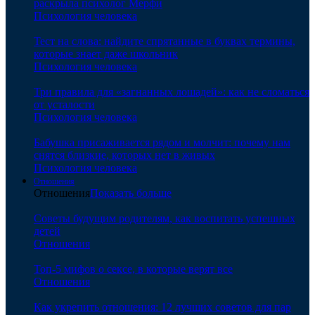
раскрыла психолог Мерфи
Психология человека
Тест на слова: найдите спрятанные в буквах термины,
которые знает даже школьник
Психология человека
Три правила для «загнанных лошадей»: как не сломаться
от усталости
Психология человека
Бабушка присаживается рядом и молчит: почему нам
снятся близкие, которых нет в живых
Психология человека
Отношения
Отношения
Показать больше
Советы будущим родителям, как воспитать успешных
детей
Отношения
Топ-5 мифов о сексе, в которые верят все
Отношения
Как укрепить отношения: 12 лучших советов для пар