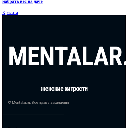
набрать вес на даче
Красота
MENTALAR
женские хитрости
© Mentalar.ru. Все права защищены