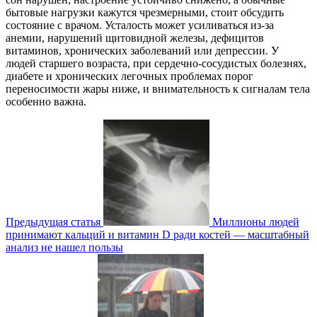
бытовые нагрузки кажутся чрезмерными, стоит обсудить
состояние с врачом. Усталость может усиливаться из‑за
анемии, нарушений щитовидной железы, дефицитов
витаминов, хронических заболеваний или депрессии. У
людей старшего возраста, при сердечно‑сосудистых болезнях,
диабете и хронических легочных проблемах порог
переносимости жары ниже, и внимательность к сигналам тела
особенно важна.
Предыдущая статья
Миллионы людей
принимают кальций и витамин D ради костей — масштабный
анализ не нашел пользы