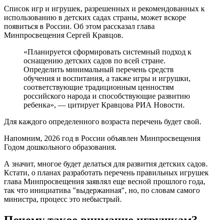
Список игр и игрушек, разрешенных и рекомендованных к
использованию в детских садах страны, может вскоре
появиться в России. Об этом рассказал глава
Минпросвещения Сергей Кравцов.
«Планируется сформировать системный подход к
оснащению детских садов по всей стране.
Определить минимальный перечень средств
обучения и воспитания, а также игры и игрушки,
соответствующие традиционным ценностям
российского народа и способствующие развитию
ребенка», — цитирует Кравцова РИА Новости.
Для каждого определенного возраста перечень будет свой.
Напомним, 2026 год в России объявлен Минпросвещения
Годом дошкольного образования.
А значит, многое будет делаться для развития детских садов.
Кстати, о планах разработать перечень правильных игрушек
глава Минпросвещения заявлял еще весной прошлого года,
так что инициатива "выдержанная", но, по словам самого
министра, процесс это небыстрый.
Почему такое внимание игрушкам?