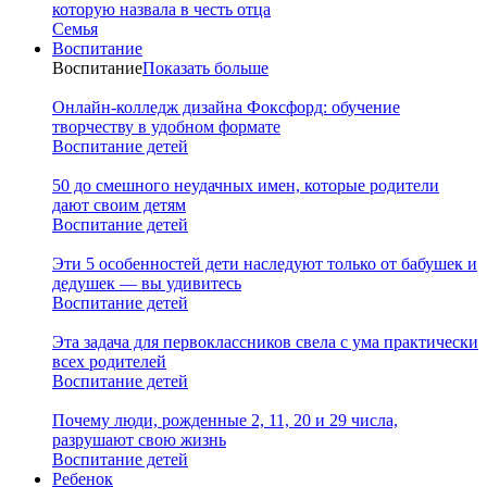
которую назвала в честь отца
Семья
Воспитание
Воспитание
Показать больше
Онлайн-колледж дизайна Фоксфорд: обучение
творчеству в удобном формате
Воспитание детей
50 до смешного неудачных имен, которые родители
дают своим детям
Воспитание детей
Эти 5 особенностей дети наследуют только от бабушек и
дедушек — вы удивитесь
Воспитание детей
Эта задача для первоклассников свела с ума практически
всех родителей
Воспитание детей
Почему люди, рожденные 2, 11, 20 и 29 числа,
разрушают свою жизнь
Воспитание детей
Ребенок