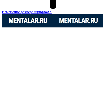
Изменение размера шрифта
Аа