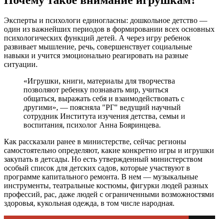
Эксперты и психологи единогласны: дошкольное детство —
один из важнейших периодов в формировании всех основных
психологических функций детей. А через игру ребенок
развивает мышление, речь, совершенствует социальные
навыки и учится эмоционально реагировать на разные
ситуации.
«Игрушки, книги, материалы для творчества
позволяют ребенку познавать мир, учиться
общаться, выражать себя и взаимодействовать с
другими», — поясняла "РГ" ведущий научный
сотрудник Института изучения детства, семьи и
воспитания, психолог Анна Бояринцева.
Как рассказали ранее в министерстве, сейчас регионы
самостоятельно определяют, какие конкретно игры и игрушки
закупать в детсады. Но есть утвержденный министерством
особый список для детских садов, которые участвуют в
программе капитального ремонта. В нем — музыкальные
инструменты, театральные костюмы, фигурки людей разных
профессий, рас, даже людей с ограниченными возможностями
здоровья, кукольная одежда, в том числе народная.