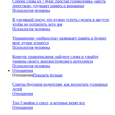
Собери слова из 7 букв: простая головоломка «шесть
лепестков» улучшает память и внимание
Психология человека
В уходящий поезд: что нужно успеть сделать в августе,
чтобы не потратить лето зря
Психология человека
Упражнение «нейросоты» развивает память и бодрит
мозг лучше эспрессо
Психология человека
Конкурс правописания: найдите слова и узнайте
уровень своего лингвистического интеллекта
Психология человека
Отношения
Отношения
Показать больше
Советы будущим родителям, как воспитать успешных
детей
Отношения
Топ-5 мифов о сексе, в которые верят все
Отношения