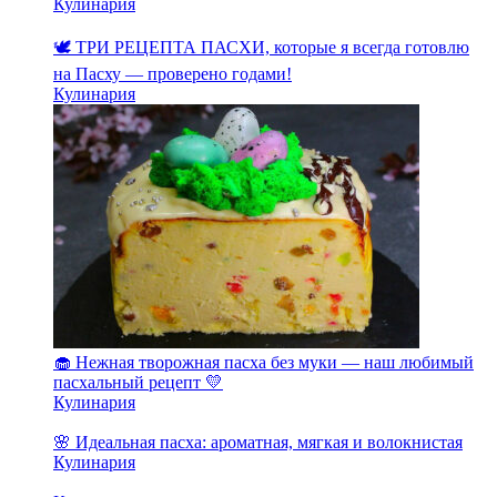
Кулинария
🕊️ ТРИ РЕЦЕПТА ПАСХИ, которые я всегда готовлю
на Пасху — проверено годами!
Кулинария
🧁 Нежная творожная пасха без муки — наш любимый
пасхальный рецепт 💛
Кулинария
🌸 Идеальная пасха: ароматная, мягкая и волокнистая
Кулинария