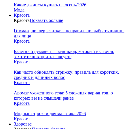
Какие джинсы купить на осень-2026
Мода
Красота
Красота
Показать больше
Гоммаж, роллер, скатка: как правильно выбрать пилинг
для лица
Красота
Балетный румянец — маникюр, который вы точно
захотите повторить в августе
Красота
Как часто обновлять стрижку: правила для коротких,
средних и длинных волос
Красота
Аромат ухоженного тела: 5 сложных вариантов, о
которых вы не слышали ранее
Красота
Модные стрижки для мальчика 2026
Красота
Здоровье