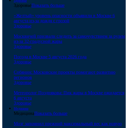
Здоровье
Здоровье
Показать больше
«Желтый» уровень опасности объявили в Москве 6
августа из-за дождя с грозой
Здоровье
Москвичей призвали следить за самочувствием за рулем
из-за 32-градусной жары
Здоровье
Погода в Москве 5 августа 2026 года
Здоровье
Собянин: Московские проекты помогают развитию
регионов
Здоровье
Метеоролог Позднякова: Пик жары в Москве ожидается
6 августа
Здоровье
Медицина
Медицина
Показать больше
Мозг запомнил прежний максимальный вес как новую