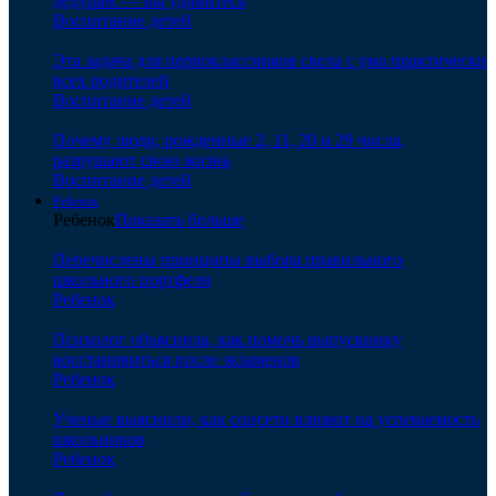
дедушек — вы удивитесь
Воспитание детей
Эта задача для первоклассников свела с ума практически
всех родителей
Воспитание детей
Почему люди, рожденные 2, 11, 20 и 29 числа,
разрушают свою жизнь
Воспитание детей
Ребенок
Ребенок
Показать больше
Перечислены принципы выбора правильного
школьного портфеля
Ребенок
Психолог объяснила, как помочь выпускнику
восстановиться после экзаменов
Ребенок
Ученые выяснили, как соцсети влияют на успеваемость
школьников
Ребенок