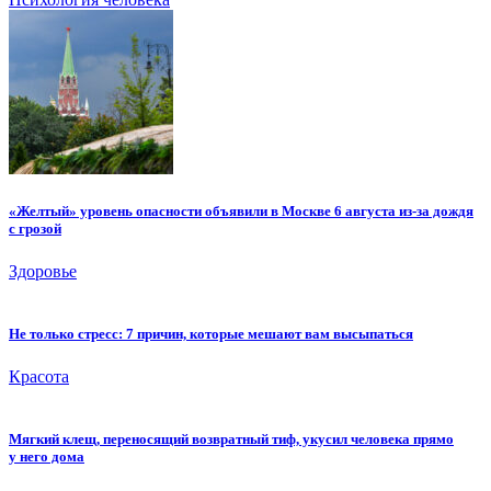
«Желтый» уровень опасности объявили в Москве 6 августа из-за дождя
с грозой
Здоровье
Не только стресс: 7 причин, которые мешают вам высыпаться
Красота
Мягкий клещ, переносящий возвратный тиф, укусил человека прямо
у него дома