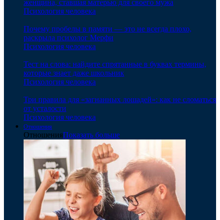
женщина, ставшая матерью для своего мужа
Психология человека
Почему пробелы в памяти — это не всегда плохо,
раскрыла психолог Мерфи
Психология человека
Тест на слова: найдите спрятанные в буквах термины,
которые знает даже школьник
Психология человека
Три правила для «загнанных лошадей»: как не сломаться
от усталости
Психология человека
Отношения
Отношения
Показать больше