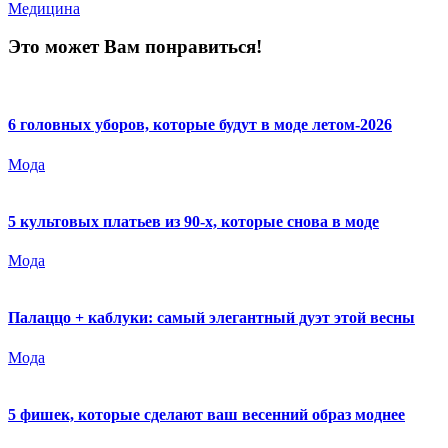
Медицина
Это может Вам понравиться!
6 головных уборов, которые будут в моде летом-2026
Мода
5 культовых платьев из 90-х, которые снова в моде
Мода
Палаццо + каблуки: самый элегантный дуэт этой весны
Мода
5 фишек, которые сделают ваш весенний образ моднее