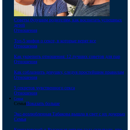
Советы будущим родителям, как воспитать успешных
детей
Отношения
Топ-5 мифов о сексе, в которые верят все
Отношения
Как укрепить отношения: 12 лучших советов для пар
Отношения
Как соблазнить девушку, следуя простейшим правилам
Отношения
5 секретов чувственного секса
Отношения
Семья
Семья
Показать больше
Экс-возлюбленная Табакова вышла в свет с их дочерью
Семья
Кончаловский и Высоцкая четыре года скрывали, что