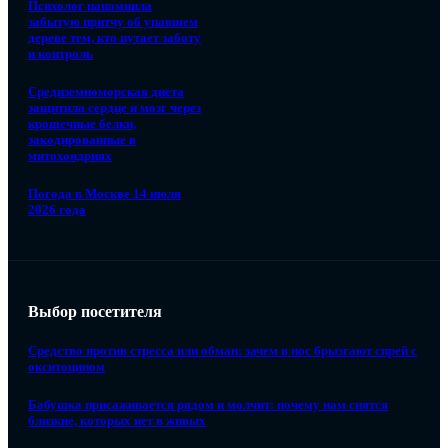
Психолог напомнила
забытую притчу об упавшем
дереве тем, кто путает заботу
и контроль
Средиземноморская диета
защитила сердце и мозг через
крошечные белки,
закодированные в
митохондриях
Погода в Москве 14 июля
2026 года
Выбор посетителя
Средство против стресса или обман: зачем в нос брызгают спрей с
окситоцином
Бабушка присаживается рядом и молчит: почему нам снятся
близкие, которых нет в живых