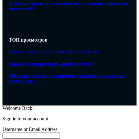
В ГД призвали усилить психологическую поддержку школьников
при сдаче ЕГЭ
ТОП просмотров
Погода в Московском регионе 20 июля 2026 года
5 пар обуви, которые всегда выглядят дорого
Шесть черт характера, которые есть у каждого долгожителя из
«голубых зон»
Welcome Back!
Sign in to your account
Username or Email Address