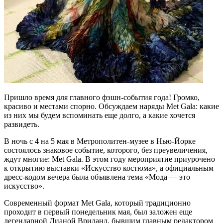
Пришло время для главного фэшн-события года! Громко,
красиво и местами спорно. Обсуждаем наряды Met Gala: какие
из них мы будем вспоминать еще долго, а какие хочется
развидеть.
В ночь с 4 на 5 мая в Метрополитен-музее в Нью-Йорке
состоялось знаковое событие, которого, без преувеличения,
ждут многие: Met Gala. В этом году мероприятие приурочено
к открытию выставки «Искусство костюма», а официальным
дресс-кодом вечера была объявлена тема «Мода — это
искусство».
Современный формат Met Gala, который традиционно
проходит в первый понедельник мая, был заложен еще
легендарной Дианой Вриланд, бывшим главным редактором