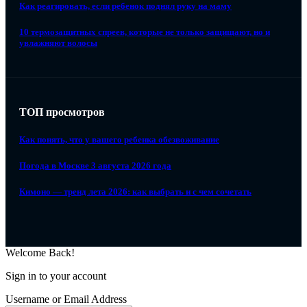
Как реагировать, если ребенок поднял руку на маму
10 термозащитных спреев, которые не только защищают, но и
увлажняют волосы
ТОП просмотров
Как понять, что у вашего ребенка обезвоживание
Погода в Москве 3 августа 2026 года
Кимоно — тренд лета 2026: как выбрать и с чем сочетать
Welcome Back!
Sign in to your account
Username or Email Address