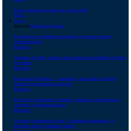
Какие джинсы купить на осень-2026
Мода
Красота
Красота
Показать больше
8 кожаных и табачных ароматов, которые пахнут
уверенностью
Красота
Гоммаж, роллер, скатка: как правильно выбрать пилинг
для лица
Красота
Балетный румянец — маникюр, который вы точно
захотите повторить в августе
Красота
Как часто обновлять стрижку: правила для коротких,
средних и длинных волос
Красота
Аромат ухоженного тела: 5 сложных вариантов, о
которых вы не слышали ранее