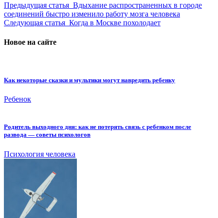
Предыдущая статья
Вдыхание распространенных в городе
соединений быстро изменило работу мозга человека
Следующая статья
Когда в Москве похолодает
Новое на сайте
Как некоторые сказки и мультики могут навредить ребенку
Ребенок
Родитель выходного дня: как не потерять связь с ребенком после
развода — советы психологов
Психология человека