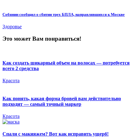
Собянин сообщил о сбитии трех БПЛА, направлявшихся к Москве
Здоровье
Это может Вам понравиться!
Как создать шикарный объем на волосах — потребуется
всего 2 средства
Красота
Как понять, какая форма бровей вам действительно
подходит — самый точный маркер
Красота
Спали с макияжем? Вот как исправить ущерб!