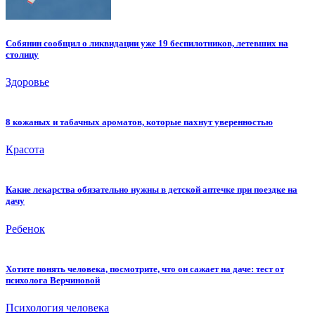
Собянин сообщил о ликвидации уже 19 беспилотников, летевших на
столицу
Здоровье
8 кожаных и табачных ароматов, которые пахнут уверенностью
Красота
Какие лекарства обязательно нужны в детской аптечке при поездке на
дачу
Ребенок
Хотите понять человека, посмотрите, что он сажает на даче: тест от
психолога Верчиновой
Психология человека