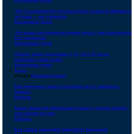
Воспитание детей
Эти 5 особенностей дети наследуют только от бабушек и
дедушек — вы удивитесь
Воспитание детей
Эта задача для первоклассников свела с ума практически
всех родителей
Воспитание детей
Почему люди, рожденные 2, 11, 20 и 29 числа,
разрушают свою жизнь
Воспитание детей
Ребенок
Ребенок
Показать больше
Как некоторые сказки и мультики могут навредить
ребенку
Ребенок
Какие лекарства обязательно нужны в детской аптечке
при поездке на дачу
Ребенок
Как собаки укрепляют иммунитет младенцев