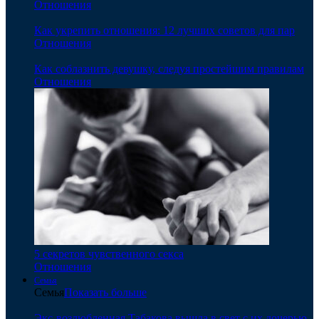
Отношения
Как укрепить отношения: 12 лучших советов для пар
Отношения
Как соблазнить девушку, следуя простейшим правилам
Отношения
5 секретов чувственного секса
Отношения
Семья
Семья
Показать больше
Экс-возлюбленная Табакова вышла в свет с их дочерью