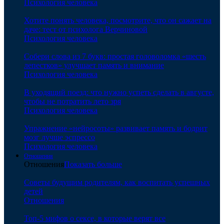
Психология человека
Хотите понять человека, посмотрите, что он сажает на
даче: тест от психолога Верчиновой
Психология человека
Собери слова из 7 букв: простая головоломка «шесть
лепестков» улучшает память и внимание
Психология человека
В уходящий поезд: что нужно успеть сделать в августе,
чтобы не потратить лето зря
Психология человека
Упражнение «нейросоты» развивает память и бодрит
мозг лучше эспрессо
Психология человека
Отношения
Отношения
Показать больше
Советы будущим родителям, как воспитать успешных
детей
Отношения
Топ-5 мифов о сексе, в которые верят все