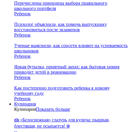
Перечислены принципы выбора правильного
школьного портфеля
Ребенок
Психолог объяснила, как помочь выпускнику
восстановиться после экзаменов
Ребенок
Ученые выяснили, как соцсети влияют на успеваемость
школьников
Ребенок
Яркая бутылка, приятный запах: как бытовая химия
приводит детей в реанимацию
Ребенок
Как постепенно подготовить ребенка к новому
учебному году
Ребенок
Кулинария
Кулинария
Показать больше
🍰 «Белоснежная» глазурь для кулича: пышная,
блестящая, не осыпается! ❄️