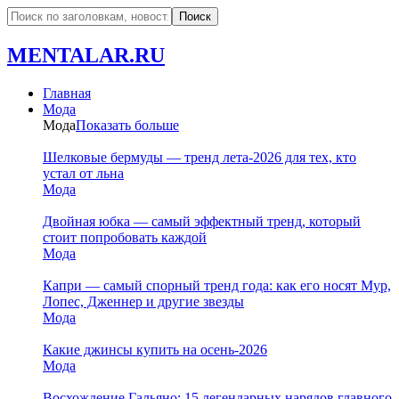
MENTALAR.RU
Главная
Мода
Мода
Показать больше
Шелковые бермуды — тренд лета-2026 для тех, кто
устал от льна
Мода
Двойная юбка — самый эффектный тренд, который
стоит попробовать каждой
Мода
Капри — самый спорный тренд года: как его носят Мур,
Лопес, Дженнер и другие звезды
Мода
Какие джинсы купить на осень-2026
Мода
Восхождение Гальяно: 15 легендарных нарядов главного