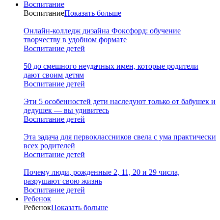
Воспитание
Воспитание
Показать больше
Онлайн-колледж дизайна Фоксфорд: обучение
творчеству в удобном формате
Воспитание детей
50 до смешного неудачных имен, которые родители
дают своим детям
Воспитание детей
Эти 5 особенностей дети наследуют только от бабушек и
дедушек — вы удивитесь
Воспитание детей
Эта задача для первоклассников свела с ума практически
всех родителей
Воспитание детей
Почему люди, рожденные 2, 11, 20 и 29 числа,
разрушают свою жизнь
Воспитание детей
Ребенок
Ребенок
Показать больше