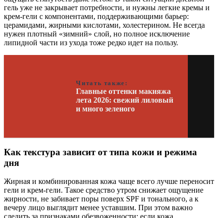
гель уже не закрывает потребности, и нужны легкие кремы и
крем-гели с компонентами, поддерживающими барьер:
церамидами, жирными кислотами, холестерином. Не всегда
нужен плотный «зимний» слой, но полное исключение
липидной части из ухода тоже редко идет на пользу.
Читать также:
Главные оттенки макияжа
лета 2026: свежий лиловый
и много зеленого
Как текстура зависит от типа кожи и режима
дня
Жирная и комбинированная кожа чаще всего лучше переносит
гели и крем-гели. Такое средство утром снижает ощущение
жирности, не забивает поры поверх SPF и тонального, а к
вечеру лицо выглядит менее уставшим. При этом важно
следить за признаками обезвоженности: если кожа