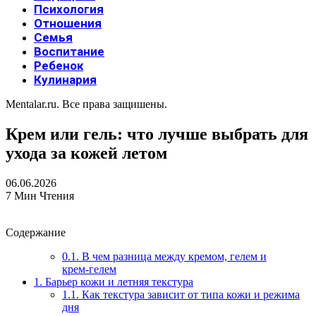
Психология
Отношения
Семья
Воспитание
Ребенок
Кулинария
Mentalar.ru. Все права защишены.
Крем или гель: что лучше выбрать для
ухода за кожей летом
06.06.2026
7 Мин Чтения
Содержание
0.1.
В чем разница между кремом, гелем и
крем‑гелем
1.
Барьер кожи и летняя текстура
1.1.
Как текстура зависит от типа кожи и режима
дня