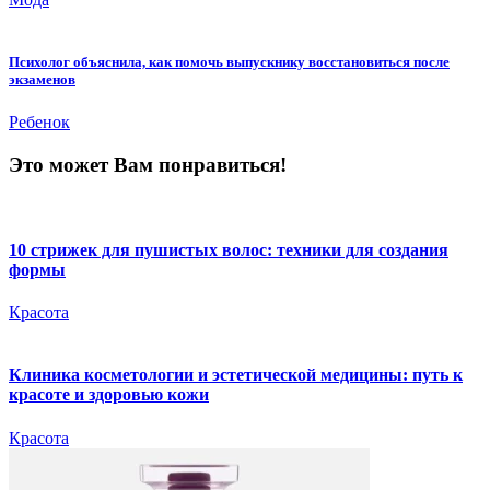
Психолог объяснила, как помочь выпускнику восстановиться после
экзаменов
Ребенок
Это может Вам понравиться!
10 стрижек для пушистых волос: техники для создания
формы
Красота
Клиника косметологии и эстетической медицины: путь к
красоте и здоровью кожи
Красота