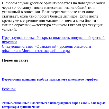
В любом случае удобнее ориентироваться на поведение кожи
через 30–60 минут после нанесения, чем на общий тип,
указанный в описании. Если через час после геля лицо
стягивает, кожа явно просит больше липидов. Если после
крема уже к середине дня макияж плывет, а кожа блестит,
сигнал обратный — текстура слишком тяжелая для текущих
условий.
Предыдущая статья
Раскрыта опасность популярной детской
игрушки
Следующая статья
«Оранжевый» уровень опасности
объявили в Москве из-за жаркой погоды
Новое на сайте
Перечислены принципы выбора правильного школьного портфеля
Ребенок
Умные, спокойные и ласковые: 5 непопулярных пород собак, в которых
ветеринары души не чают