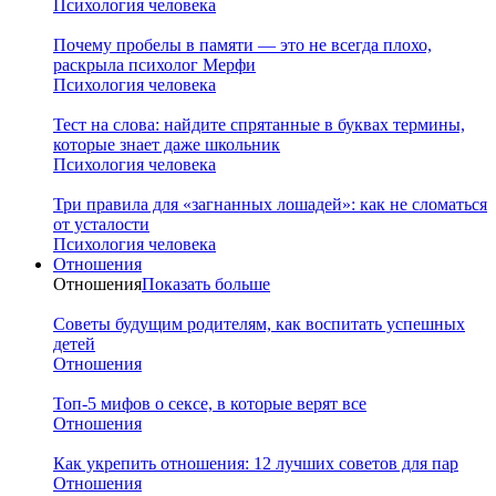
Психология человека
Почему пробелы в памяти — это не всегда плохо,
раскрыла психолог Мерфи
Психология человека
Тест на слова: найдите спрятанные в буквах термины,
которые знает даже школьник
Психология человека
Три правила для «загнанных лошадей»: как не сломаться
от усталости
Психология человека
Отношения
Отношения
Показать больше
Советы будущим родителям, как воспитать успешных
детей
Отношения
Топ-5 мифов о сексе, в которые верят все
Отношения
Как укрепить отношения: 12 лучших советов для пар
Отношения