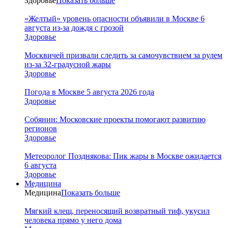
Здоровье
Показать больше
«Желтый» уровень опасности объявили в Москве 6
августа из-за дождя с грозой
Здоровье
Москвичей призвали следить за самочувствием за рулем
из-за 32-градусной жары
Здоровье
Погода в Москве 5 августа 2026 года
Здоровье
Собянин: Московские проекты помогают развитию
регионов
Здоровье
Метеоролог Позднякова: Пик жары в Москве ожидается
6 августа
Здоровье
Медицина
Медицина
Показать больше
Мягкий клещ, переносящий возвратный тиф, укусил
человека прямо у него дома