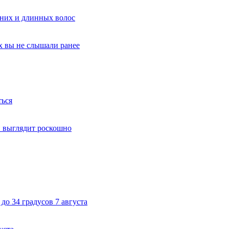
дних и длинных волос
х вы не слышали ранее
ться
й выглядит роскошно
до 34 градусов 7 августа