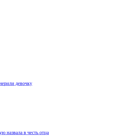
очерили девочку
ю назвала в честь отца