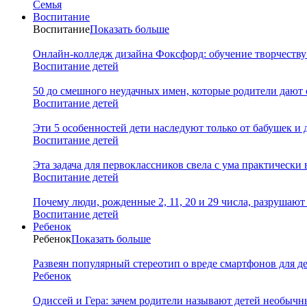
Семья
Воспитание
Воспитание
Показать больше
Онлайн-колледж дизайна Фоксфорд: обучение творчеству
Воспитание детей
50 до смешного неудачных имен, которые родители дают 
Воспитание детей
Эти 5 особенностей дети наследуют только от бабушек и
Воспитание детей
Эта задача для первоклассников свела с ума практически 
Воспитание детей
Почему люди, рожденные 2, 11, 20 и 29 числа, разрушаю
Воспитание детей
Ребенок
Ребенок
Показать больше
Развеян популярный стереотип о вреде смартфонов для д
Ребенок
Одиссей и Гера: зачем родители называют детей необыч