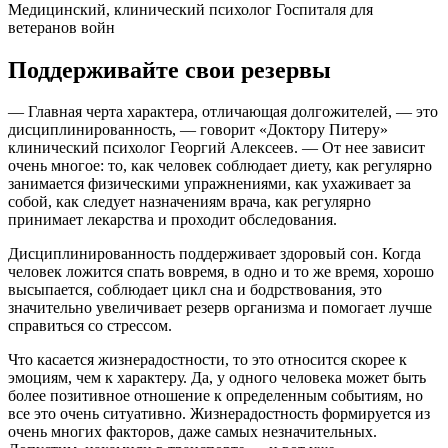
Медицинский, клинический психолог Госпиталя для
ветеранов войн
Поддерживайте свои резервы
— Главная черта характера, отличающая долгожителей, — это
дисциплинированность, — говорит «Доктору Питеру»
клинический психолог Георгий Алексеев. — От нее зависит
очень многое: то, как человек соблюдает диету, как регулярно
занимается физическими упражнениями, как ухаживает за
собой, как следует назначениям врача, как регулярно
принимает лекарства и проходит обследования.
Дисциплинированность поддерживает здоровый сон. Когда
человек ложится спать вовремя, в одно и то же время, хорошо
высыпается, соблюдает цикл сна и бодрствования, это
значительно увеличивает резерв организма и помогает лучше
справиться со стрессом.
Что касается жизнерадостности, то это относится скорее к
эмоциям, чем к характеру. Да, у одного человека может быть
более позитивное отношение к определенным событиям, но
все это очень ситуативно. Жизнерадостность формируется из
очень многих факторов, даже самых незначительных.