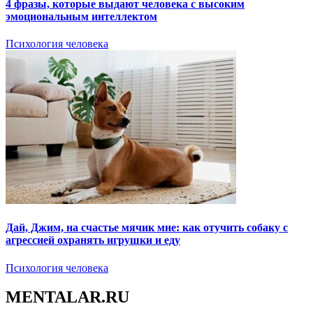
4 фразы, которые выдают человека с высоким
эмоциональным интеллектом
Психология человека
Дай, Джим, на счастье мячик мне: как отучить собаку с
агрессией охранять игрушки и еду
Психология человека
MENTALAR.RU