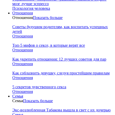
мозг лучше эспрессо
Психология человека
Отношения
Отношения
Показать больше
Советы будущим родителям, как воспитать успешных
детей
Отношения
Топ-5 мифов о сексе, в которые верят все
Отношения
Как укрепить отношения: 12 лучших советов для пар
Отношения
Как соблазнить девушку, следуя простейшим правилам
Отношения
5 секретов чувственного секса
Отношения
Семья
Семья
Показать больше
Экс-возлюбленная Табакова вышла в свет с их дочерью
Семья