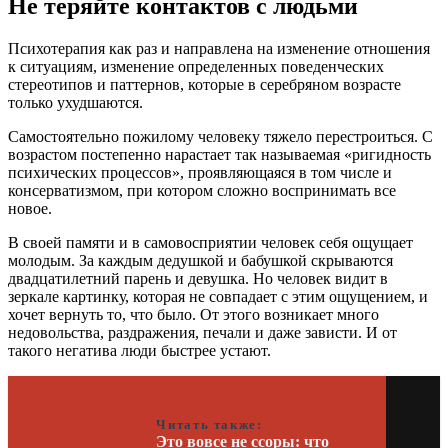
Не теряйте контактов с людьми
Психотерапия как раз и направлена на изменение отношения
к ситуациям, изменение определенных поведенческих
стереотипов и паттернов, которые в серебряном возрасте
только ухудшаются.
Самостоятельно пожилому человеку тяжело перестроиться. С
возрастом постепенно нарастает так называемая «ригидность
психических процессов», проявляющаяся в том числе и
консерватизмом, при котором сложно воспринимать все
новое.
В своей памяти и в самовосприятии человек себя ощущает
молодым. За каждым дедушкой и бабушкой скрываются
двадцатилетний парень и девушка. Но человек видит в
зеркале картинку, которая не совпадает с этим ощущением, и
хочет вернуть то, что было. От этого возникает много
недовольства, раздражения, печали и даже зависти. И от
такого негатива люди быстрее устают.
Читать также:
Это вовсе не ссоры: что