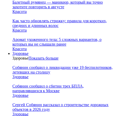
Балетный румянец — маникюр, который вы точно
захотите повторить в августе
Красота
Как часто обновлять стрижку: правила для коротких,
средних и длинных волос
Красота
Аромат ухоженного тела: 5 сложных вариантов, о
которых вы не слышали ранее
Красота
Здоровье
Здоровье
Показать больше
Собянин сообщил о ликвидации уже 19 беспилотников,
летевших на столицу
Здоровье
Собянин сообщил о сбитии трех БПЛА,
направлявшихся к Москве
Здоровье
Сергей Собянин рассказал о строительстве дорожных
объектов в 2026 году
Здоровье