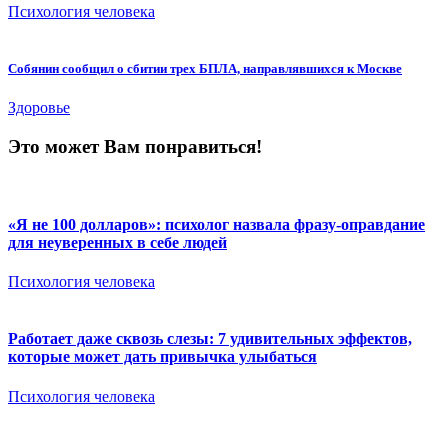
Психология человека
Собянин сообщил о сбитии трех БПЛА, направлявшихся к Москве
Здоровье
Это может Вам понравиться!
«Я не 100 долларов»: психолог назвала фразу-оправдание
для неуверенных в себе людей
Психология человека
Работает даже сквозь слезы: 7 удивительных эффектов,
которые может дать привычка улыбаться
Психология человека