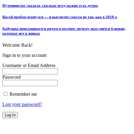
Нутрициолог сказала, сколько ягод можно есть детям
Косой пробор вернулся — и выглядит совсем не так, как в 2010-х
Бабушка присаживается рядом и молчит: почему нам снятся близкие,
которых нет в живых
Welcome Back!
Sign in to your account
Username or Email Address
Password
Remember me
Lost your password?