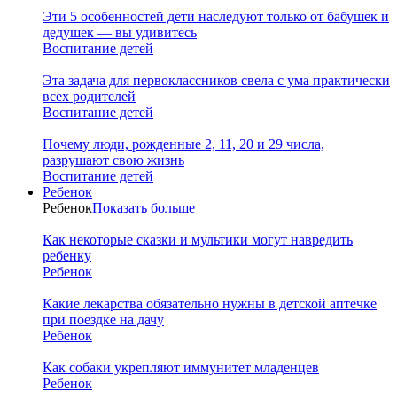
Эти 5 особенностей дети наследуют только от бабушек и
дедушек — вы удивитесь
Воспитание детей
Эта задача для первоклассников свела с ума практически
всех родителей
Воспитание детей
Почему люди, рожденные 2, 11, 20 и 29 числа,
разрушают свою жизнь
Воспитание детей
Ребенок
Ребенок
Показать больше
Как некоторые сказки и мультики могут навредить
ребенку
Ребенок
Какие лекарства обязательно нужны в детской аптечке
при поездке на дачу
Ребенок
Как собаки укрепляют иммунитет младенцев
Ребенок