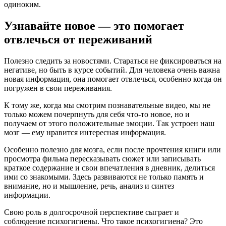
одиноким.
Узнавайте новое — это помогает
отвлечься от переживаний
Полезно следить за новостями. Стараться не фиксироваться на
негативе, но быть в курсе событий. Для человека очень важна
новая информация, она помогает отвлечься, особенно когда он
погружен в свои переживания.
К тому же, когда мы смотрим познавательные видео, мы не
только можем почерпнуть для себя что-то новое, но и
получаем от этого положительные эмоции. Так устроен наш
мозг — ему нравится интересная информация.
Особенно полезно для мозга, если после прочтения книги или
просмотра фильма пересказывать сюжет или записывать
краткое содержание и свои впечатления в дневник, делиться
ими со знакомыми. Здесь развиваются не только память и
внимание, но и мышление, речь, анализ и синтез
информации.
Свою роль в долгосрочной перспективе сыграет и
соблюдение психогигиены. Что такое психогигиена? Это