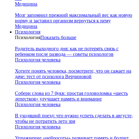
Медицина
Мозг запомнил прежний максимальный вес как новую
норму и заставил организм вернуться к нему
Медицина
Психология
Психология
Показать больше
Родитель выходного дня: как не потерять связь с
ребенком после развода — советы психологов
Психология человека
Хотите понять человека, посмотрите, что он сажает на
даче: тест от психолога Верчиновой
Психология человека
Собери слова из 7 букв: простая головоломка «шесть
лепестков» улучшает память и внимание
Психология человека
В уходящий поезд: что нужно успеть сделать в августе,
чтобы не потратить лето зря
Психология человека
Упражнение «нейросоты» развивает память и бодрит