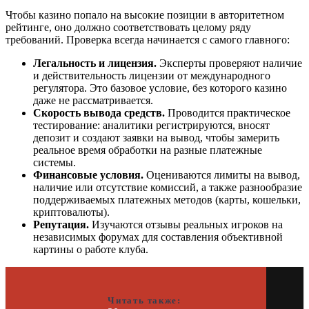
Чтобы казино попало на высокие позиции в авторитетном
рейтинге, оно должно соответствовать целому ряду
требований. Проверка всегда начинается с самого главного:
Легальность и лицензия.
Эксперты проверяют наличие
и действительность лицензии от международного
регулятора. Это базовое условие, без которого казино
даже не рассматривается.
Скорость вывода средств.
Проводится практическое
тестирование: аналитики регистрируются, вносят
депозит и создают заявки на вывод, чтобы замерить
реальное время обработки на разные платежные
системы.
Финансовые условия.
Оцениваются лимиты на вывод,
наличие или отсутствие комиссий, а также разнообразие
поддерживаемых платежных методов (карты, кошельки,
криптовалюты).
Репутация.
Изучаются отзывы реальных игроков на
независимых форумах для составления объективной
картины о работе клуба.
Читать также: