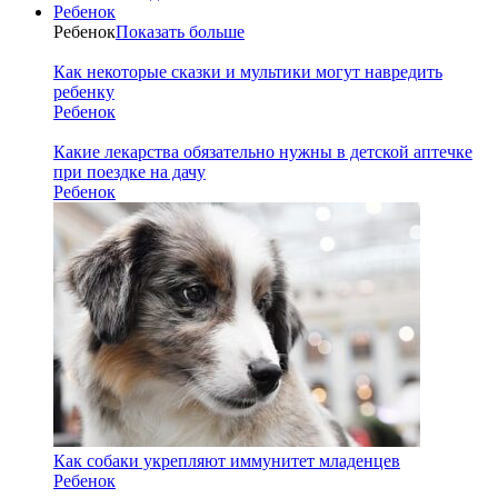
Ребенок
Ребенок
Показать больше
Как некоторые сказки и мультики могут навредить
ребенку
Ребенок
Какие лекарства обязательно нужны в детской аптечке
при поездке на дачу
Ребенок
Как собаки укрепляют иммунитет младенцев
Ребенок