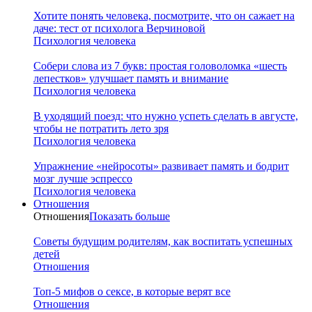
Хотите понять человека, посмотрите, что он сажает на
даче: тест от психолога Верчиновой
Психология человека
Собери слова из 7 букв: простая головоломка «шесть
лепестков» улучшает память и внимание
Психология человека
В уходящий поезд: что нужно успеть сделать в августе,
чтобы не потратить лето зря
Психология человека
Упражнение «нейросоты» развивает память и бодрит
мозг лучше эспрессо
Психология человека
Отношения
Отношения
Показать больше
Советы будущим родителям, как воспитать успешных
детей
Отношения
Топ-5 мифов о сексе, в которые верят все
Отношения