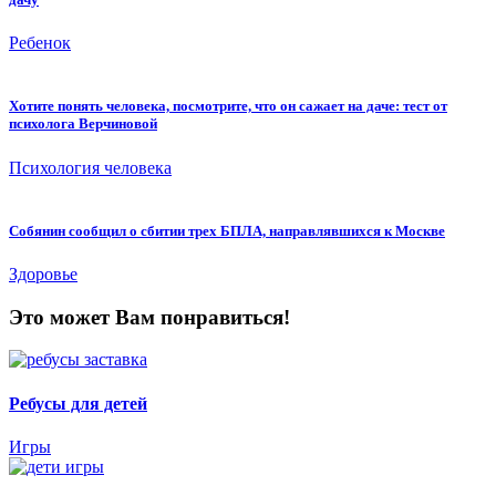
Ребенок
Хотите понять человека, посмотрите, что он сажает на даче: тест от
психолога Верчиновой
Психология человека
Собянин сообщил о сбитии трех БПЛА, направлявшихся к Москве
Здоровье
Это может Вам понравиться!
Ребусы для детей
Игры