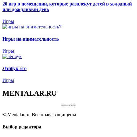
20 игр в помещении, которые развлекут детей в холодный
или дождливый день
Игры
Игры на внимательность
Игры
Лэпбук это
Игры
MENTALAR.RU
женские хитрости
© Mentalar.ru. Все права защищены
Выбор редактора