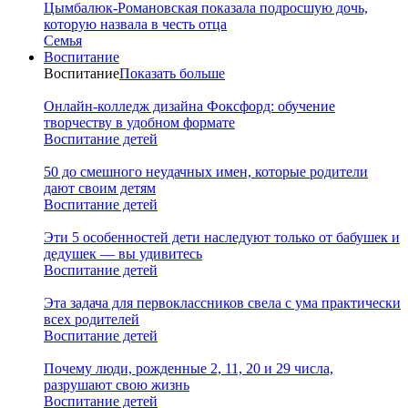
Цымбалюк-Романовская показала подросшую дочь,
которую назвала в честь отца
Семья
Воспитание
Воспитание
Показать больше
Онлайн-колледж дизайна Фоксфорд: обучение
творчеству в удобном формате
Воспитание детей
50 до смешного неудачных имен, которые родители
дают своим детям
Воспитание детей
Эти 5 особенностей дети наследуют только от бабушек и
дедушек — вы удивитесь
Воспитание детей
Эта задача для первоклассников свела с ума практически
всех родителей
Воспитание детей
Почему люди, рожденные 2, 11, 20 и 29 числа,
разрушают свою жизнь
Воспитание детей