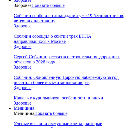
Здоровье
Здоровье
Показать больше
Собянин сообщил о ликвидации уже 19 беспилотников,
летевших на столицу
Здоровье
Собянин сообщил о сбитии трех БПЛА,
направлявшихся к Москве
Здоровье
Сергей Собянин рассказал о строительстве дорожных
объектов в 2026 году
Здоровье
Собянин: Обновленную Царскую набережную за год
посетили более восьми миллионов раз
Здоровье
Кашель у курильщиков: особенности и риски
Здоровье
Медицина
Медицина
Показать больше
Ученые выявили иммунные клетки, которые