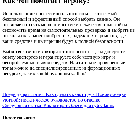
Как топ помогает игроку?
Использование профессионального топа — это самый
безопасный и эффективный способ выбрать казино. Он
позволяет отсеять мошеннические и некачественные сайты,
сэкономить время на самостоятельных проверках и выбрать из
нескольких заранее одобренных, надежных вариантов, где
ваши средства и выигрыши будут в полной безопасности.
Выбирая казино из авторитетного рейтинга, вы доверяете
опыту экспертов и гарантируете себе честную игру и
беспроблемный вывод средств. Найти такие проверенные
топы можно на специализированных информационных
ресурсах, таких как
https://bonuses-all.ru/
.
Предыдущая статья
Как сделать квартиру в Новокузнецке
уютной: практическое руководство по отделке
Следующая статья
Как выбрать блеск для губ Clarins
Новое на сайте