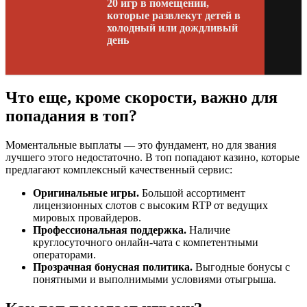
20 игр в помещении,
которые развлекут детей в
холодный или дождливый
день
Что еще, кроме скорости, важно для
попадания в топ?
Моментальные выплаты — это фундамент, но для звания
лучшего этого недостаточно. В топ попадают казино, которые
предлагают комплексный качественный сервис:
Оригинальные игры.
Большой ассортимент
лицензионных слотов с высоким RTP от ведущих
мировых провайдеров.
Профессиональная поддержка.
Наличие
круглосуточного онлайн-чата с компетентными
операторами.
Прозрачная бонусная политика.
Выгодные бонусы с
понятными и выполнимыми условиями отыгрыша.