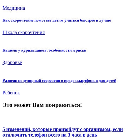
Медицина
Как скорочтение помогает детям учиться быстрее и лучше
Школа скорочтения
Кашель у курильщиков: особенности и риски
Здоровье
Развеян популярный стереотип о вреде смартфонов для детей
Ребенок
Это может Вам понравиться!
5 изменений, которые произойдут с организмом, если
отключить телефон всего на 3 часа в день