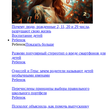
Почему люди, рожденные 2, 11, 20 и 29 числа,
разрушают свою жизнь
Воспитание детей
Ребенок
Ребенок
Показать больше
Развеян популярный стереотип о вреде смартфонов для
детей
Ребенок
Одиссей и Гера: зачем родители называют детей
необычными именами
Ребенок
Перечислены принципы выбора правильного
школьного портфеля
Ребенок
Психолог объяснила, как помочь выпускнику