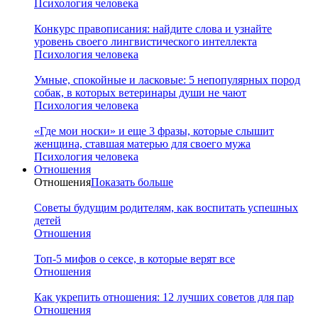
Психология человека
Конкурс правописания: найдите слова и узнайте
уровень своего лингвистического интеллекта
Психология человека
Умные, спокойные и ласковые: 5 непопулярных пород
собак, в которых ветеринары души не чают
Психология человека
«Где мои носки» и еще 3 фразы, которые слышит
женщина, ставшая матерью для своего мужа
Психология человека
Отношения
Отношения
Показать больше
Советы будущим родителям, как воспитать успешных
детей
Отношения
Топ-5 мифов о сексе, в которые верят все
Отношения
Как укрепить отношения: 12 лучших советов для пар
Отношения