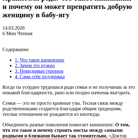
и почему он может превратить добрую
женщину в бабу-ягу
14.03.2026
6 Мин Чтения
Содержание
1.
Что такое кинкипинг
2.
Зачем это нужно
3.
Невидимые героини
4.
Сама себе поддержка
Когда ты усердно трудишься ради семьи и не получаешь за это
никакой благодарности, рано или поздно начнешь выгорать.
Семья — это не просто кровные узы. Тесная связь между
родственниками создается благодаря общим традициям,
теплые отношения не рождаются из ниоткуда.
Объединить разные поколения помогает кинкипинг.
О том,
что это такое и почему строить мосты между самыми
родными и близкими бывает так утомительно
, «Доктор