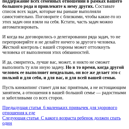
поддержание всех семейных отношений в рамках вашего
большого рода и привлеките к нему других.
Составьте
список всех задач, которые вы раньше выполняли
самостоятельно. Поговорите с близкими, чтобы какие-то из
этих задач они взяли на себя. Кстати, часть задач можно
автоматизировать.
И когда вы договорились о делегировании ряда задач, то не
перепроверяйте и не делайте ничего за другого человека.
Жесткий контроль с вашей стороны может оттолкнуть
человека от выполнения этих обязанностей.
И да, смиритесь, лучше вас, может, и никто не сможет
выполнить ту или иную задачу.
Но в то время, когда другой
человек ее выполняет неидеально, он все же делает это с
пользой и для себя, и для вас, и для всей вашей семьи.
Пусть кинкипинг станет для вас приятным, а не истощающим
занятием, а отношения в вашей большой семье — радостными
и заботливыми со всех сторон.
Предыдущая статья
6 маленьких привычек для здорового
отношения к еде
Следующая статья
С какого возраста ребенок должен спать
один