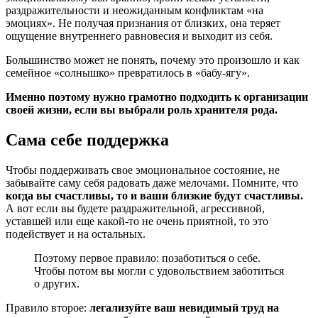
раздражительности и неожиданным конфликтам «на
эмоциях». Не получая признания от близких, она теряет
ощущение внутреннего равновесия и выходит из себя.
Большинство может не понять, почему это произошло и как
семейное «солнышко» превратилось в «бабу-ягу».
Именно поэтому нужно грамотно подходить к организации
своей жизни, если вы выбрали роль хранителя рода.
Сама себе поддержка
Чтобы поддерживать свое эмоциональное состояние, не
забывайте саму себя радовать даже мелочами. Помните, что
когда вы счастливы, то и ваши близкие будут счастливы.
А вот если вы будете раздражительной, агрессивной,
уставшей или еще какой-то не очень приятной, то это
подействует и на остальных.
Поэтому первое правило: позаботиться о себе.
Чтобы потом вы могли с удовольствием заботиться
о других.
Правило второе:
легализуйте ваш невидимый труд на