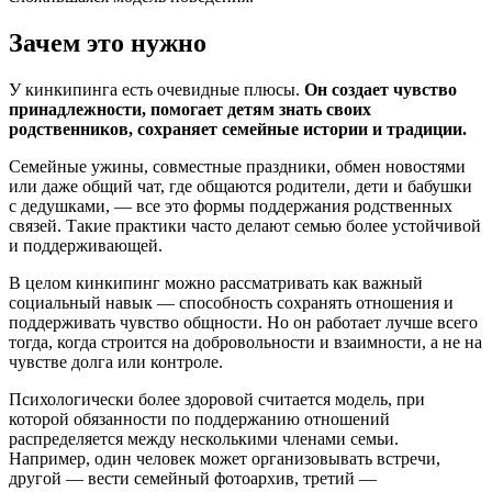
Зачем это нужно
У кинкипинга есть очевидные плюсы.
Он создает чувство
принадлежности, помогает детям знать своих
родственников, сохраняет семейные истории и традиции.
Семейные ужины, совместные праздники, обмен новостями
или даже общий чат, где общаются родители, дети и бабушки
с дедушками, — все это формы поддержания родственных
связей. Такие практики часто делают семью более устойчивой
и поддерживающей.
В целом кинкипинг можно рассматривать как важный
социальный навык — способность сохранять отношения и
поддерживать чувство общности. Но он работает лучше всего
тогда, когда строится на добровольности и взаимности, а не на
чувстве долга или контроле.
Психологически более здоровой считается модель, при
которой обязанности по поддержанию отношений
распределяется между несколькими членами семьи.
Например, один человек может организовывать встречи,
другой — вести семейный фотоархив, третий —