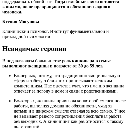
поддерживать общий чат.
Тогда семейные связи остаются
живыми, но не превращаются в обязанность одного
человека.
Ксения Мосунова
Клинический психолог, Институт фундаментальной и
прикладной психологии
Невидимые героини
В подавляющем большинстве роль
кинкипера в семье
выполняют женщины в возрасте от 30 до 59 лет.
Во-первых, потому, что традиционно эмоциональную
сферу и заботу о ближних приписывают женским
компетенциям. Нас с детства учат, что именно женщина
отвечает за погоду в доме и связи с родственниками.
Во-вторых, женщина привыкла ко «второй смене» после
работы, выполняя домашние обязанности, уход за
детьми и в широком смысле отвечая за всю семью. У нее
не вызывает резкого сопротивления бесплатная работа
без выходных. А кинкипинг как раз относится к такому
роду занятий.