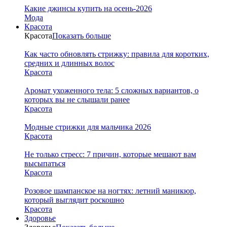
Какие джинсы купить на осень-2026
Мода
Красота
Красота
Показать больше
Как часто обновлять стрижку: правила для коротких,
средних и длинных волос
Красота
Аромат ухоженного тела: 5 сложных вариантов, о
которых вы не слышали ранее
Красота
Модные стрижки для мальчика 2026
Красота
Не только стресс: 7 причин, которые мешают вам
высыпаться
Красота
Розовое шампанское на ногтях: летний маникюр,
который выглядит роскошно
Красота
Здоровье