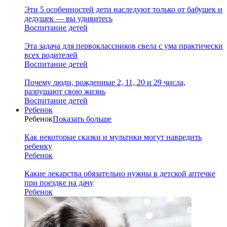
Эти 5 особенностей дети наследуют только от бабушек и
дедушек — вы удивитесь
Воспитание детей
Эта задача для первоклассников свела с ума практически
всех родителей
Воспитание детей
Почему люди, рожденные 2, 11, 20 и 29 числа,
разрушают свою жизнь
Воспитание детей
Ребенок
Ребенок
Показать больше
Как некоторые сказки и мультики могут навредить
ребенку
Ребенок
Какие лекарства обязательно нужны в детской аптечке
при поездке на дачу
Ребенок