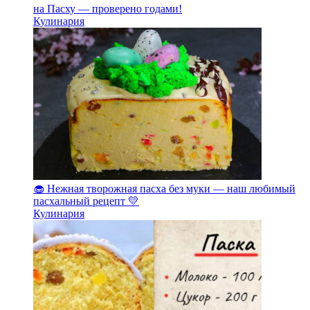
на Пасху — проверено годами!
Кулинария
🧁 Нежная творожная пасха без муки — наш любимый
пасхальный рецепт 💛
Кулинария