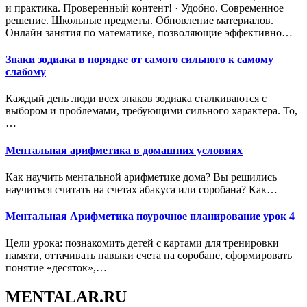
и практика. Проверенный контент! · Удобно. Современное
решение. Школьные предметы. Обновление материалов.
Онлайн занятия по математике, позволяющие эффективно…
Знаки зодиака в порядке от самого сильного к самому
слабому
Каждый день люди всех знаков зодиака сталкиваются с
выбором и проблемами, требующими сильного характера. То,
…
Ментальная арифметика в домашних условиях
Как научить ментальной арифметике дома? Вы решились
научиться считать на счетах абакуса или соробана? Как…
Ментальная Арифметика поурочное планирование урок 4
Цели урока: познакомить детей с картами для тренировки
памяти, оттачивать навыки счета на соробане, сформировать
понятие «десяток»,…
MENTALAR.RU