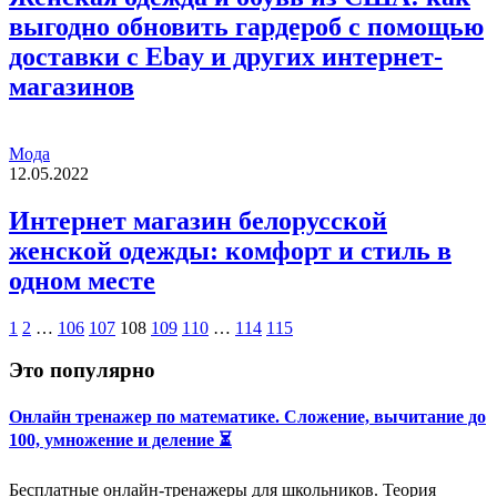
выгодно обновить гардероб с помощью
доставки с Ebay и других интернет-
магазинов
Мода
12.05.2022
Интернет магазин белорусской
женской одежды: комфорт и стиль в
одном месте
1
2
…
106
107
108
109
110
…
114
115
Это популярно
Онлайн тренажер по математике. Сложение, вычитание до
100, умножение и деление ⏳
Бесплатные онлайн-тренажеры для школьников. Теория