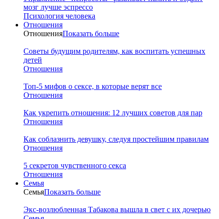
мозг лучше эспрессо
Психология человека
Отношения
Отношения
Показать больше
Советы будущим родителям, как воспитать успешных
детей
Отношения
Топ-5 мифов о сексе, в которые верят все
Отношения
Как укрепить отношения: 12 лучших советов для пар
Отношения
Как соблазнить девушку, следуя простейшим правилам
Отношения
5 секретов чувственного секса
Отношения
Семья
Семья
Показать больше
Экс-возлюбленная Табакова вышла в свет с их дочерью
Семья