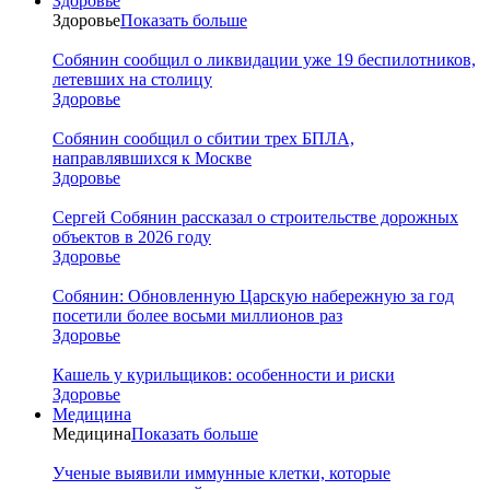
Здоровье
Здоровье
Показать больше
Собянин сообщил о ликвидации уже 19 беспилотников,
летевших на столицу
Здоровье
Собянин сообщил о сбитии трех БПЛА,
направлявшихся к Москве
Здоровье
Сергей Собянин рассказал о строительстве дорожных
объектов в 2026 году
Здоровье
Собянин: Обновленную Царскую набережную за год
посетили более восьми миллионов раз
Здоровье
Кашель у курильщиков: особенности и риски
Здоровье
Медицина
Медицина
Показать больше
Ученые выявили иммунные клетки, которые