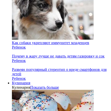
Как собаки укрепляют иммунитет младенцев
Ребенок
Почему в жару лучше не давать детям газировку и сок
Ребенок
Развеян популярный стереотип о вреде смартфонов для
детей
Ребенок
Кулинария
Кулинария
Показать больше