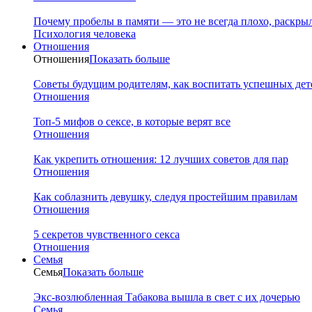
Почему пробелы в памяти — это не всегда плохо, раскр
Психология человека
Отношения
Отношения
Показать больше
Советы будущим родителям, как воспитать успешных дет
Отношения
Топ-5 мифов о сексе, в которые верят все
Отношения
Как укрепить отношения: 12 лучших советов для пар
Отношения
Как соблазнить девушку, следуя простейшим правилам
Отношения
5 секретов чувственного секса
Отношения
Семья
Семья
Показать больше
Экс-возлюбленная Табакова вышла в свет с их дочерью
Семья