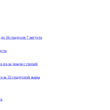
до 34 градусов 7 августа
уста
 из-за дождя с грозой
из-за 32-градусной жары
ть