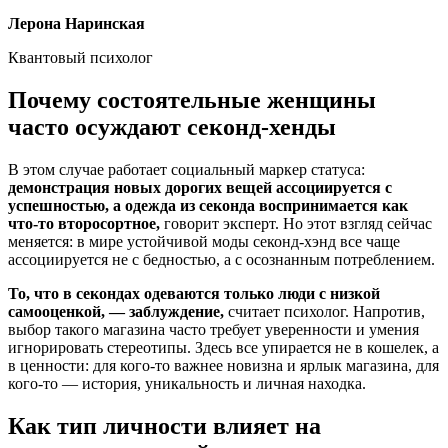
Лерона Наринская
Квантовый психолог
Почему состоятельные женщины
часто осуждают секонд-хенды
В этом случае работает социальный маркер статуса:
демонстрация новых дорогих вещей ассоциируется с
успешностью, а одежда из секонда воспринимается как
что-то второсортное,
говорит эксперт. Но этот взгляд сейчас
меняется: в мире устойчивой моды секонд-хэнд все чаще
ассоциируется не с бедностью, а с осознанным потреблением.
То, что в секондах одеваются только люди с низкой
самооценкой, — заблуждение,
считает психолог. Напротив,
выбор такого магазина часто требует уверенности и умения
игнорировать стереотипы. Здесь все упирается не в кошелек, а
в ценности: для кого-то важнее новизна и ярлык магазина, для
кого-то — история, уникальность и личная находка.
Как тип личности влияет на