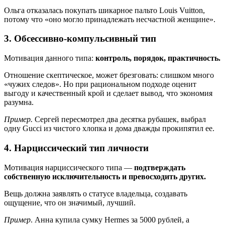
Ольга отказалась покупать шикарное пальто Louis Vuitton,
потому что «оно могло принадлежать несчастной женщине».
3. Обсессивно-компульсивный тип
Мотивация данного типа:
контроль, порядок, практичность.
Отношение скептическое, может брезговать: слишком много
«чужих следов». Но при рациональном подходе оценит
выгоду и качественный крой и сделает вывод, что экономия
разумна.
Пример.
Сергей пересмотрел два десятка рубашек, выбрал
одну Gucci из чистого хлопка и дома дважды прокипятил ее.
4. Нарциссический тип личности
Мотивация нарциссического типа —
подтверждать
собственную исключительность и превосходить других.
Вещь должна заявлять о статусе владельца, создавать
ощущение, что он значимый, лучший.
Пример
. Анна купила сумку Hermes за 5000 рублей, а