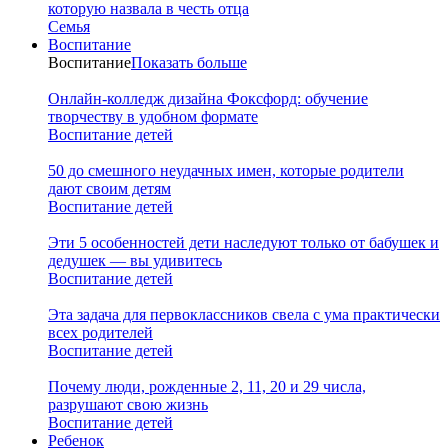
которую назвала в честь отца
Семья
Воспитание
Воспитание
Показать больше
Онлайн-колледж дизайна Фоксфорд: обучение
творчеству в удобном формате
Воспитание детей
50 до смешного неудачных имен, которые родители
дают своим детям
Воспитание детей
Эти 5 особенностей дети наследуют только от бабушек и
дедушек — вы удивитесь
Воспитание детей
Эта задача для первоклассников свела с ума практически
всех родителей
Воспитание детей
Почему люди, рожденные 2, 11, 20 и 29 числа,
разрушают свою жизнь
Воспитание детей
Ребенок