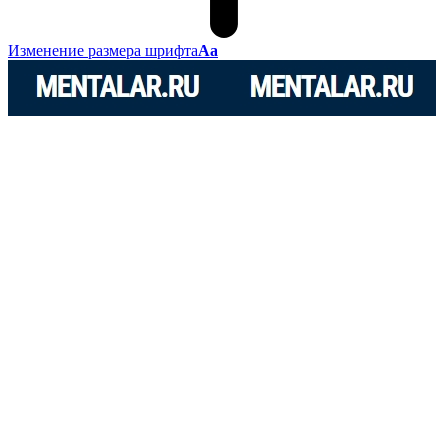
Изменение размера шрифта
Аа