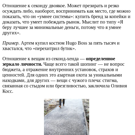
Отношение к секонду двоякое. Может презирать и резко
осуждать либо, наоборот, воспринимать как место, где можно
показать, что он «умнее системы»: купить бренд за копейки и
доказать, что умеет побеждать рынок. Мыслит по типу «Я
беру лучшее за минимальные деньги, потому что я умнее
других».
Пример
. Артем купил костюм Hugo Boss за пять тысяч и
хвастался, что «перехитрил бутик».
Отношение к вещам из секонд-хенда —
определенное
зеркало личности.
Чаще всего такой шопинг — не вопрос
бюджета, а отражение внутренних установок, страхов и
ценностей. Для одних это азартная охота за уникальными
находками, для других — вещи с чужого плеча: стигма,
связанная со стыдом или брезгливостью, заключила Оливия
Косс.