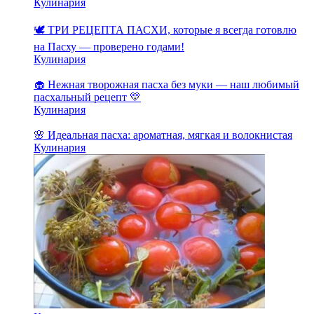
Кулинария
🕊️ ТРИ РЕЦЕПТА ПАСХИ, которые я всегда готовлю
на Пасху — проверено годами!
Кулинария
🧁 Нежная творожная пасха без муки — наш любимый
пасхальный рецепт 💛
Кулинария
🌸 Идеальная пасха: ароматная, мягкая и волокнистая
Кулинария