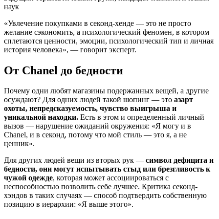
наук
«Увлечение покупками в секонд-хенде — это не просто
желание сэкономить, а психологический феномен, в котором
сплетаются ценности, эмоции, психологический тип и личная
история человека», — говорит эксперт.
От Chanel до бедности
Почему одни любят магазины подержанных вещей, а другие
осуждают? Для одних людей такой шопинг — это
азарт
охоты, непредсказуемость, чувство выигрыша и
уникальной находки.
Есть в этом и определенный личный
вызов — нарушение ожиданий окружения: «Я могу и в
Chanel, и в секонд, потому что мой стиль — это я, а не
ценник».
Для других людей вещи из вторых рук —
символ дефицита и
бедности, они могут испытывать стыд или брезгливость к
чужой одежде
, которая может ассоциироваться с
неспособностью позволить себе лучшее. Критика секонд-
хэндов в таких случаях — способ подтвердить собственную
позицию в иерархии: «Я выше этого».