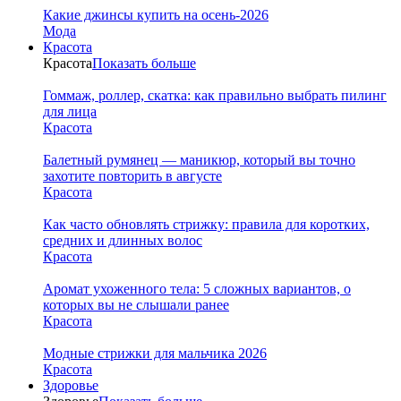
Какие джинсы купить на осень-2026
Мода
Красота
Красота
Показать больше
Гоммаж, роллер, скатка: как правильно выбрать пилинг
для лица
Красота
Балетный румянец — маникюр, который вы точно
захотите повторить в августе
Красота
Как часто обновлять стрижку: правила для коротких,
средних и длинных волос
Красота
Аромат ухоженного тела: 5 сложных вариантов, о
которых вы не слышали ранее
Красота
Модные стрижки для мальчика 2026
Красота
Здоровье