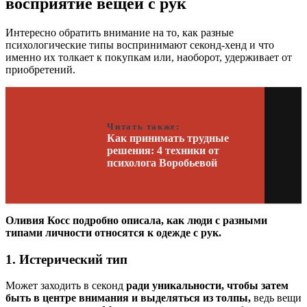
восприятие вещей с рук
Интересно обратить внимание на то, как разные
психологические типы воспринимают секонд-хенд и что
именно их толкает к покупкам или, наоборот, удерживает от
приобретений.
Читать также:
Как принимать трудные
решения: 4 техники от
психолога Воробьевой
Оливия Косс подробно описала, как люди с разными
типами личности относятся к одежде с рук.
1. Истерический тип
Может заходить в секонд
ради уникальности, чтобы затем
быть в центре внимания и выделяться из толпы,
ведь вещи