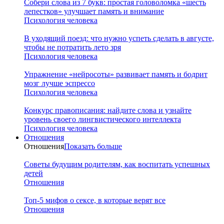
Собери слова из 7 букв: простая головоломка «шесть
лепестков» улучшает память и внимание
Психология человека
В уходящий поезд: что нужно успеть сделать в августе,
чтобы не потратить лето зря
Психология человека
Упражнение «нейросоты» развивает память и бодрит
мозг лучше эспрессо
Психология человека
Конкурс правописания: найдите слова и узнайте
уровень своего лингвистического интеллекта
Психология человека
Отношения
Отношения
Показать больше
Советы будущим родителям, как воспитать успешных
детей
Отношения
Топ-5 мифов о сексе, в которые верят все
Отношения