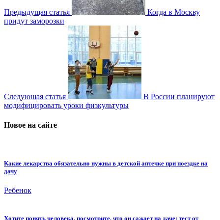
Предыдущая статья
Когда в Москву
придут заморозки
Следующая статья
В России планируют
модифицировать уроки физкультуры
Новое на сайте
Какие лекарства обязательно нужны в детской аптечке при поездке на
дачу
Ребенок
Хотите понять человека, посмотрите, что он сажает на даче: тест от