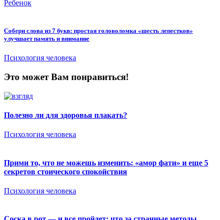
Ребенок
Собери слова из 7 букв: простая головоломка «шесть лепестков»
улучшает память и внимание
Психология человека
Это может Вам понравиться!
Полезно ли для здоровья плакать?
Психология человека
Прими то, что не можешь изменить: «амор фати» и еще 5
секретов стоического спокойствия
Психология человека
Соска в рот — и все пройдет: что за странные методы