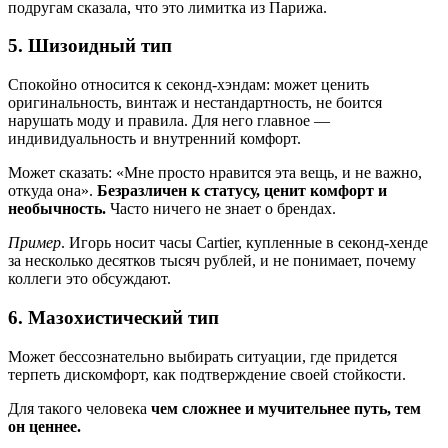
подругам сказала, что это лимитка из Парижа.
5. Шизоидный тип
Спокойно относится к секонд-хэндам: может ценить
оригинальность, винтаж и нестандартность, не боится
нарушать моду и правила. Для него главное —
индивидуальность и внутренний комфорт.
Может сказать: «Мне просто нравится эта вещь, и не важно,
откуда она».
Безразличен к статусу, ценит комфорт и
необычность.
Часто ничего не знает о брендах.
Пример
. Игорь носит часы Cartier, купленные в секонд-хенде
за несколько десятков тысяч рублей, и не понимает, почему
коллеги это обсуждают.
6. Мазохистический тип
Может бессознательно выбирать ситуации, где придется
терпеть дискомфорт, как подтверждение своей стойкости.
Для такого человека
чем сложнее и мучительнее путь, тем
он ценнее.