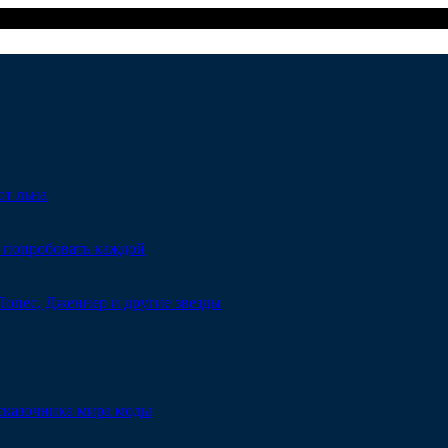
от льна
 попробовать каждой
Лопес, Дженнер и другие звезды
 сказочника мира моды