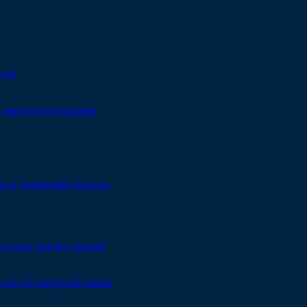
ться
й выглядит роскошно
 но и увлажняют волосы
 из-за дождя с грозой
из-за 32-градусной жары