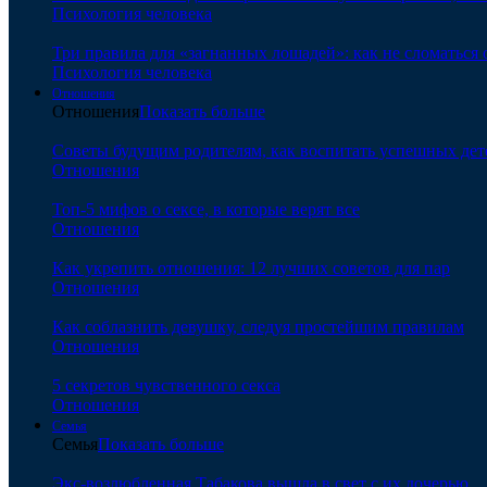
Психология человека
Три правила для «загнанных лошадей»: как не сломаться 
Психология человека
Отношения
Отношения
Показать больше
Советы будущим родителям, как воспитать успешных дет
Отношения
Топ-5 мифов о сексе, в которые верят все
Отношения
Как укрепить отношения: 12 лучших советов для пар
Отношения
Как соблазнить девушку, следуя простейшим правилам
Отношения
5 секретов чувственного секса
Отношения
Семья
Семья
Показать больше
Экс-возлюбленная Табакова вышла в свет с их дочерью