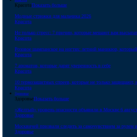
Красота
Показать больше
Модные стрижки для мальчика 2026
Красота
Не только стресс: 7 причин, которые мешают вам высыпа
Красота
Розовое шампанское на ногтях: летний маникюр, которы
Красота
7 ароматов, которые дарят уверенность в себе
Красота
10 термозащитных спреев, которые не только защищают,
Красота
Здоровье
Здоровье
Показать больше
«Желтый» уровень опасности объявили в Москве 6 августа
Здоровье
Москвичей призвали следить за самочувствием за рулем 
Здоровье