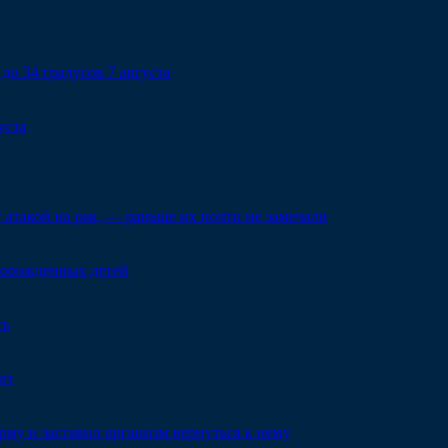
до 34 градусов 7 августа
уста
такой на рак, — раньше их почти не замечали
ворожденных детей
ть
ет
му и заставил организм вернуться к нему