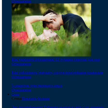
Отношения
Как укрепить отношения: 12 лучших советов для пар
Отношения
Как соблазнить девушку, следуя простейшим правилам
Отношения
5 секретов чувственного секса
Отношения
Семья
Семья
Показать больше
Экс-возлюбленная Табакова вышла в свет с их дочерью