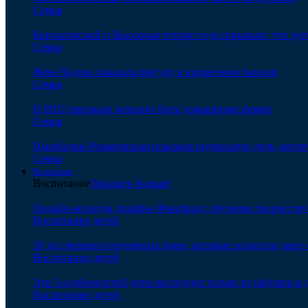
Семья
Кончаловский и Высоцкая четыре года скрывали, что уд
Семья
Жена Чадова показала фигуру в крошечном бикини
Семья
В РПЦ призвали женщин быть домашними феями
Семья
Цымбалюк-Романовская показала подросшую дочь, котору
Семья
Воспитание
Воспитание
Показать больше
Онлайн-колледж дизайна Фоксфорд: обучение творчеству
Воспитание детей
50 до смешного неудачных имен, которые родители дают 
Воспитание детей
Эти 5 особенностей дети наследуют только от бабушек и
Воспитание детей