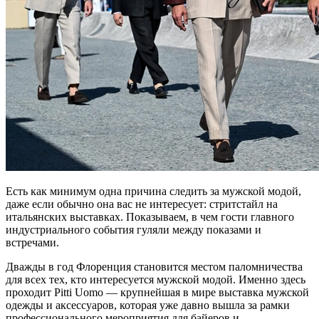
Есть как минимум одна причина следить за мужской модой,
даже если обычно она вас не интересует: стритстайл на
итальянских выставках. Показываем, в чем гости главного
индустриального события гуляли между показами и
встречами.
Дважды в год Флоренция становится местом паломничества
для всех тех, кто интересуется мужской модой. Именно здесь
проходит Pitti Uomo — крупнейшая в мире выставка мужской
одежды и аксессуаров, которая уже давно вышла за рамки
профессионального мероприятия для байеров и