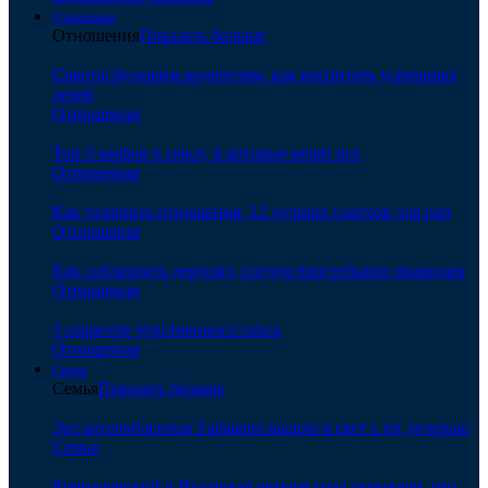
Отношения
Отношения
Показать больше
Советы будущим родителям, как воспитать успешных
детей
Отношения
Топ-5 мифов о сексе, в которые верят все
Отношения
Как укрепить отношения: 12 лучших советов для пар
Отношения
Как соблазнить девушку, следуя простейшим правилам
Отношения
5 секретов чувственного секса
Отношения
Семья
Семья
Показать больше
Экс-возлюбленная Табакова вышла в свет с их дочерью
Семья
Кончаловский и Высоцкая четыре года скрывали, что