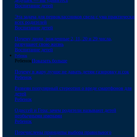
дедушек — вы удивитесь
Воспитание детей
Эта задача для первоклассников свела с ума практически
всех родителей
Воспитание детей
Почему люди, рожденные 2, 11, 20 и 29 числа,
разрушают свою жизнь
Воспитание детей
Ребенок
Ребенок
Показать больше
Почему в жару лучше не давать детям газировку и сок
Ребенок
Развеян популярный стереотип о вреде смартфонов для
детей
Ребенок
Одиссей и Гера: зачем родители называют детей
необычными именами
Ребенок
Перечислены принципы выбора правильного