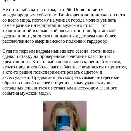
Не стоит забывать и о том, что Pitti Uomo остается
международным событием. Во Флоренцию приезжают гости
со всего мира, поэтому на улицах города можно увидеть
самые разные интерпретации мужского стиля — от
традиционной итальянской элегантности до британской
сдержанности, японского внимания к деталям или более
расслабленного американского подхода к гардеробу.
Судя по первым кадрам нынешнего сезона, гости вновь
сделали ставку на проверенное сочетание классики и
креативности. Кто-то выбрал идеально скроенный костюм,
кто-то предпочел более расслабленные комплекты с принтом,
а кто-то решил поэкспериментировать с цветом и
аксессуарами. Предлагаем рассмотреть самые интересные
образы в нашей галерее и оценить, кому удалось лучше
остальных справиться с негласным дресс-кодом главного
события мужской моды.