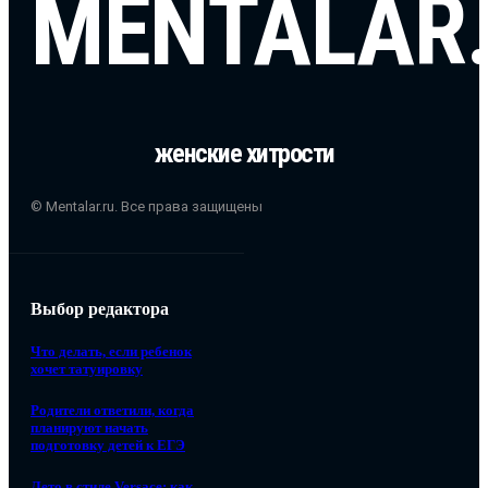
MENTALAR
женские хитрости
© Mentalar.ru. Все права защищены
Выбор редактора
Что делать, если ребенок
хочет татуировку
Родители ответили, когда
планируют начать
подготовку детей к ЕГЭ
Лето в стиле Versace: как