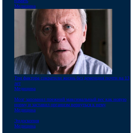
память
Медицина
Три фактора сократили жизнь без деменции почти на 13
лет
Медицина
Мозг запомнил прежний максимальный вес как новую
норму и заставил организм вернуться к нему
Медицина
Эндоскопия
Медицина