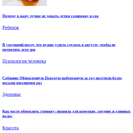
Почему в жару лучше не давать детям газировку и сок
Ребенок
В уходящий поезд: что нужно успеть сделать в августе, чтобы не
потратить лето зря
Психология человека
Собянин: Обновленную Царскую набережную за год посетили более
восьми миллионов раз
Здоровье
Как часто обновлять стрижку: правила для коротких, средних и длинных
волос
Красота