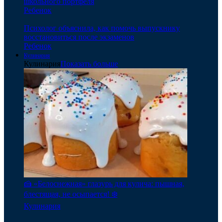
школьного портфеля
Ребенок
Психолог объяснила, как помочь выпускнику
восстановиться после экзаменов
Ребенок
Кулинария
Кулинария
Показать больше
🍰 «Белоснежная» глазурь для кулича: пышная,
блестящая, не осыпается! ❄️
Кулинария