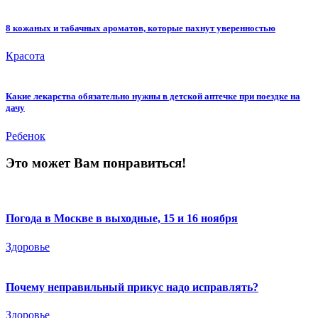
8 кожаных и табачных ароматов, которые пахнут уверенностью
Красота
Какие лекарства обязательно нужны в детской аптечке при поездке на
дачу
Ребенок
Это может Вам понравиться!
Погода в Москве в выходные, 15 и 16 ноября
Здоровье
Почему неправильный прикус надо исправлять?
Здоровье