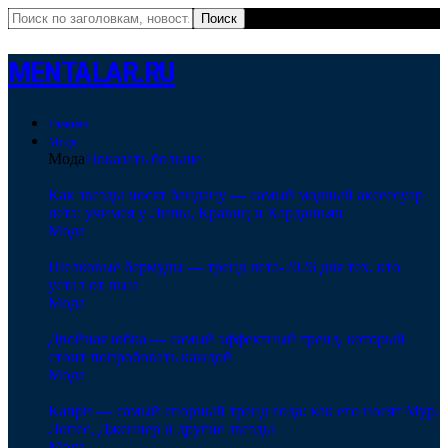
MENTALAR.RU
Главная
Мода
Мода
Показать больше
Как звезды носят бандану — самый модный аксессуар
лета: учимся у Липы, Кравиц и Кардашьян
Мода
Шелковые бермуды — тренд лета-2026 для тех, кто
устал от льна
Мода
Двойная юбка — самый эффектный тренд, который
стоит попробовать каждой
Мода
Капри — самый спорный тренд года: как его носят Мур,
Лопес, Дженнер и другие звезды
Мода