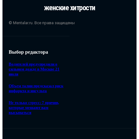
женские хитрости
© Mentalar.ru. Все права защищены
Выбор редактора
Водителей предупредили о
сильном дожде в Москве 21
июля
Объем талии предсказал риск
инфаркта и инсульта
Не только стресс: 7 причин,
которые мешают вам
высыпаться