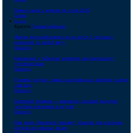
Какие джинсы купить на осень-2026
Мода
Красота
Красота
Показать больше
Френч, который никогда не надоест: 5 стильных
вариаций на любой вкус
Красота
8 кожаных и табачных ароматов, которые пахнут
уверенностью
Красота
Гоммаж, роллер, скатка: как правильно выбрать пилинг
для лица
Красота
Балетный румянец — маникюр, который вы точно
захотите повторить в августе
Красота
Как часто обновлять стрижку: правила для коротких,
средних и длинных волос