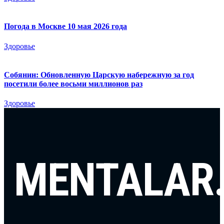
Погода в Москве 10 мая 2026 года
Здоровье
Собянин: Обновленную Царскую набережную за год
посетили более восьми миллионов раз
Здоровье
MENTALAR