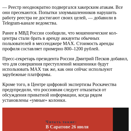
— Реестр неоднократно подвергался хакерским атакам. Все
они пресекаются. Попытки злоумышленников нарушить
работу реестра не достигают своих целей, — добавили в
Telegram-канале ведомства.
Ранее в МВД России сообщили, что мошеннические кол-
центры стали брать в аренду аккаунты обычных
пользователей в мессенджере МАХ. Стоимость аренды
профиля составляет примерно 800–1200 рублей.
Пресс-секретарь президента России Дмитрий Песков добавил,
что для совершения преступлений мошенники будут
использовать МАХ так же, как они сейчас используют
зарубежные платформы.
Кроме того, в Центре цифровой экспертизы Роскачества
предупредили, что россиянам следует отказаться от
обсуждения приватной информации, когда рядом
установлены «умные» колонки.
Читать также:
В Саратове 26 июля