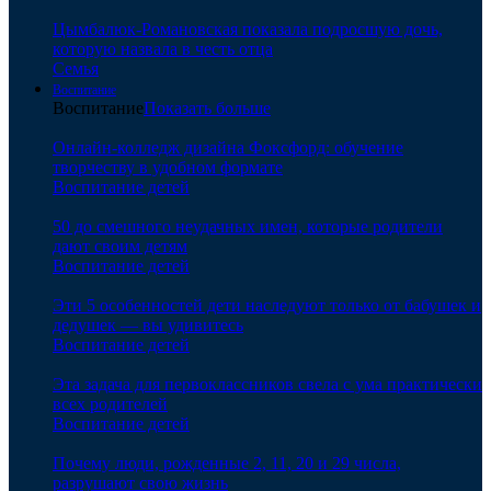
Цымбалюк-Романовская показала подросшую дочь,
которую назвала в честь отца
Семья
Воспитание
Воспитание
Показать больше
Онлайн-колледж дизайна Фоксфорд: обучение
творчеству в удобном формате
Воспитание детей
50 до смешного неудачных имен, которые родители
дают своим детям
Воспитание детей
Эти 5 особенностей дети наследуют только от бабушек и
дедушек — вы удивитесь
Воспитание детей
Эта задача для первоклассников свела с ума практически
всех родителей
Воспитание детей
Почему люди, рожденные 2, 11, 20 и 29 числа,
разрушают свою жизнь