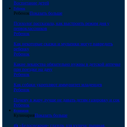
Воспитание детей
Ребенок
Ребенок
Показать больше
Психолог рассказала, как выстроить режим дня у
первоклассников
Ребенок
Как некоторые сказки и мультики могут навредить
ребенку
Ребенок
Какие лекарства обязательно нужны в детской аптечке
при поездке на дачу
Ребенок
Как собаки укрепляют иммунитет младенцев
Ребенок
Почему в жару лучше не давать детям газировку и сок
Ребенок
Кулинария
Кулинария
Показать больше
🍰 «Белоснежная» глазурь для кулича: пышная,