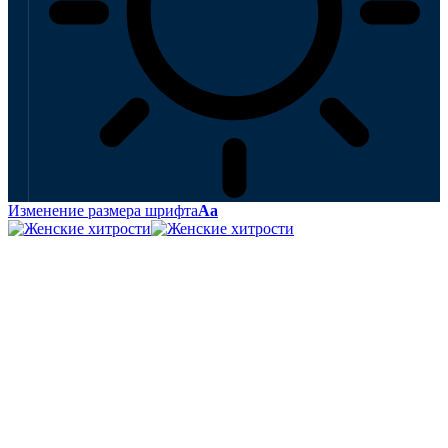
Изменение размера шрифта
Аа