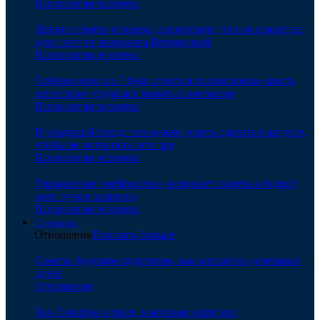
Психология человека
Хотите понять человека, посмотрите, что он сажает на
даче: тест от психолога Верчиновой
Психология человека
Собери слова из 7 букв: простая головоломка «шесть
лепестков» улучшает память и внимание
Психология человека
В уходящий поезд: что нужно успеть сделать в августе,
чтобы не потратить лето зря
Психология человека
Упражнение «нейросоты» развивает память и бодрит
мозг лучше эспрессо
Психология человека
Отношения
Отношения
Показать больше
Советы будущим родителям, как воспитать успешных
детей
Отношения
Топ-5 мифов о сексе, в которые верят все