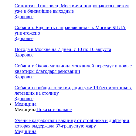
Синоптик Тишковец: Москвичи попрощаются с летом
уже в ближайшие выходные
Здоровье
Собянин: Еще пять направлявшихся к Москве БПЛА
уничтожено
Здоровье
Погода в Москве на 7 дней: с 10 по 16 августа
Здоровье
Собянин: Около миллиона москвичей переедут в новые
квартиры благодаря реновации
Здоровье
Собянин сообщил о ликвидации уже 19 беспилотников,
летевших на столицу
Здоровье
Медицина
Медицина
Показать больше
Ученые разработали вакцину от столбняка и дифтерии,
которая выдержала 37-градусную жару
Медицина