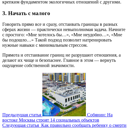
крепким фундаментом экологичных отношений с другими.
3. Начать с малого
Говорить прямо все и сразу, отстаивать границы в разных
сферах жизни — практически невыполнимая задача. Начните
с простого: «Мне хотелось бы…», «Мне неудобно…», «Мне
бы подошло…» Такой подход позволит натренировать
нужные навыки с минимальным стрессом.
Прямота и отстаивание границ не разрушают отношения, а
делают их чище и безопаснее. Главное в этом — вернуть
ощущение собственной значимости.
Предыдущая статья
Собянин: На
востоке Москвы строят 14 социальных объектов
Следующая статья
Как правильно сообщать ребенку о смерти