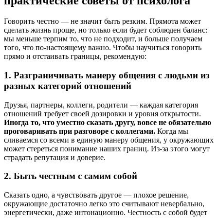
практические советы от психолога
Говорить честно — не значит быть резким. Прямота может
сделать жизнь проще, но только если будет соблюден баланс:
мы меньше терпим то, что не подходит, и больше получаем
того, что по-настоящему важно. Чтобы научиться говорить
прямо и отстаивать границы, рекомендую:
1. Разграничивать манеру общения с людьми из
разных категорий отношений
Друзья, партнеры, коллеги, родители — каждая категория
отношений требует своей дозировки и уровня открытости.
Иногда то, что уместно сказать другу, вовсе не обязательно
проговаривать при разговоре с коллегами.
Когда мы
сливаемся со всеми в единую манеру общения, у окружающих
может стереться понимание наших границ. Из-за этого могут
страдать репутация и доверие.
2. Быть честным с самим собой
Сказать одно, а чувствовать другое — плохое решение,
окружающие достаточно легко это считывают невербально,
энергетически, даже интонационно. Честность с собой будет