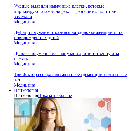
Ученые выявили иммунные клетки, которые
дирижируют атакой на рак, — раньше их почти не
замечали
Медицина
Дефицит мужчин отразился на здоровье женщин и их
новорожденных детей
Медицина
Депрессия уменьшила зону мозга, ответственную за
память
Медицина
Три фактора сократили жизнь без деменции почти на 13
лет
Медицина
Психология
Психология
Показать больше