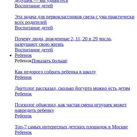
дедушек — вы удивитесь
Воспитание детей
Эта задача для первоклассников свела с ума практически
всех родителей
Воспитание детей
Почему люди, рожденные 2, 11, 20 и 29 числа,
разрушают свою жизнь
Воспитание детей
Ребенок
Ребенок
Показать больше
Как недорого собрать ребенка в школу
Ребенок
Диетолог рассказал, сколько йогурта можно есть детям
Ребенок
Психолог объяснил, как частая смена игрушек может
навредить ребенку
Ребенок
Топ-7 самых интересных детских площадок в Москве
Ребенок