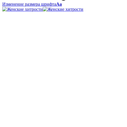
Изменение размера шрифта
Аа