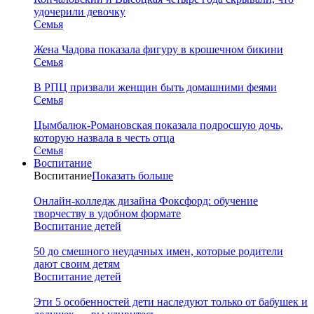
удочерили девочку
Семья
Жена Чадова показала фигуру в крошечном бикини
Семья
В РПЦ призвали женщин быть домашними феями
Семья
Цымбалюк-Романовская показала подросшую дочь,
которую назвала в честь отца
Семья
Воспитание
Воспитание
Показать больше
Онлайн-колледж дизайна Фоксфорд: обучение
творчеству в удобном формате
Воспитание детей
50 до смешного неудачных имен, которые родители
дают своим детям
Воспитание детей
Эти 5 особенностей дети наследуют только от бабушек и