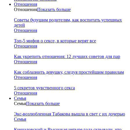
Отношения
Отношения
Показать больше
Советы будущим родителям, как воспитать успешных
детей
Отношения
Топ-5 мифов о сексе, в которые верят все
Отношения
Как укрепить отношения: 12 лучших советов для пар
Отношения
Как соблазнить девушку, следуя простейшим правилам
Отношения
5 секретов чувственного секса
Отношения
Семья
Семья
Показать больше
Экс-возлюбленная Табакова вышла в свет с их дочерью
Семья
Кончаловский и Высоцкая четыре года скрывали, что