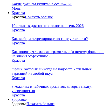
Какие джинсы купить на осень-2026
Мода
Красота
Красота
Показать больше
10 стрижек для тонких волос на осень-2026
Красота
Как выбирать тренировку по типу усталости?
Красота
Как понять, что массаж грамотный (и почему больно —
не значит эффективно)
Красота
Френч, который никогда не надоест: 5 стильных
вариаций на любой вкус
Красота
8 кожаных и табачных ароматов, которые пахнут
уверенностью
Красота
Здоровье
Здоровье
Показать больше