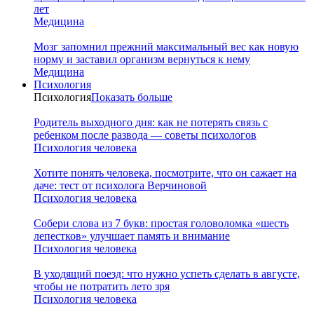
лет
Медицина
Мозг запомнил прежний максимальный вес как новую
норму и заставил организм вернуться к нему
Медицина
Психология
Психология
Показать больше
Родитель выходного дня: как не потерять связь с
ребенком после развода — советы психологов
Психология человека
Хотите понять человека, посмотрите, что он сажает на
даче: тест от психолога Верчиновой
Психология человека
Собери слова из 7 букв: простая головоломка «шесть
лепестков» улучшает память и внимание
Психология человека
В уходящий поезд: что нужно успеть сделать в августе,
чтобы не потратить лето зря
Психология человека