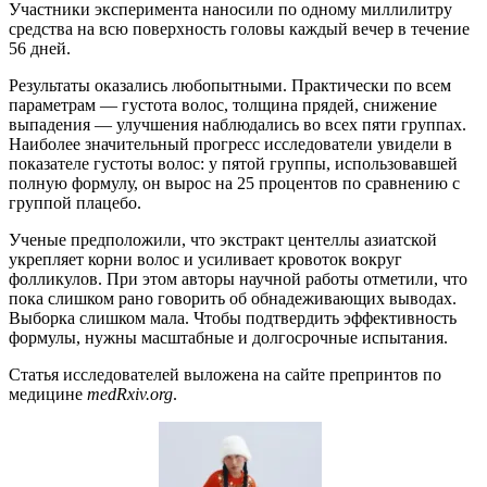
Участники эксперимента наносили по одному миллилитру
средства на всю поверхность головы каждый вечер в течение
56 дней.
Результаты оказались любопытными. Практически по всем
параметрам — густота волос, толщина прядей, снижение
выпадения — улучшения наблюдались во всех пяти группах.
Наиболее значительный прогресс исследователи увидели в
показателе густоты волос: у пятой группы, использовавшей
полную формулу, он вырос на 25 процентов по сравнению с
группой плацебо.
Ученые предположили, что экстракт центеллы азиатской
укрепляет корни волос и усиливает кровоток вокруг
фолликулов. При этом авторы научной работы отметили, что
пока слишком рано говорить об обнадеживающих выводах.
Выборка слишком мала. Чтобы подтвердить эффективность
формулы, нужны масштабные и долгосрочные испытания.
Статья исследователей выложена на сайте препринтов по
медицине
medRxiv.org
.