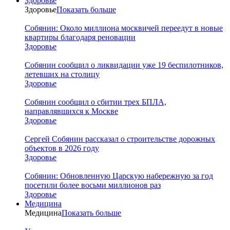
Здоровье
Здоровье
Показать больше
Собянин: Около миллиона москвичей переедут в новые
квартиры благодаря реновации
Здоровье
Собянин сообщил о ликвидации уже 19 беспилотников,
летевших на столицу
Здоровье
Собянин сообщил о сбитии трех БПЛА,
направлявшихся к Москве
Здоровье
Сергей Собянин рассказал о строительстве дорожных
объектов в 2026 году
Здоровье
Собянин: Обновленную Царскую набережную за год
посетили более восьми миллионов раз
Здоровье
Медицина
Медицина
Показать больше