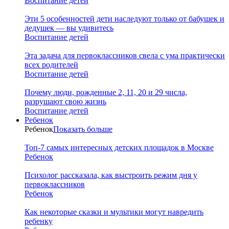
Воспитание детей
Эти 5 особенностей дети наследуют только от бабушек и
дедушек — вы удивитесь
Воспитание детей
Эта задача для первоклассников свела с ума практически
всех родителей
Воспитание детей
Почему люди, рожденные 2, 11, 20 и 29 числа,
разрушают свою жизнь
Воспитание детей
Ребенок
Ребенок
Показать больше
Топ-7 самых интересных детских площадок в Москве
Ребенок
Психолог рассказала, как выстроить режим дня у
первоклассников
Ребенок
Как некоторые сказки и мультики могут навредить
ребенку