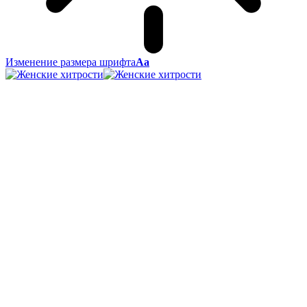
Изменение размера шрифта
Аа