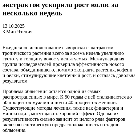
экстрактов ускорила рост волос за
несколько недель
13.10.2025
3 Мин Чтения
Ежедневное использование сыворотки с экстрактом
тропического растения всего за восемь недель увеличило
густоту и толщину волос у испытуемых. Международная
группа исследователей проверила эффективность нового
состава, объединившего, помимо экстракта растения, кофеин
и белки, стимулирующие клеточный рост, и осталась довольна
результатом.
Проблема облысения остается одной из самых
распространенных в мире. К 50 годам с ней сталкиваются до
50 процентов мужчин и почти 40 процентов женщин.
Существующие методы лечения, такие как финастерид и
миноксидил, могут давать хороший эффект. Однако их
результативность сильно зависит от целого ряда факторов,
включая генетическую предрасположенность и стадию
облысения.