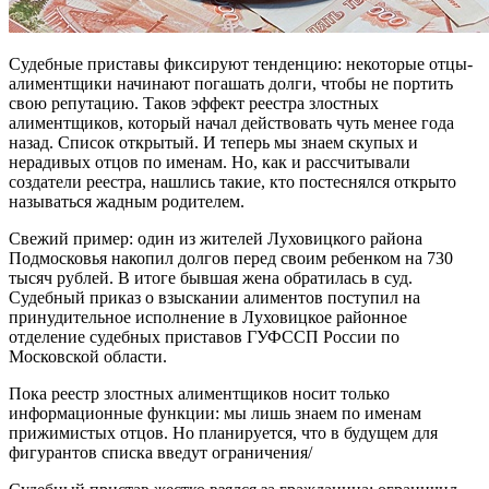
Судебные приставы фиксируют тенденцию: некоторые отцы-
алиментщики начинают погашать долги, чтобы не портить
свою репутацию. Таков эффект реестра злостных
алиментщиков, который начал действовать чуть менее года
назад. Список открытый. И теперь мы знаем скупых и
нерадивых отцов по именам. Но, как и рассчитывали
создатели реестра, нашлись такие, кто постеснялся открыто
называться жадным родителем.
Свежий пример: один из жителей Луховицкого района
Подмосковья накопил долгов перед своим ребенком на 730
тысяч рублей. В итоге бывшая жена обратилась в суд.
Судебный приказ о взыскании алиментов поступил на
принудительное исполнение в Луховицкое районное
отделение судебных приставов ГУФССП России по
Московской области.
Пока реестр злостных алиментщиков носит только
информационные функции: мы лишь знаем по именам
прижимистых отцов. Но планируется, что в будущем для
фигурантов списка введут ограничения/