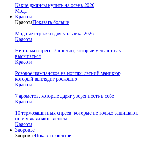
Какие джинсы купить на осень-2026
Мода
Красота
Красота
Показать больше
Модные стрижки для мальчика 2026
Красота
Не только стресс: 7 причин, которые мешают вам
высыпаться
Красота
Розовое шампанское на ногтях: летний маникюр,
который выглядит роскошно
Красота
7 ароматов, которые дарят уверенность в себе
Красота
10 термозащитных спреев, которые не только защищают,
но и увлажняют волосы
Красота
Здоровье
Здоровье
Показать больше