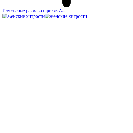
Изменение размера шрифта
Аа