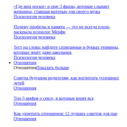
«Где мои носки» и еще 3 фразы, которые слышит
женщина, ставшая матерью для своего мужа
Психология человека
Почему пробелы в памяти — это не всегда плохо,
раскрыла психолог Мерфи
Психология человека
Тест на слова: найдите спрятанные в буквах термины,
которые знает даже школьник
Психология человека
Отношения
Отношения
Показать больше
Советы будущим родителям, как воспитать успешных
детей
Отношения
Топ-5 мифов о сексе, в которые верят все
Отношения
Как укрепить отношения: 12 лучших советов для пар
Отношения