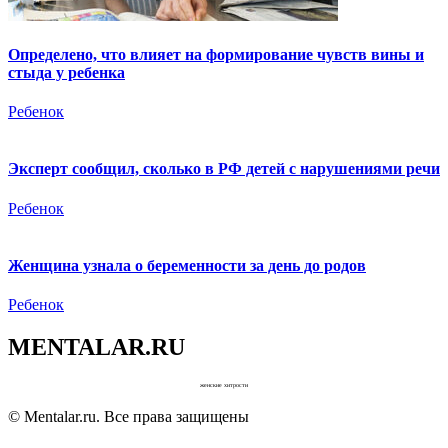
Определено, что влияет на формирование чувств вины и
стыда у ребенка
Ребенок
Эксперт сообщил, сколько в РФ детей с нарушениями речи
Ребенок
Женщина узнала о беременности за день до родов
Ребенок
MENTALAR.RU
женские хитрости
© Mentalar.ru. Все права защищены