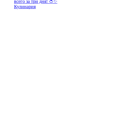
всего за три дня! 🍅✨
Кулинария