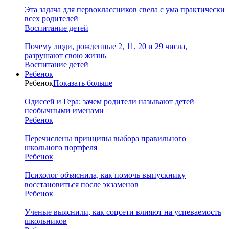
Эта задача для первоклассников свела с ума практически
всех родителей
Воспитание детей
Почему люди, рожденные 2, 11, 20 и 29 числа,
разрушают свою жизнь
Воспитание детей
Ребенок
Ребенок
Показать больше
Одиссей и Гера: зачем родители называют детей
необычными именами
Ребенок
Перечислены принципы выбора правильного
школьного портфеля
Ребенок
Психолог объяснила, как помочь выпускнику
восстановиться после экзаменов
Ребенок
Ученые выяснили, как соцсети влияют на успеваемость
школьников