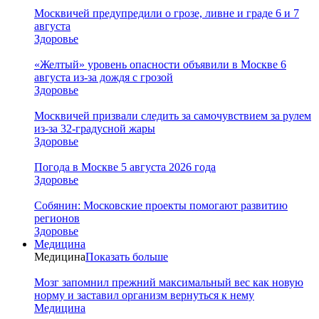
Москвичей предупредили о грозе, ливне и граде 6 и 7
августа
Здоровье
«Желтый» уровень опасности объявили в Москве 6
августа из-за дождя с грозой
Здоровье
Москвичей призвали следить за самочувствием за рулем
из-за 32-градусной жары
Здоровье
Погода в Москве 5 августа 2026 года
Здоровье
Собянин: Московские проекты помогают развитию
регионов
Здоровье
Медицина
Медицина
Показать больше
Мозг запомнил прежний максимальный вес как новую
норму и заставил организм вернуться к нему
Медицина