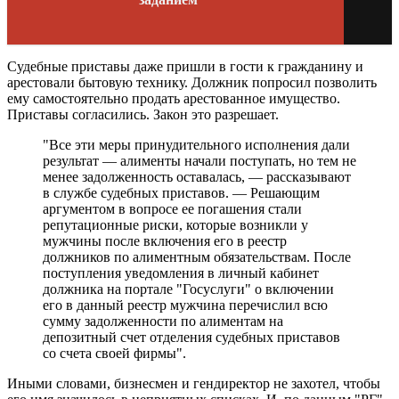
Судебные приставы даже пришли в гости к гражданину и
арестовали бытовую технику. Должник попросил позволить
ему самостоятельно продать арестованное имущество.
Приставы согласились. Закон это разрешает.
"Все эти меры принудительного исполнения дали
результат — алименты начали поступать, но тем не
менее задолженность оставалась, — рассказывают
в службе судебных приставов. — Решающим
аргументом в вопросе ее погашения стали
репутационные риски, которые возникли у
мужчины после включения его в реестр
должников по алиментным обязательствам. После
поступления уведомления в личный кабинет
должника на портале "Госуслуги" о включении
его в данный реестр мужчина перечислил всю
сумму задолженности по алиментам на
депозитный счет отделения судебных приставов
со счета своей фирмы".
Иными словами, бизнесмен и гендиректор не захотел, чтобы