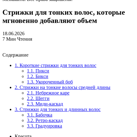
Стрижки для тонких волос, которые
мгновенно добавляют объем
18.06.2026
7 Мин Чтения
Содержание
1.
Короткие стрижки для тонких волос
1.1.
Пикси
1.2.
Бикси
1.3.
Укороченный боб
2.
Стрижки на тонкие волосы средней длины
2.1.
Небрежное каре
2.2.
Шегги
2.3.
Миди-каскад
3.
Стрижки для тонких и длинных волос
3.1.
Бабочка
3.2.
Ретро-каскад
3.3.
Градуировка
Красота