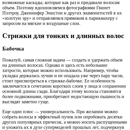
возможные каскады, которые как раз и придавали волосам
объем. Поэтому вдохновляемся фотографиями Гвинет
Пэлтроу, Дженнифер Энистон и других знаменитостей в их
«золотую эру» и отправляемся прямиком к парикмахеру с
запросом на мягкие и воздушные слои.
Стрижки для тонких и длинных волос
Бабочка
Пожалуй, самая сложная задача — создать и удержать объем
на длинных волосах. Однако и здесь есть небольшие
хитрости, которые можно использовать. Например, чтобы
укладка держалась лучше и не опадала уже через пару часов,
стоит присмотреться к стрижке-бабочке. Ее особенность
заключается в сочетании коротких слоев у лица и сохранении
основной длины сзади. Благодаря этому волосы становятся
более подвижными, приобретают недостающую пышность и
выглядят заметно гуще.
Еще один плюс — универсальность. При желании можно
собрать волосы в эффектный пучок или опробовать десятки
других популярных причесок, а можно носить распущенными
и уложить их в духе супермоделей прошлых лет, подчеркнув