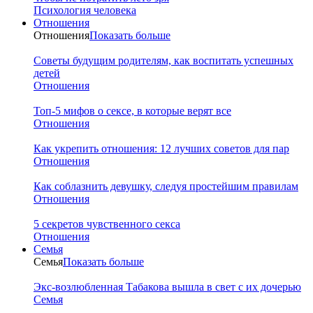
Психология человека
Отношения
Отношения
Показать больше
Советы будущим родителям, как воспитать успешных
детей
Отношения
Топ-5 мифов о сексе, в которые верят все
Отношения
Как укрепить отношения: 12 лучших советов для пар
Отношения
Как соблазнить девушку, следуя простейшим правилам
Отношения
5 секретов чувственного секса
Отношения
Семья
Семья
Показать больше
Экс-возлюбленная Табакова вышла в свет с их дочерью
Семья