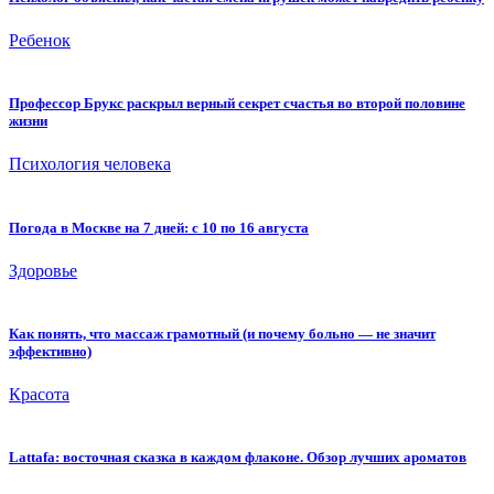
Ребенок
Профессор Брукс раскрыл верный секрет счастья во второй половине
жизни
Психология человека
Погода в Москве на 7 дней: с 10 по 16 августа
Здоровье
Как понять, что массаж грамотный (и почему больно — не значит
эффективно)
Красота
Lattafa: восточная сказка в каждом флаконе. Обзор лучших ароматов