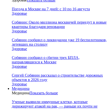
Здоровье
Показать больше
Погода в Москве на 7 дней: с 10 по 16 августа
Здоровье
Собянин: Около миллиона москвичей переедут в новые
квартиры благодаря реновации
Здоровье
Собянин сообщил о ликвидации уже 19 беспилотников,
летевших на столицу
Здоровье
Собянин сообщил о сбитии трех БПЛА,
направлявшихся к Москве
Здоровье
Сергей Собянин рассказал о строительстве дорожных
объектов в 2026 году
Здоровье
Медицина
Медицина
Показать больше
Ученые выявили иммунные клетки, которые
дирижируют атакой на рак, — раньше их почти не