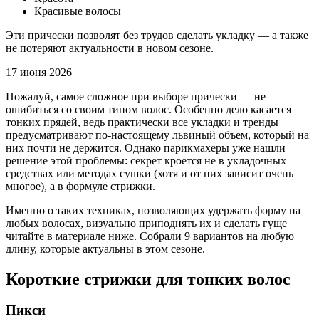
Красивые волосы
Эти прически позволят без трудов сделать укладку — а также
не потеряют актуальности в новом сезоне.
17 июня 2026
Пожалуй, самое сложное при выборе прически — не
ошибиться со своим типом волос. Особенно дело касается
тонких прядей, ведь практически все укладки и тренды
предусматривают по-настоящему львиный объем, который на
них почти не держится. Однако парикмахеры уже нашли
решение этой проблемы: секрет кроется не в укладочных
средствах или методах сушки (хотя и от них зависит очень
многое), а в формуле стрижки.
Именно о таких техниках, позволяющих удержать форму на
любых волосах, визуально приподнять их и сделать гуще
читайте в материале ниже. Собрали 9 вариантов на любую
длину, которые актуальны в этом сезоне.
Короткие стрижки для тонких волос
Пикси