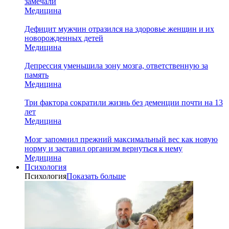
замечали
Медицина
Дефицит мужчин отразился на здоровье женщин и их
новорожденных детей
Медицина
Депрессия уменьшила зону мозга, ответственную за
память
Медицина
Три фактора сократили жизнь без деменции почти на 13
лет
Медицина
Мозг запомнил прежний максимальный вес как новую
норму и заставил организм вернуться к нему
Медицина
Психология
Психология
Показать больше