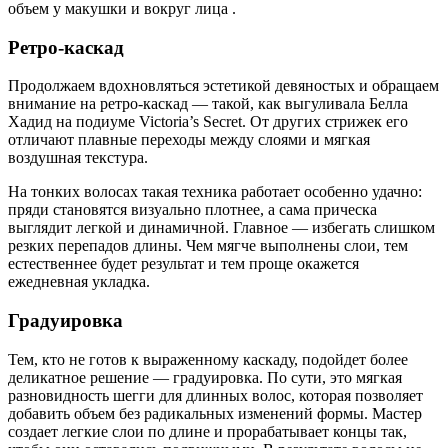
объем у макушки и вокруг лица .
Ретро-каскад
Продолжаем вдохновляться эстетикой девяностых и обращаем
внимание на ретро-каскад — такой, как выгуливала Белла
Хадид на подиуме Victoria’s Secret. От других стрижек его
отличают плавные переходы между слоями и мягкая
воздушная текстура.
На тонких волосах такая техника работает особенно удачно:
пряди становятся визуально плотнее, а сама прическа
выглядит легкой и динамичной. Главное — избегать слишком
резких перепадов длины. Чем мягче выполнены слои, тем
естественнее будет результат и тем проще окажется
ежедневная укладка.
Градуировка
Тем, кто не готов к выраженному каскаду, подойдет более
деликатное решение — градуировка. По сути, это мягкая
разновидность шегги для длинных волос, которая позволяет
добавить объем без радикальных изменений формы. Мастер
создает легкие слои по длине и прорабатывает концы так,