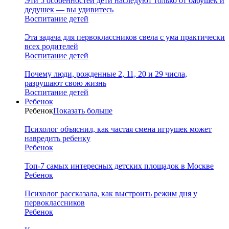
Эти 5 особенностей дети наследуют только от бабушек и
дедушек — вы удивитесь
Воспитание детей
Эта задача для первоклассников свела с ума практически
всех родителей
Воспитание детей
Почему люди, рожденные 2, 11, 20 и 29 числа,
разрушают свою жизнь
Воспитание детей
Ребенок
Ребенок
Показать больше
Психолог объяснил, как частая смена игрушек может
навредить ребенку
Ребенок
Топ-7 самых интересных детских площадок в Москве
Ребенок
Психолог рассказала, как выстроить режим дня у
первоклассников
Ребенок