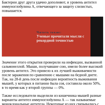
Бактерии друг друга удачно дополняют, и уровень антител
иммуноглобулина А, отвечающего за защиту слизистых,
повышается.
Читать также:
Ученые прочитали мысли с
рекордной точностью
Значение этого открытия проверили на инфекции, вызванной
сальмонеллой. Мыши, получавшие сою, имели более высокий
уровень антител. Это привело к их лучшей выживаемости
после заражения по сравнению с мышами на бедной диете.
Так, на 28-й день после инфекции вероятность выживания
мышей, у которых в питании была соя, составила около 50%,
в то время как у второй группы — 0%.
Также исследователи выделили из кишечника мышей разные
варианты антител иммуноглобулина А — так называемые
моноклональные антитела. Некоторые из них связывались с