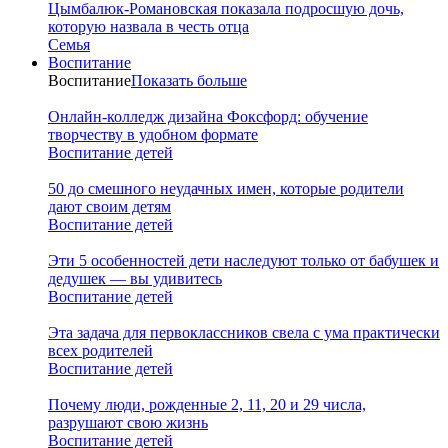
Цымбалюк-Романовская показала подросшую дочь,
которую назвала в честь отца
Семья
Воспитание
Воспитание
Показать больше
Онлайн-колледж дизайна Фоксфорд: обучение
творчеству в удобном формате
Воспитание детей
50 до смешного неудачных имен, которые родители
дают своим детям
Воспитание детей
Эти 5 особенностей дети наследуют только от бабушек и
дедушек — вы удивитесь
Воспитание детей
Эта задача для первоклассников свела с ума практически
всех родителей
Воспитание детей
Почему люди, рожденные 2, 11, 20 и 29 числа,
разрушают свою жизнь
Воспитание детей