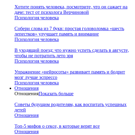
Хотите понять человека, посмотрите, что он сажает на
даче: тест от психолога Верчиновой
Психология человека
Собери слова из 7 букв: простая головоломка «шесть
лепестков» улучшает память и внимание
Психология человека
В уходящий поезд: что нужно успеть сделать в августе,
чтобы не потратить лето зря
Психология человека
Упражнение «нейросоты» развивает память и бодрит
мозг лучше эспрессо
Психология человека
Отношения
Отношения
Показать больше
Советы будущим родителям, как воспитать успешных
детей
Отношения
Топ-5 мифов о сексе, в которые верят все
Отношения