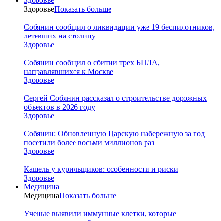
Здоровье
Здоровье
Показать больше
Собянин сообщил о ликвидации уже 19 беспилотников,
летевших на столицу
Здоровье
Собянин сообщил о сбитии трех БПЛА,
направлявшихся к Москве
Здоровье
Сергей Собянин рассказал о строительстве дорожных
объектов в 2026 году
Здоровье
Собянин: Обновленную Царскую набережную за год
посетили более восьми миллионов раз
Здоровье
Кашель у курильщиков: особенности и риски
Здоровье
Медицина
Медицина
Показать больше
Ученые выявили иммунные клетки, которые