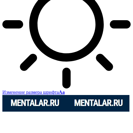
Изменение размера шрифта
Аа