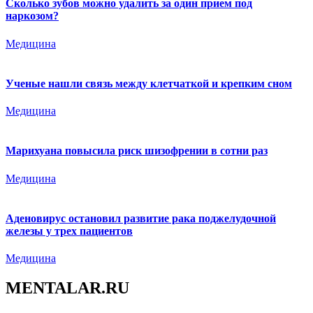
Сколько зубов можно удалить за один прием под
наркозом?
Медицина
Ученые нашли связь между клетчаткой и крепким сном
Медицина
Марихуана повысила риск шизофрении в сотни раз
Медицина
Аденовирус остановил развитие рака поджелудочной
железы у трех пациентов
Медицина
MENTALAR.RU